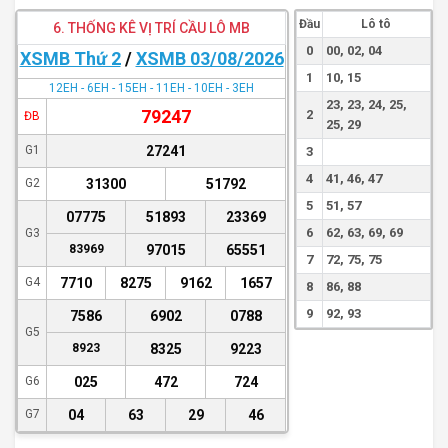
Đầu
Lô tô
6. THỐNG KÊ VỊ TRÍ CẦU LÔ MB
0
00
,
02
,
04
XSMB Thứ 2
/
XSMB 03/08/2026
1
10
,
15
12EH - 6EH - 15EH - 11EH - 10EH - 3EH
23
,
23
,
24
,
25
,
7
9
2
4
7
2
ĐB
25
,
29
G1
2
7
2
4
1
3
4
41
,
46
,
47
G2
3
1
3
0
0
5
1
7
9
2
5
51
,
57
0
7
7
7
5
5
1
8
9
3
2
3
3
6
9
6
62
,
63
,
69
,
69
G3
8
3
9
6
9
9
7
0
1
5
6
5
5
5
1
7
72
,
75
,
75
G4
7
7
1
0
8
2
7
5
9
1
6
2
1
6
5
7
8
86
,
88
9
92
,
93
7
5
8
6
6
9
0
2
0
7
8
8
G5
8
9
2
3
8
3
2
5
9
2
2
3
G6
0
2
5
4
7
2
7
2
4
G7
0
4
6
3
2
9
4
6