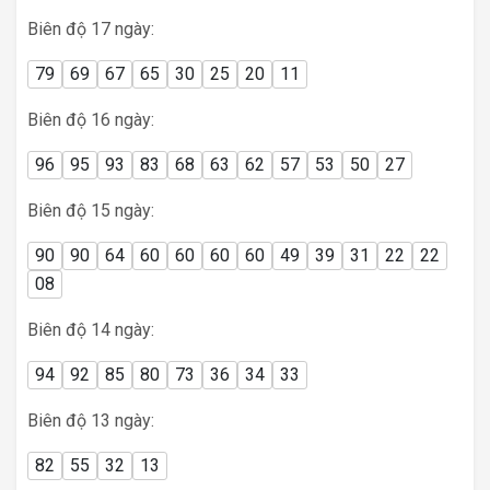
Biên độ 17 ngày:
79
69
67
65
30
25
20
11
Biên độ 16 ngày:
96
95
93
83
68
63
62
57
53
50
27
Biên độ 15 ngày:
90
90
64
60
60
60
60
49
39
31
22
22
08
Biên độ 14 ngày:
94
92
85
80
73
36
34
33
Biên độ 13 ngày:
82
55
32
13