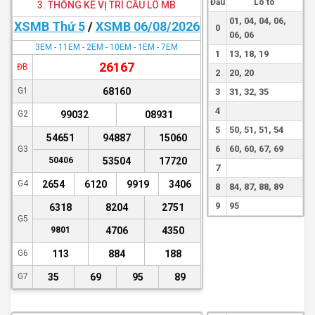
Đầu
Lô tô
3. THỐNG KÊ VỊ TRÍ CẦU LÔ MB
01
,
04
,
04
,
06
,
XSMB Thứ 5
/
XSMB 06/08/2026
0
06
,
06
3EM - 11EM - 2EM - 10EM - 1EM - 7EM
1
13
,
18
,
19
2
6
1
6
7
ĐB
2
20
,
20
G1
6
8
1
6
0
3
31
,
32
,
35
4
G2
9
9
0
3
2
0
8
9
3
1
5
50
,
51
,
51
,
54
5
4
6
5
1
9
4
8
8
7
1
5
0
6
0
6
60
,
60
,
67
,
69
G3
5
0
4
0
6
5
3
5
0
4
1
7
7
2
0
7
G4
2
6
5
4
6
1
2
0
9
9
1
9
3
4
0
6
8
84
,
87
,
88
,
89
9
95
6
3
1
8
8
2
0
4
2
7
5
1
G5
9
8
0
1
4
7
0
6
4
3
5
0
G6
1
1
3
8
8
4
1
8
8
G7
3
5
6
9
9
5
8
9