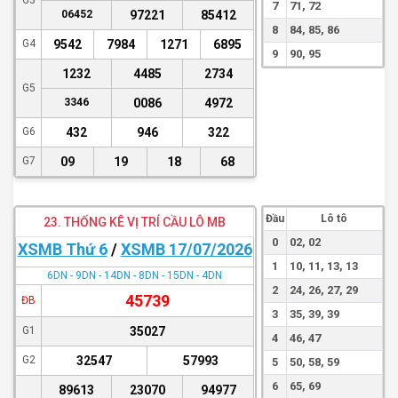
G3
7
71
,
72
0
6
4
5
2
9
7
2
2
1
8
5
4
1
2
8
84
,
85
,
86
G4
9
5
4
2
7
9
8
4
1
2
7
1
6
8
9
5
9
90
,
95
1
2
3
2
4
4
8
5
2
7
3
4
G5
3
3
4
6
0
0
8
6
4
9
7
2
G6
4
3
2
9
4
6
3
2
2
G7
0
9
1
9
1
8
6
8
Đầu
Lô tô
23. THỐNG KÊ VỊ TRÍ CẦU LÔ MB
0
02
,
02
XSMB Thứ 6
/
XSMB 17/07/2026
1
10
,
11
,
13
,
13
6DN - 9DN - 14DN - 8DN - 15DN - 4DN
2
24
,
26
,
27
,
29
4
5
7
3
9
ĐB
3
35
,
39
,
39
G1
3
5
0
2
7
4
46
,
47
G2
3
2
5
4
7
5
7
9
9
3
5
50
,
58
,
59
6
65
,
69
8
9
6
1
3
2
3
0
7
0
9
4
9
7
7