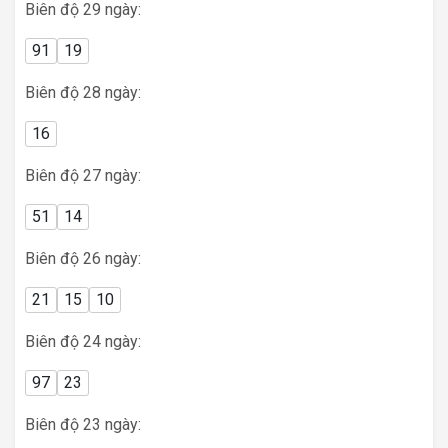
Biên độ 29 ngày:
91
19
Biên độ 28 ngày:
16
Biên độ 27 ngày:
51
14
Biên độ 26 ngày:
21
15
10
Biên độ 24 ngày:
97
23
Biên độ 23 ngày: