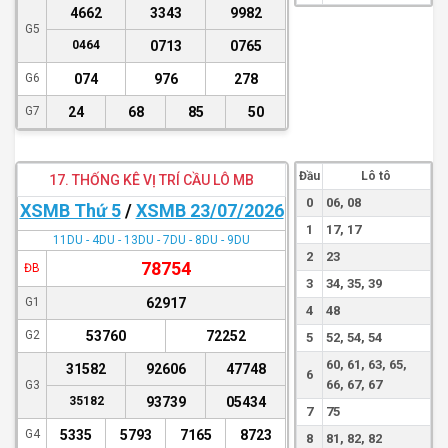
4
6
6
2
3
3
4
3
9
9
8
2
G5
0
4
6
4
0
7
1
3
0
7
6
5
G6
0
7
4
9
7
6
2
7
8
G7
2
4
6
8
8
5
5
0
Đầu
Lô tô
17. THỐNG KÊ VỊ TRÍ CẦU LÔ MB
0
06
,
08
XSMB Thứ 5
/
XSMB 23/07/2026
1
17
,
17
11DU - 4DU - 13DU - 7DU - 8DU - 9DU
2
23
7
8
7
5
4
ĐB
3
34
,
35
,
39
G1
6
2
9
1
7
4
48
G2
5
3
7
6
0
7
2
2
5
2
5
52
,
54
,
54
60
,
61
,
63
,
65
,
3
1
5
8
2
9
2
6
0
6
4
7
7
4
8
6
66
,
67
,
67
G3
3
5
1
8
2
9
3
7
3
9
0
5
4
3
4
7
75
G4
5
3
3
5
5
7
9
3
7
1
6
5
8
7
2
3
8
81
,
82
,
82