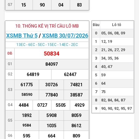
G7
1
5
9
0
0
4
8
3
Đầu
Lô tô
10. THỐNG KÊ VỊ TRÍ CẦU LÔ MB
0
05
,
06
,
08
,
09
XSMB Thứ 5
/
XSMB 30/07/2026
1
12
,
19
13EC - 6EC - 5EC - 15EC - 14EC - 2EC
2
21
,
26
,
27
,
29
5
0
8
3
4
ĐB
3
34
,
35
,
36
G1
8
4
0
9
7
4
40
,
47
G2
6
4
8
1
9
6
2
4
4
7
5
59
6
64
6
1
7
7
5
3
0
7
2
6
7
4
8
2
1
G3
7
75
5
8
5
9
0
7
7
8
4
0
3
8
5
8
7
8
82
,
84
,
84
,
87
G4
4
4
8
4
0
7
2
7
5
5
0
5
4
9
2
9
9
90
,
90
,
92
,
95
,
97
1
8
9
2
5
9
0
8
8
0
5
9
G5
9
5
8
4
1
0
3
5
8
6
1
2
G6
5
9
5
6
6
4
8
0
9