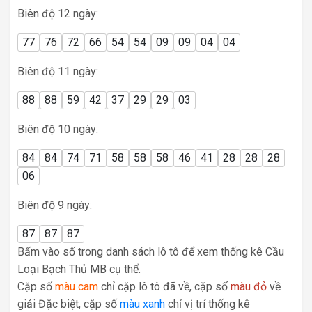
Biên độ 12 ngày:
77
76
72
66
54
54
09
09
04
04
Biên độ 11 ngày:
88
88
59
42
37
29
29
03
Biên độ 10 ngày:
84
84
74
71
58
58
58
46
41
28
28
28
06
Biên độ 9 ngày:
87
87
87
Bấm vào số trong danh sách lô tô để xem thống kê Cầu
Loại Bạch Thủ MB cụ thể.
Cặp số
màu cam
chỉ cặp lô tô đã về, cặp số
màu đỏ
về
giải Đặc biệt, cặp số
màu xanh
chỉ vị trí thống kê