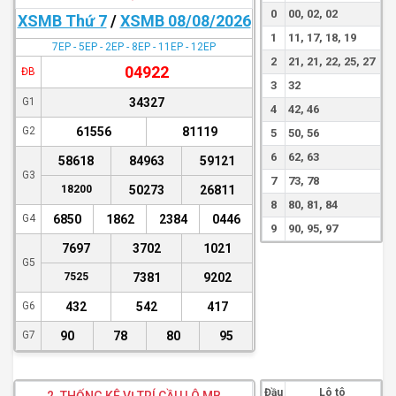
0
00
,
02
,
02
XSMB Thứ 7
/
XSMB 08/08/2026
1
11
,
17
,
18
,
19
7EP - 5EP - 2EP - 8EP - 11EP - 12EP
2
21
,
21
,
22
,
25
,
27
0
4
9
2
2
ĐB
3
32
G1
3
4
3
2
7
4
42
,
46
G2
6
1
5
5
6
8
1
1
1
9
5
50
,
56
6
62
,
63
5
8
6
1
8
8
4
9
6
3
5
9
1
2
1
G3
7
73
,
78
1
8
2
0
0
5
0
2
7
3
2
6
8
1
1
8
80
,
81
,
84
G4
6
8
5
0
1
8
6
2
2
3
8
4
0
4
4
6
9
90
,
95
,
97
7
6
9
7
3
7
0
2
1
0
2
1
G5
7
5
2
5
7
3
8
1
9
2
0
2
G6
4
3
2
5
4
2
4
1
7
G7
9
0
7
8
8
0
9
5
Đầu
Lô tô