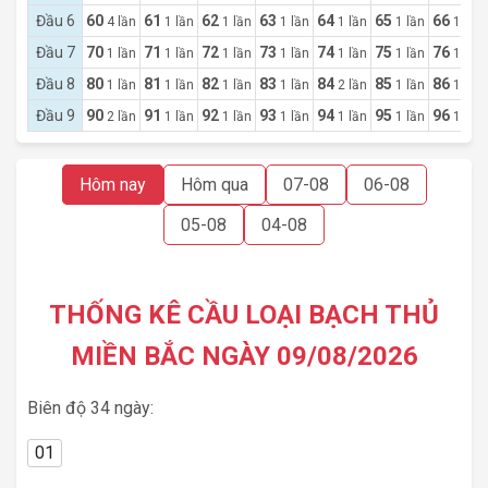
Đầu 6
60
61
62
63
64
65
66
4 lần
1 lần
1 lần
1 lần
1 lần
1 lần
1 lần
Đầu 7
70
71
72
73
74
75
76
1 lần
1 lần
1 lần
1 lần
1 lần
1 lần
1 lần
Đầu 8
80
81
82
83
84
85
86
1 lần
1 lần
1 lần
1 lần
2 lần
1 lần
1 lần
Đầu 9
90
91
92
93
94
95
96
2 lần
1 lần
1 lần
1 lần
1 lần
1 lần
1 lần
Hôm nay
Hôm qua
07-08
06-08
05-08
04-08
THỐNG KÊ CẦU LOẠI BẠCH THỦ
MIỀN BẮC NGÀY 09/08/2026
Biên độ 34 ngày:
01