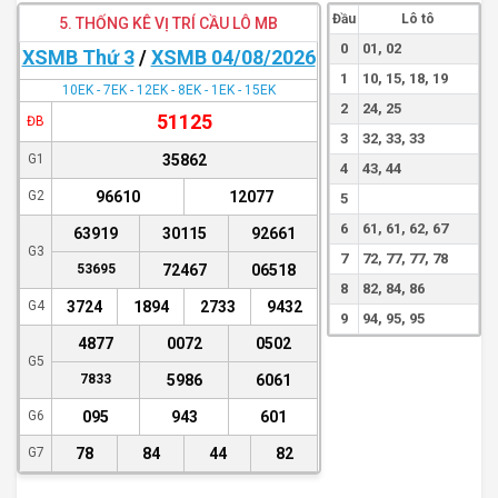
Đầu
Lô tô
5. THỐNG KÊ VỊ TRÍ CẦU LÔ MB
0
01
,
02
XSMB Thứ 3
/
XSMB 04/08/2026
1
10
,
15
,
18
,
19
10EK - 7EK - 12EK - 8EK - 1EK - 15EK
2
24
,
25
5
1
1
2
5
ĐB
3
32
,
33
,
33
G1
3
5
8
6
2
4
43
,
44
G2
9
6
6
1
0
1
2
0
7
7
5
6
61
,
61
,
62
,
67
6
3
9
1
9
3
0
1
1
5
9
2
6
6
1
G3
7
72
,
77
,
77
,
78
5
3
6
9
5
7
2
4
6
7
0
6
5
1
8
8
82
,
84
,
86
G4
3
7
2
4
1
8
9
4
2
7
3
3
9
4
3
2
9
94
,
95
,
95
4
8
7
7
0
0
7
2
0
5
0
2
G5
7
8
3
3
5
9
8
6
6
0
6
1
G6
0
9
5
9
4
3
6
0
1
G7
7
8
8
4
4
4
8
2