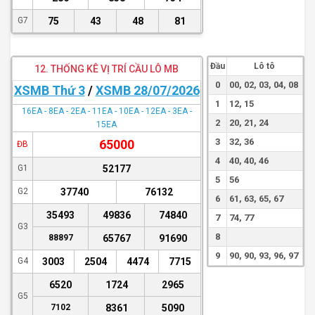
G7
7
5
4
3
4
8
8
1
Đầu
Lô tô
12. THỐNG KÊ VỊ TRÍ CẦU LÔ MB
0
00
,
02
,
03
,
04
,
08
XSMB Thứ 3
/
XSMB 28/07/2026
1
12
,
15
16EA - 8EA - 2EA - 11EA - 10EA - 12EA - 3EA -
2
20
,
21
,
24
15EA
3
32
,
36
6
5
0
0
0
ĐB
4
40
,
40
,
46
G1
5
2
1
7
7
5
56
G2
3
7
7
4
0
7
6
1
3
2
6
61
,
63
,
65
,
67
3
5
4
9
3
4
9
8
3
6
7
4
8
4
0
7
74
,
77
G3
8
8
8
8
9
7
6
5
7
6
7
9
1
6
9
0
9
90
,
90
,
93
,
96
,
97
G4
3
0
0
3
2
5
0
4
4
4
7
4
7
7
1
5
6
5
2
0
1
7
2
4
2
9
6
5
G5
7
1
0
2
8
3
6
1
5
0
9
0