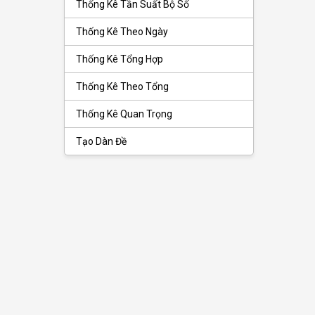
Thống Kê Tần Suất Bộ Số
Thống Kê Theo Ngày
Thống Kê Tổng Hợp
Thống Kê Theo Tổng
Thống Kê Quan Trọng
Tạo Dàn Đề