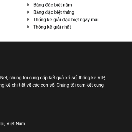
Bảng đặc biệt năm
Bảng đặc biệt tháng
Thống kê giải đặc biệt ngày mai
Thống kê giải nhất
Net, chúng tôi cung cấp kết quả xổ số, thống kê VIP,
g kê chi tiết về các con số. Chúng tôi cam kết cung
Nội, Việt Nam