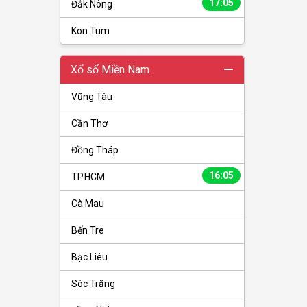
17:05
Đắk Nông
Kon Tum
Xổ số Miền Nam
Vũng Tàu
Cần Thơ
Đồng Tháp
16:05
TP.HCM
Cà Mau
Bến Tre
Bạc Liêu
Sóc Trăng