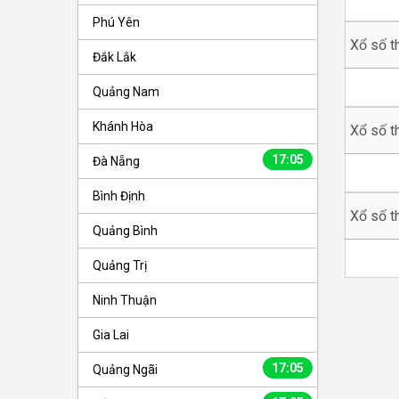
Phú Yên
Xổ số t
Đắk Lắk
Quảng Nam
Khánh Hòa
Xổ số t
17:05
Đà Nẵng
Bình Định
Xổ số t
Quảng Bình
Quảng Trị
Ninh Thuận
Gia Lai
17:05
Quảng Ngãi