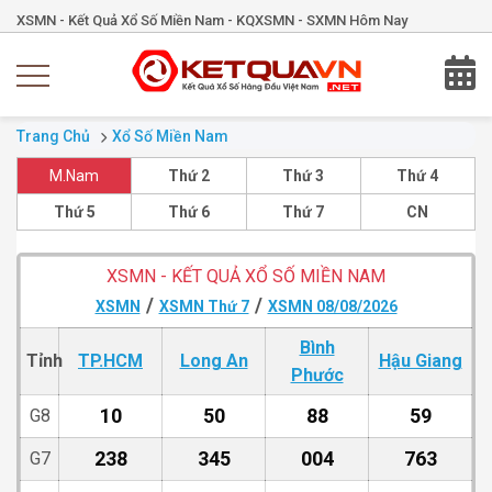
XSMN - Kết Quả Xổ Số Miền Nam - KQXSMN - SXMN Hôm Nay
Trang Chủ
Xổ Số Miền Nam
M.Nam
Thứ 2
Thứ 3
Thứ 4
Thứ 5
Thứ 6
Thứ 7
CN
XSMN - KẾT QUẢ XỔ SỐ MIỀN NAM
/
/
XSMN
XSMN Thứ 7
XSMN 08/08/2026
Bình
Tỉnh
TP.HCM
Long An
Hậu Giang
Phước
10
50
88
59
G8
238
345
004
763
G7