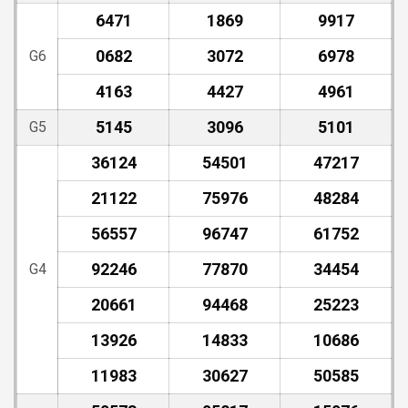
6471
1869
9917
0682
3072
6978
G6
4163
4427
4961
5145
3096
5101
G5
36124
54501
47217
21122
75976
48284
56557
96747
61752
92246
77870
34454
G4
20661
94468
25223
13926
14833
10686
11983
30627
50585