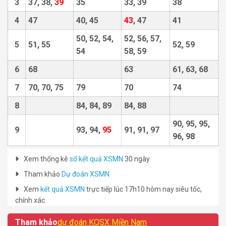
3
37, 38,
39
35
33, 39
38
4
47
40, 45
43
, 47
41
50, 52, 54,
52, 56, 57,
5
51, 55
52, 59
54
58, 59
6
68
63
61, 63, 68
7
70, 70, 75
79
70
74
8
84, 84, 89
84, 88
90, 95, 95,
9
93, 94,
95
91, 91, 97
96, 98
Xem thống kê
sổ kết quả XSMN
30 ngày
Tham khảo
Dự đoán XSMN
Xem
kết quả XSMN
trực tiếp lúc 17h10 hôm nay siêu tốc,
chính xác
Tham khảo
dự đoán KQSX Miền Nam