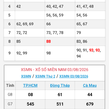
4
42
40, 42, 47
41, 47, 48
5
56, 56, 59
54, 56
6
62, 69, 69
66
65, 67
7
72, 72
73, 77, 78
79
8
85
88
83, 86
90, 91,
93
,
93
,
9
92, 99
98
94
XSMN - XỔ SỐ MIỀN NAM 03/08/2026
/
/
XSMN
XSMN Thứ 2
XSMN 03/08/2026
Tỉnh
TP.HCM
Đồng Tháp
Cà Mau
08
61
44
G8
545
511
679
G7