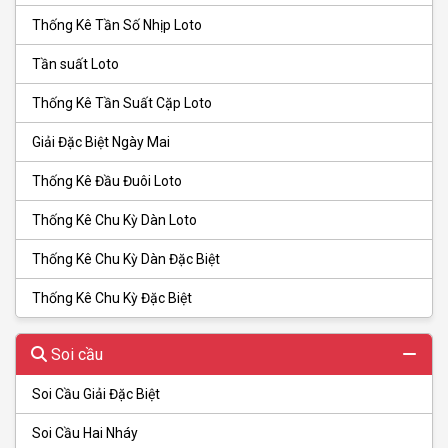
Thống Kê Tần Số Nhịp Loto
Tần suất Loto
Thống Kê Tần Suất Cặp Loto
Giải Đặc Biệt Ngày Mai
Thống Kê Đầu Đuôi Loto
Thống Kê Chu Kỳ Dàn Loto
Thống Kê Chu Kỳ Dàn Đặc Biệt
Thống Kê Chu Kỳ Đặc Biệt
Soi cầu
Soi Cầu Giải Đặc Biệt
Soi Cầu Hai Nháy