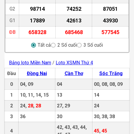
98714
74252
87051
G2
17889
42613
43930
G1
658328
685468
577545
ĐB
Tất cả
2 Số cuối
3 Số cuối
Bảng loto Miền Nam
/
Loto XSMN Thứ 4
Đầu
Đồng Nai
Cần Thơ
Sóc Trăng
0
04, 09
04
00, 08, 08, 09
1
10, 11, 14, 15
13
14
2
24,
28
,
28
27, 29
24
3
36
30
30, 38, 38
42, 43, 43, 44,
4
45
,
45