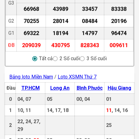
G3
66968
43989
33457
83338
70255
28014
08484
20196
G2
69322
18194
14797
96474
G1
209039
430795
828343
009611
ĐB
Tất cả
2 Số cuối
3 Số cuối
Bảng loto Miền Nam
/
Loto XSMN Thứ 7
Đầu
TP.HCM
Long An
Bình Phước
Hậu Giang
0
04, 07
05
00, 04
01
1
10, 11
14, 17, 18
11
, 14, 16
22, 24, 27,
2
25
29