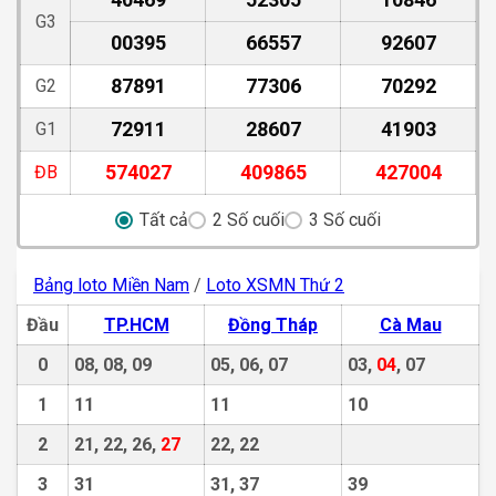
G3
00395
66557
92607
87891
77306
70292
G2
72911
28607
41903
G1
574027
409865
427004
ĐB
Tất cả
2 Số cuối
3 Số cuối
Bảng loto Miền Nam
/
Loto XSMN Thứ 2
Đầu
TP.HCM
Đồng Tháp
Cà Mau
0
08, 08, 09
05, 06, 07
03,
04
, 07
1
11
11
10
2
21, 22, 26,
27
22, 22
3
31
31, 37
39