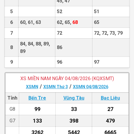
45, 47
5
52
51
6
60, 61, 63
62, 65,
68
65
7
72
72, 72, 73, 79
84, 84, 88, 89,
8
86
89
9
96
97
XS MIỀN NAM NGÀY 04/08/2026 (KQXSMT)
/
/
XSMN
XSMN Thứ 3
XSMN 04/08/2026
Tỉnh
Bến Tre
Vũng Tàu
Bạc Liêu
99
33
27
G8
133
398
479
G7
3262
5442
6665