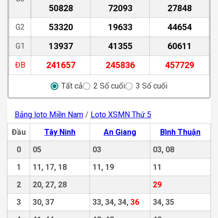
50828
72093
27848
53320
19633
44654
G2
13937
41355
60611
G1
241657
245836
457729
ĐB
Tất cả
2 Số cuối
3 Số cuối
Bảng loto Miền Nam
/
Loto XSMN Thứ 5
Đầu
Tây Ninh
An Giang
Bình Thuận
0
05
03
03, 08
1
11, 17, 18
11, 19
11
2
20, 27, 28
29
3
30, 37
33, 34, 34,
36
34, 35