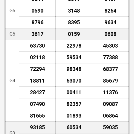
0590
3148
8264
G6
8796
8395
9634
3617
0159
0608
G5
63730
22978
45303
02118
59534
77388
72294
98348
68377
18811
63070
85679
G4
28427
00411
11376
07490
82357
09087
81655
01893
06864
93185
60534
59035
G3