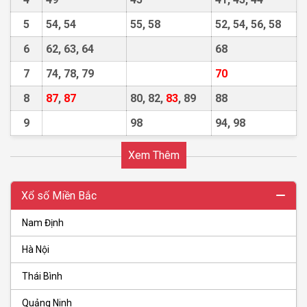
5
54, 54
55, 58
52, 54, 56, 58
6
62, 63, 64
68
7
74, 78, 79
70
8
87
,
87
80, 82,
83
, 89
88
9
98
94, 98
Xem Thêm
Xổ số Miền Bắc
Nam Định
Hà Nội
Thái Bình
Quảng Ninh