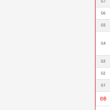
G7
G6
G5
G4
G3
G2
G1
ĐB