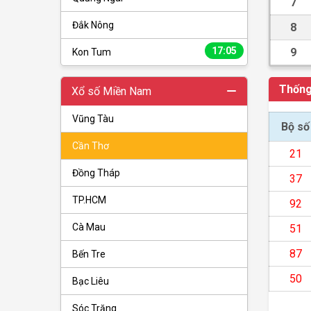
7
Đắk Nông
8
17:05
9
Kon Tum
Thống
Xổ số Miền Nam
Vũng Tàu
Bộ số
Cần Thơ
21
Đồng Tháp
37
TP.HCM
92
Cà Mau
51
87
Bến Tre
50
Bạc Liêu
Sóc Trăng