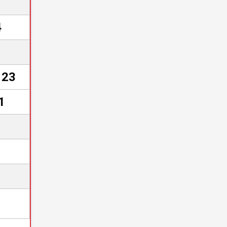
4
123
1