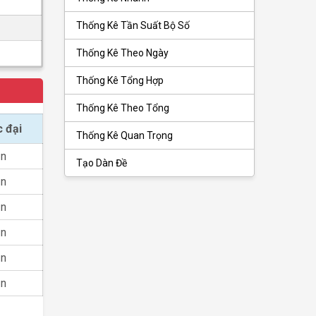
Thống Kê Tần Suất Bộ Số
Thống Kê Theo Ngày
Thống Kê Tổng Hợp
Thống Kê Theo Tổng
 đại
Thống Kê Quan Trọng
ần
Tạo Dàn Đề
ần
ần
ần
ần
ần