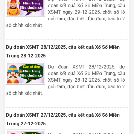
đoán kết quả Xổ Số Miền Trung, cầu
XSMT ngày 29-12-2025, chốt số lô
giải tám, đặc biệt đầu đuôi, bao lô 2
số chính xác nhất.
Dự đoán XSMT 28/12/2025, cầu kết quả Xổ Số Miền
Trung 28-12-2025
Dự đoán XSMT 28/12/2025, dự
đoán kết quả Xổ Số Miền Trung, cầu
XSMT ngày 28-12-2025, chốt số lô
giải tám, đặc biệt đầu đuôi, bao lô 2
số chính xác nhất.
Dự đoán XSMT 27/12/2025, cầu kết quả Xổ Số Miền
Trung 27-12-2025