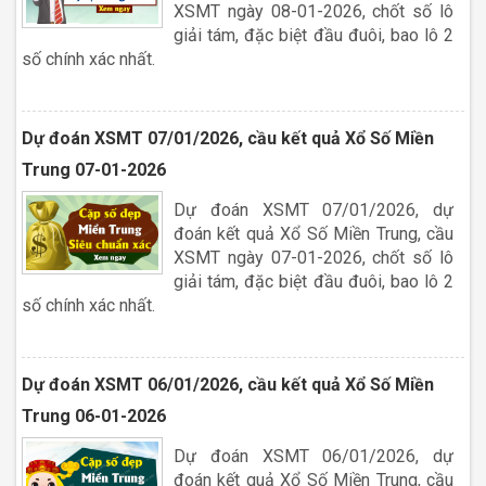
XSMT ngày 08-01-2026, chốt số lô
giải tám, đặc biệt đầu đuôi, bao lô 2
số chính xác nhất.
Dự đoán XSMT 07/01/2026, cầu kết quả Xổ Số Miền
Trung 07-01-2026
Dự đoán XSMT 07/01/2026, dự
đoán kết quả Xổ Số Miền Trung, cầu
XSMT ngày 07-01-2026, chốt số lô
giải tám, đặc biệt đầu đuôi, bao lô 2
số chính xác nhất.
Dự đoán XSMT 06/01/2026, cầu kết quả Xổ Số Miền
Trung 06-01-2026
Dự đoán XSMT 06/01/2026, dự
đoán kết quả Xổ Số Miền Trung, cầu