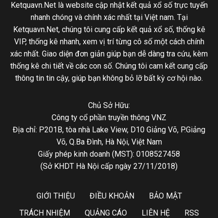
Ketquavn.Net là website cập nhật kết quả xổ số trực tuyến
nhanh chóng và chính xác nhất tại Việt nam. Tại
Ketquavn.Net, chúng tôi cung cấp kết quả xổ số, thống kê
VIP, thống kê nhanh, xem vị trí từng cô số một cách chính
xác nhất. Giao diện đơn giản giúp bạn dễ dàng tra cứu, kèm
thống kê chi tiết về các con số. Chúng tôi cam kết cung cấp
thông tin tin cậy, giúp bạn không bỏ lỡ bất kỳ cơ hội nào.
Chủ Sở Hữu:
Công ty cổ phần truyền thông VNZ
Địa chỉ: P201B, tòa nhà Lake View, D10 Giảng Võ, P.Giảng
Võ, Q.Ba Đình, Hà Nội, Việt Nam
Giấy phép kinh doanh (MST): 0108527458
(Sở KHDT Hà Nội cấp ngày 27/11/2018)
GIỚI THIỆU
ĐIỀU KHOẢN
BẢO MẬT
TRÁCH NHIỆM
QUẢNG CÁO
LIÊN HỆ
RSS