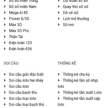
Xổ số miền Trung
Dự đoán xổ số
Xổ số miền Nam
Quay thử xổ số
Mega 6/45
Dò vé số
Power 6/55
Lịch mở thưởng
Max 3D
Sổ mơ
Max 3D Pro
Thần Tài
Điện toán 123
Điện toán 636
SOI CẦU
THỐNG KÊ
Soi cầu giải đặc biệt
Thống kê chu kỳ
Soi cầu loto hai nháy
Thống kê tần số nhịp
Soi cầu loto
loto
Soi cầu bạch thủ
Thống kê tần suất Loto
Soi cầu loại loto
Thống kê tần suất cặp
Soi cầu loại bạch thủ
loto