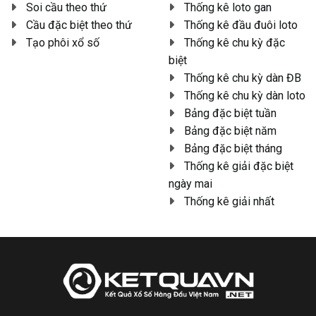
Soi cầu theo thứ
Thống kê loto gan
Cầu đặc biệt theo thứ
Thống kê đầu đuôi loto
Tạo phôi xổ số
Thống kê chu kỳ đặc
biệt
Thống kê chu kỳ dàn ĐB
Thống kê chu kỳ dàn loto
Bảng đặc biệt tuần
Bảng đặc biệt năm
Bảng đặc biệt tháng
Thống kê giải đặc biệt
ngày mai
Thống kê giải nhất