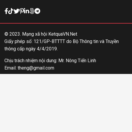
© 2023. Mạng xã hội KetquaVN.Net
Giấy phép số: 121/GP-BTTTT do Bộ Thông tin và Truyền
thông cấp ngày 4/4/2019.
Chịu trách nhiệm nội dung: Mr. Nông Tiến Linh
Email:
theng@gmail.com