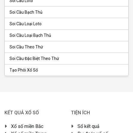
Soi Cầu Loto
Soi Cầu Bạch Thủ
Soi Cầu Loại Loto
Soi Cầu Loại Bạch Thủ
Soi Cầu Theo Thứ
Soi Cầu Đặc Biệt Theo Thứ
Tạo Phôi Xổ Số
KẾT QUẢ XỔ SỐ
TIỆN ÍCH
Xổ số miền Bắc
Sổ kết quả