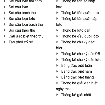
Soi cầu loto hai nháy
Thống kê tần số nhịp
Soi cầu loto
loto
Soi cầu bạch thủ
Thống kê tần suất Loto
Soi cầu loại loto
Thống kê tần suất cặp
Soi cầu loại bạch thủ
loto
Soi cầu theo thứ
Thống kê loto gan
Cầu đặc biệt theo thứ
Thống kê đầu đuôi loto
Tạo phôi xổ số
Thống kê chu kỳ đặc
biệt
Thống kê chu kỳ dàn ĐB
Thống kê chu kỳ dàn loto
Bảng đặc biệt tuần
Bảng đặc biệt năm
Bảng đặc biệt tháng
Thống kê giải đặc biệt
ngày mai
Thống kê giải nhất