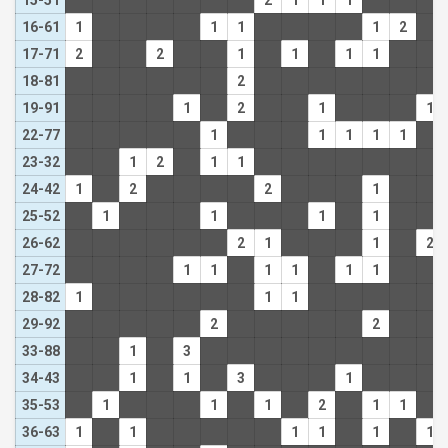
15-51
2
1
1
1
16-61
1
1
1
1
2
17-71
2
2
1
1
1
1
18-81
2
19-91
1
2
1
1
22-77
1
1
1
1
1
23-32
1
2
1
1
24-42
1
2
2
1
25-52
1
1
1
1
26-62
2
1
1
2
27-72
1
1
1
1
1
1
28-82
1
1
1
29-92
2
2
33-88
1
3
34-43
1
1
3
1
35-53
1
1
1
2
1
1
36-63
1
1
1
1
1
1