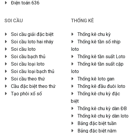
Điện toán 636
SOI CẦU
THỐNG KÊ
Soi cầu giải đặc biệt
Thống kê chu kỳ
Soi cầu loto hai nháy
Thống kê tần số nhịp
Soi cầu loto
loto
Soi cầu bạch thủ
Thống kê tần suất Loto
Soi cầu loại loto
Thống kê tần suất cặp
Soi cầu loại bạch thủ
loto
Soi cầu theo thứ
Thống kê loto gan
Cầu đặc biệt theo thứ
Thống kê đầu đuôi loto
Tạo phôi xổ số
Thống kê chu kỳ đặc
biệt
Thống kê chu kỳ dàn ĐB
Thống kê chu kỳ dàn loto
Bảng đặc biệt tuần
Bảng đặc biệt năm