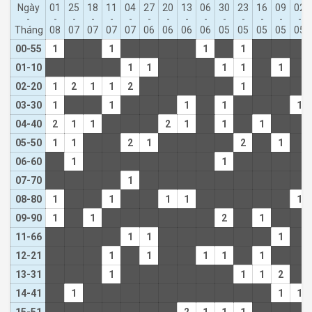
Ngày
01
25
18
11
04
27
20
13
06
30
23
16
09
02
-
-
-
-
-
-
-
-
-
-
-
-
-
-
-
Tháng
08
07
07
07
07
06
06
06
06
05
05
05
05
05
00-55
1
1
1
1
01-10
1
1
1
1
1
02-20
1
2
1
1
2
1
03-30
1
1
1
1
1
04-40
2
1
1
2
1
1
1
05-50
1
1
2
1
2
1
06-60
1
1
07-70
1
08-80
1
1
1
1
1
09-90
1
1
2
1
11-66
1
1
1
12-21
1
1
1
1
1
13-31
1
1
1
2
14-41
1
1
1