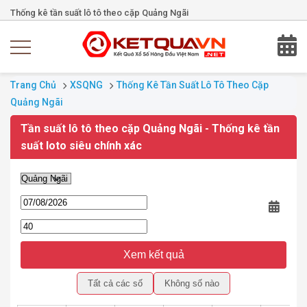
Thống kê tần suất lô tô theo cặp Quảng Ngãi
Trang Chủ
XSQNG
Thống Kê Tần Suất Lô Tô Theo Cặp
Quảng Ngãi
Tần suất lô tô theo cặp Quảng Ngãi - Thống kê tần
suất loto siêu chính xác
Xem kết quả
Tất cả các số
Không số nào