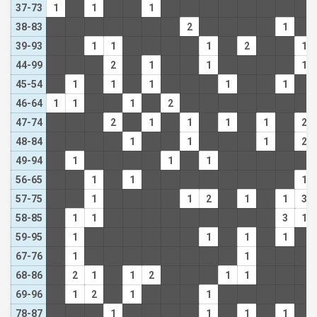
37-73
1
1
1
38-83
2
1
39-93
1
1
1
2
1
44-99
2
1
1
1
45-54
1
1
1
1
1
46-64
1
1
1
2
47-74
2
1
1
1
1
2
48-84
1
1
1
2
49-94
1
1
1
56-65
1
1
1
57-75
1
1
2
1
1
3
58-85
1
1
3
1
59-95
1
1
1
1
67-76
1
1
68-86
2
1
1
2
1
1
69-96
1
2
1
1
78-87
1
1
1
1