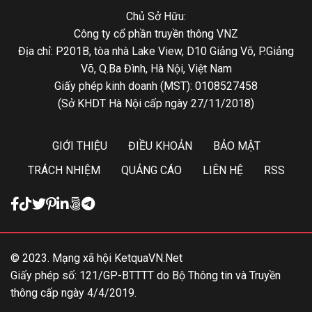
Chủ Sở Hữu:
Công ty cổ phần truyền thông VNZ
Địa chỉ: P201B, tòa nhà Lake View, D10 Giảng Võ, P.Giảng
Võ, Q.Ba Đình, Hà Nội, Việt Nam
Giấy phép kinh doanh (MST): 0108527458
(Sở KHDT Hà Nội cấp ngày 27/11/2018)
GIỚI THIỆU
ĐIỀU KHOẢN
BẢO MẬT
TRÁCH NHIỆM
QUẢNG CÁO
LIÊN HỆ
RSS
© 2023. Mạng xã hội KetquaVN.Net
Giấy phép số: 121/GP-BTTTT do Bộ Thông tin và Truyền
thông cấp ngày 4/4/2019.