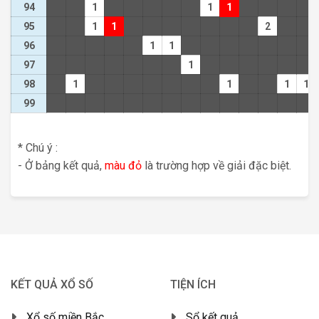
94
1
1
1
95
1
1
2
96
1
1
97
1
98
1
1
1
1
99
* Chú ý :
- Ở bảng kết quả,
màu đỏ
là trường hợp về giải đặc biệt.
KẾT QUẢ XỔ SỐ
TIỆN ÍCH
Xổ số miền Bắc
Sổ kết quả