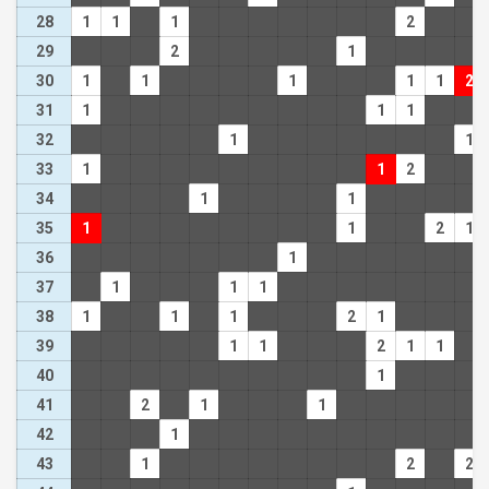
28
1
1
1
2
29
2
1
30
1
1
1
1
1
2
31
1
1
1
32
1
1
33
1
1
2
34
1
1
35
1
1
2
1
36
1
37
1
1
1
38
1
1
1
2
1
39
1
1
2
1
1
40
1
41
2
1
1
42
1
43
1
2
2