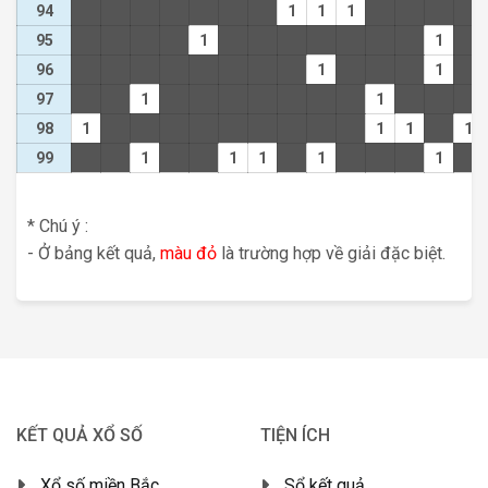
94
1
1
1
95
1
1
96
1
1
97
1
1
98
1
1
1
1
99
1
1
1
1
1
* Chú ý :
- Ở bảng kết quả,
màu đỏ
là trường hợp về giải đặc biệt.
KẾT QUẢ XỔ SỐ
TIỆN ÍCH
Xổ số miền Bắc
Sổ kết quả