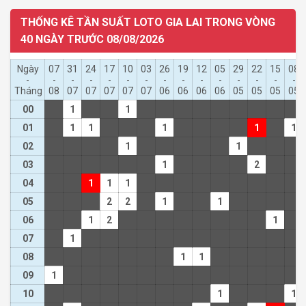
THỐNG KÊ TẦN SUẤT LOTO GIA LAI TRONG VÒNG
40 NGÀY TRƯỚC 08/08/2026
Ngày
07
31
24
17
10
03
26
19
12
05
29
22
15
08
-
-
-
-
-
-
-
-
-
-
-
-
-
-
-
Tháng
08
07
07
07
07
07
06
06
06
06
05
05
05
05
00
1
1
01
1
1
1
1
1
02
1
1
03
1
2
04
1
1
1
05
2
2
1
1
06
1
2
1
07
1
08
1
1
09
1
10
1
1