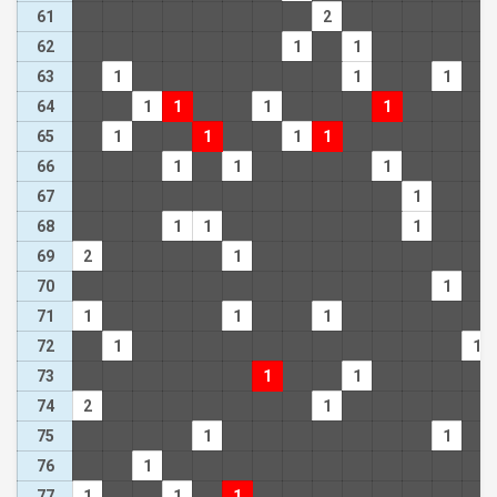
61
2
62
1
1
63
1
1
1
64
1
1
1
1
65
1
1
1
1
66
1
1
1
67
1
68
1
1
1
69
2
1
70
1
71
1
1
1
72
1
1
73
1
1
74
2
1
75
1
1
76
1
77
1
1
1