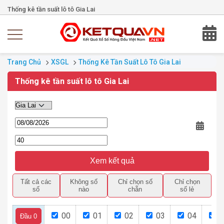
Thống kê tần suất lô tô Gia Lai
Trang Chủ
XSGL
Thống Kê Tần Suất Lô Tô Gia Lai
Thống kê tần suất lô tô Gia Lai
Xem kết quả
Tất cả các
Không số
Chỉ chọn số
Chỉ chọn
số
nào
chẵn
số lẻ
00
01
02
03
04
0
Đầu 0