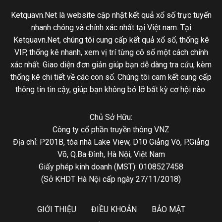
Ketquavn.Net là website cập nhật kết quả xổ số trực tuyến
nhanh chóng và chính xác nhất tại Việt nam. Tại
Ketquavn.Net, chúng tôi cung cấp kết quả xổ số, thống kê
VIP, thống kê nhanh, xem vị trí từng cô số một cách chính
xác nhất. Giao diện đơn giản giúp bạn dễ dàng tra cứu, kèm
thống kê chi tiết về các con số. Chúng tôi cam kết cung cấp
thông tin tin cậy, giúp bạn không bỏ lỡ bất kỳ cơ hội nào.
Chủ Sở Hữu:
Công ty cổ phần truyền thông VNZ
Địa chỉ: P201B, tòa nhà Lake View, D10 Giảng Võ, P.Giảng
Võ, Q.Ba Đình, Hà Nội, Việt Nam
Giấy phép kinh doanh (MST): 0108527458
(Sở KHDT Hà Nội cấp ngày 27/11/2018)
GIỚI THIỆU
ĐIỀU KHOẢN
BẢO MẬT