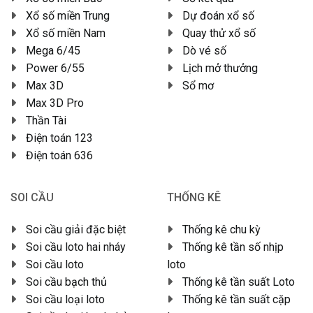
Xổ số miền Trung
Dự đoán xổ số
Xổ số miền Nam
Quay thử xổ số
Mega 6/45
Dò vé số
Power 6/55
Lịch mở thưởng
Max 3D
Sổ mơ
Max 3D Pro
Thần Tài
Điện toán 123
Điện toán 636
SOI CẦU
THỐNG KÊ
Soi cầu giải đặc biệt
Thống kê chu kỳ
Soi cầu loto hai nháy
Thống kê tần số nhịp
Soi cầu loto
loto
Soi cầu bạch thủ
Thống kê tần suất Loto
Soi cầu loại loto
Thống kê tần suất cặp