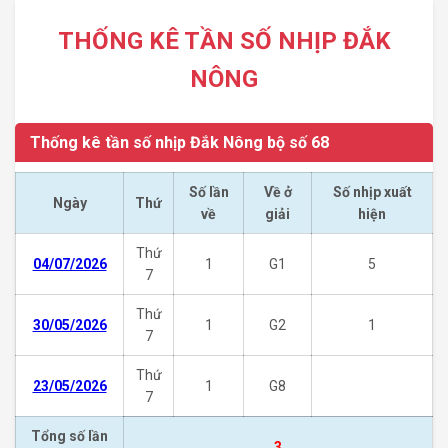
THỐNG KÊ TẦN SỐ NHỊP ĐẮK
NÔNG
Thống kê tần số nhịp Đắk Nông bộ số 68
Số lần
Về ở
Số nhịp xuất
Ngày
Thứ
về
giải
hiện
Thứ
04/07/2026
1
G1
5
7
Thứ
30/05/2026
1
G2
1
7
Thứ
23/05/2026
1
G8
7
Tổng số lần
3