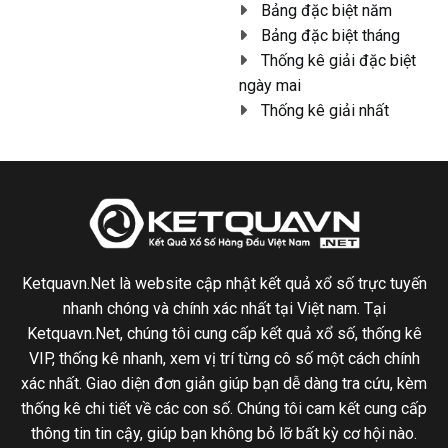
Bảng đặc biệt năm
Bảng đặc biệt tháng
Thống kê giải đặc biệt
ngày mai
Thống kê giải nhất
Ketquavn.Net là website cập nhật kết quả xổ số trực tuyến
nhanh chóng và chính xác nhất tại Việt nam. Tại
Ketquavn.Net, chúng tôi cung cấp kết quả xổ số, thống kê
VIP, thống kê nhanh, xem vị trí từng cô số một cách chính
xác nhất. Giao diện đơn giản giúp bạn dễ dàng tra cứu, kèm
thống kê chi tiết về các con số. Chúng tôi cam kết cung cấp
thông tin tin cậy, giúp bạn không bỏ lỡ bất kỳ cơ hội nào.