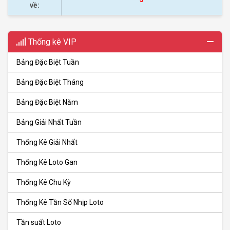
về:
Thống kê VIP
Bảng Đặc Biệt Tuần
Bảng Đặc Biệt Tháng
Bảng Đặc Biệt Năm
Bảng Giải Nhất Tuần
Thống Kê Giải Nhất
Thống Kê Loto Gan
Thống Kê Chu Kỳ
Thống Kê Tần Số Nhịp Loto
Tần suất Loto