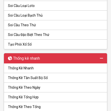
Soi Cầu Loại Loto
Soi Cầu Loại Bạch Thủ
Soi Cầu Theo Thứ
Soi Cầu Đặc Biệt Theo Thứ
Tạo Phôi Xổ Số
Thống kê nhanh
Thống Kê Nhanh
Thống Kê Tần Suất Bộ Số
Thống Kê Theo Ngày
Thống Kê Tổng Hợp
Thống Kê Theo Tổng