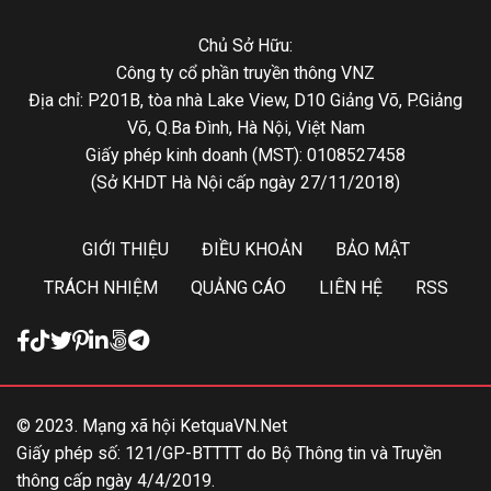
Chủ Sở Hữu:
Công ty cổ phần truyền thông VNZ
Địa chỉ: P201B, tòa nhà Lake View, D10 Giảng Võ, P.Giảng
Võ, Q.Ba Đình, Hà Nội, Việt Nam
Giấy phép kinh doanh (MST): 0108527458
(Sở KHDT Hà Nội cấp ngày 27/11/2018)
GIỚI THIỆU
ĐIỀU KHOẢN
BẢO MẬT
TRÁCH NHIỆM
QUẢNG CÁO
LIÊN HỆ
RSS
© 2023. Mạng xã hội KetquaVN.Net
Giấy phép số: 121/GP-BTTTT do Bộ Thông tin và Truyền
thông cấp ngày 4/4/2019.