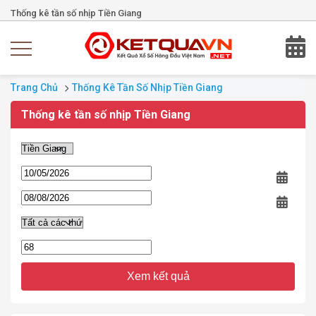
Thống kê tần số nhịp Tiền Giang
Trang Chủ
Thống Kê Tần Số Nhịp Tiền Giang
Thống kê tần số nhịp Tiền Giang
Xem kết quả