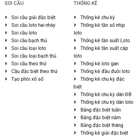
SOI CẦU
THỐNG KÊ
Soi cầu giải đặc biệt
Thống kê chu kỳ
Soi cầu loto hai nháy
Thống kê tần số nhịp
Soi cầu loto
loto
Soi cầu bạch thủ
Thống kê tần suất Loto
Soi cầu loại loto
Thống kê tần suất cặp
Soi cầu loại bạch thủ
loto
Soi cầu theo thứ
Thống kê loto gan
Cầu đặc biệt theo thứ
Thống kê đầu đuôi loto
Tạo phôi xổ số
Thống kê chu kỳ đặc
biệt
Thống kê chu kỳ dàn ĐB
Thống kê chu kỳ dàn loto
Bảng đặc biệt tuần
Bảng đặc biệt năm
Bảng đặc biệt tháng
Thống kê giải đặc biệt