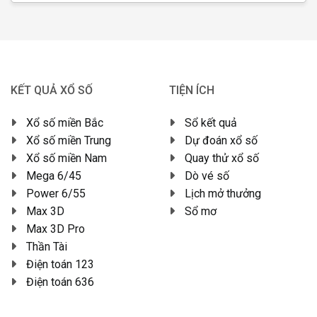
KẾT QUẢ XỔ SỐ
TIỆN ÍCH
Xổ số miền Bắc
Sổ kết quả
Xổ số miền Trung
Dự đoán xổ số
Xổ số miền Nam
Quay thử xổ số
Mega 6/45
Dò vé số
Power 6/55
Lịch mở thưởng
Max 3D
Sổ mơ
Max 3D Pro
Thần Tài
Điện toán 123
Điện toán 636