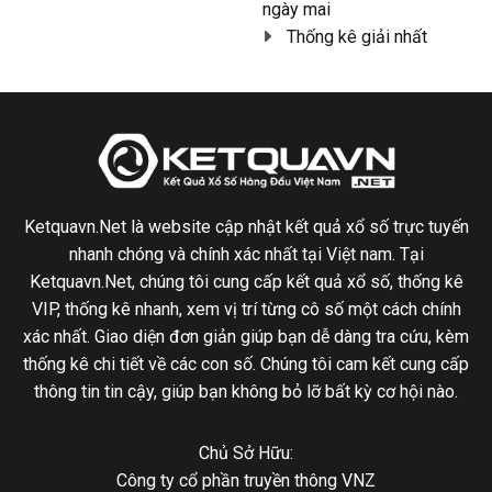
ngày mai
Thống kê giải nhất
Ketquavn.Net là website cập nhật kết quả xổ số trực tuyến
nhanh chóng và chính xác nhất tại Việt nam. Tại
Ketquavn.Net, chúng tôi cung cấp kết quả xổ số, thống kê
VIP, thống kê nhanh, xem vị trí từng cô số một cách chính
xác nhất. Giao diện đơn giản giúp bạn dễ dàng tra cứu, kèm
thống kê chi tiết về các con số. Chúng tôi cam kết cung cấp
thông tin tin cậy, giúp bạn không bỏ lỡ bất kỳ cơ hội nào.
Chủ Sở Hữu:
Công ty cổ phần truyền thông VNZ