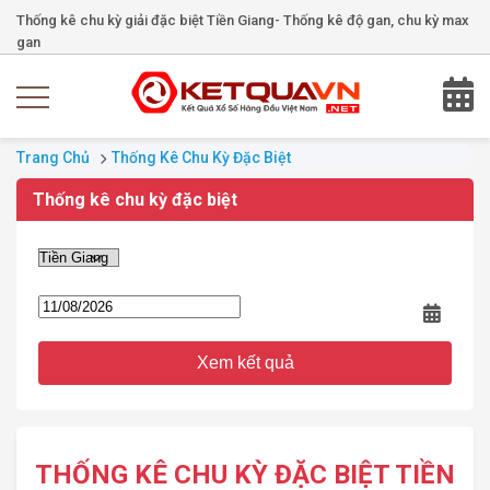
Thống kê chu kỳ giải đặc biệt Tiền Giang- Thống kê độ gan, chu kỳ max
gan
Trang Chủ
Thống Kê Chu Kỳ Đặc Biệt
Thống kê chu kỳ đặc biệt
Xem kết quả
THỐNG KÊ CHU KỲ ĐẶC BIỆT TIỀN