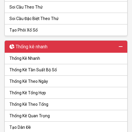
Soi Cầu Theo Thứ
Soi Cầu Đặc Biệt Theo Thứ
Tạo Phôi Xổ Số
Thống kê nhanh
Thống Kê Nhanh
Thống Kê Tần Suất Bộ Số
Thống Kê Theo Ngày
Thống Kê Tổng Hợp
Thống Kê Theo Tổng
Thống Kê Quan Trọng
Tạo Dàn Đề