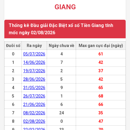
GIANG
Thống kê Đầu giải Đặc Biệt xổ số Tiền Giang tính
mốc ngày 02/08/2026
Đuôi số
Ra ngày
Ngày chưa về
Max gan cực đại (ngày)
0
05/07/2026
4
61
1
14/06/2026
7
42
2
19/07/2026
2
37
3
28/06/2026
5
42
4
31/05/2026
9
65
5
26/07/2026
1
68
6
21/06/2026
6
66
7
08/02/2026
24
35
8
02/08/2026
0
47
9
22/02/2026
23
70