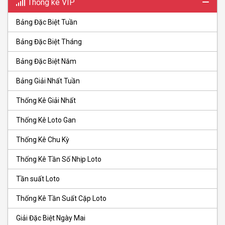
Thống kê VIP
Bảng Đặc Biệt Tuần
Bảng Đặc Biệt Tháng
Bảng Đặc Biệt Năm
Bảng Giải Nhất Tuần
Thống Kê Giải Nhất
Thống Kê Loto Gan
Thống Kê Chu Kỳ
Thống Kê Tần Số Nhịp Loto
Tần suất Loto
Thống Kê Tần Suất Cặp Loto
Giải Đặc Biệt Ngày Mai