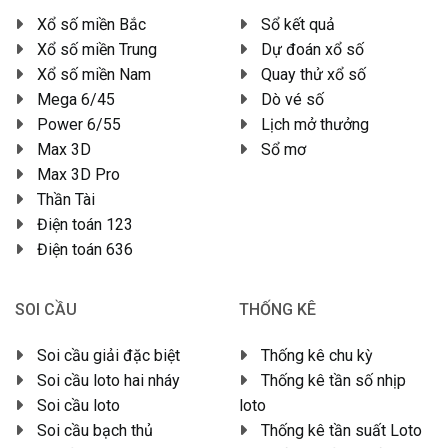
Xổ số miền Bắc
Sổ kết quả
Xổ số miền Trung
Dự đoán xổ số
Xổ số miền Nam
Quay thử xổ số
Mega 6/45
Dò vé số
Power 6/55
Lịch mở thưởng
Max 3D
Sổ mơ
Max 3D Pro
Thần Tài
Điện toán 123
Điện toán 636
SOI CẦU
THỐNG KÊ
Soi cầu giải đặc biệt
Thống kê chu kỳ
Soi cầu loto hai nháy
Thống kê tần số nhịp
Soi cầu loto
loto
Soi cầu bạch thủ
Thống kê tần suất Loto