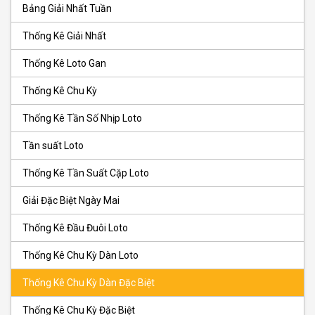
Bảng Giải Nhất Tuần
Thống Kê Giải Nhất
Thống Kê Loto Gan
Thống Kê Chu Kỳ
Thống Kê Tần Số Nhịp Loto
Tần suất Loto
Thống Kê Tần Suất Cặp Loto
Giải Đặc Biệt Ngày Mai
Thống Kê Đầu Đuôi Loto
Thống Kê Chu Kỳ Dàn Loto
Thống Kê Chu Kỳ Dàn Đặc Biệt
Thống Kê Chu Kỳ Đặc Biệt