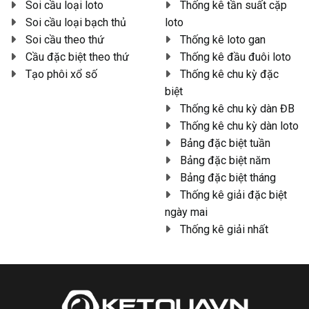
Soi cầu loại loto
Thống kê tần suất cặp
Soi cầu loại bạch thủ
loto
Soi cầu theo thứ
Thống kê loto gan
Cầu đặc biệt theo thứ
Thống kê đầu đuôi loto
Tạo phôi xổ số
Thống kê chu kỳ đặc
biệt
Thống kê chu kỳ dàn ĐB
Thống kê chu kỳ dàn loto
Bảng đặc biệt tuần
Bảng đặc biệt năm
Bảng đặc biệt tháng
Thống kê giải đặc biệt
ngày mai
Thống kê giải nhất