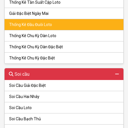
Thống Kê Tần Suất Cặp Loto
Giải Đặc Biệt Ngày Mai
Thống Kê Đầu Đuôi Loto
Thống Kê Chu Kỳ Dàn Loto
Thống Kê Chu Kỳ Dàn Đặc Biệt
Thống Kê Chu Kỳ Đặc Biệt
Soi cầu
Soi Cầu Giải Đặc Biệt
Soi Cầu Hai Nháy
Soi Cầu Loto
Soi Cầu Bạch Thủ