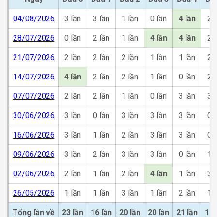
04/08/2026
3
lần
3
lần
1
lần
0
lần
4
lần
2
l
28/07/2026
0
lần
2
lần
1
lần
4
lần
4
lần
2
l
21/07/2026
2
lần
2
lần
2
lần
1
lần
1
lần
2
l
14/07/2026
4
lần
2
lần
2
lần
1
lần
0
lần
2
l
07/07/2026
2
lần
2
lần
1
lần
0
lần
3
lần
3
l
30/06/2026
3
lần
0
lần
3
lần
3
lần
3
lần
0
l
16/06/2026
3
lần
1
lần
2
lần
3
lần
3
lần
0
l
09/06/2026
3
lần
2
lần
3
lần
3
lần
0
lần
1
l
02/06/2026
2
lần
1
lần
2
lần
4
lần
1
lần
3
l
26/05/2026
1
lần
1
lần
3
lần
1
lần
2
lần
1
l
Tổng lần về
23
lần
16
lần
20
lần
20
lần
21
lần
16