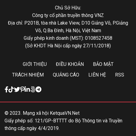
Chủ Sở Hữu:
Công ty cổ phần truyền thông VNZ
Địa chỉ: P201B, tòa nhà Lake View, D10 Giảng Võ, P.Giảng
Võ, Q.Ba Đình, Hà Nội, Việt Nam
Giấy phép kinh doanh (MST): 0108527458
(Sở KHDT Hà Nội cấp ngày 27/11/2018)
GIỚI THIỆU
ĐIỀU KHOẢN
BẢO MẬT
TRÁCH NHIỆM
QUẢNG CÁO
LIÊN HỆ
RSS
© 2023. Mạng xã hội KetquaVN.Net
Giấy phép số: 121/GP-BTTTT do Bộ Thông tin và Truyền
thông cấp ngày 4/4/2019.