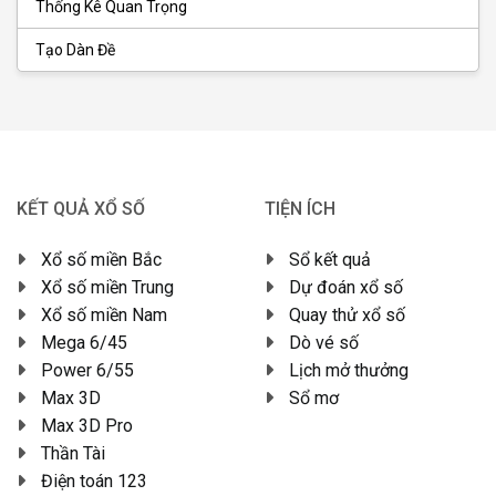
Thống Kê Quan Trọng
Tạo Dàn Đề
KẾT QUẢ XỔ SỐ
TIỆN ÍCH
Xổ số miền Bắc
Sổ kết quả
Xổ số miền Trung
Dự đoán xổ số
Xổ số miền Nam
Quay thử xổ số
Mega 6/45
Dò vé số
Power 6/55
Lịch mở thưởng
Max 3D
Sổ mơ
Max 3D Pro
Thần Tài
Điện toán 123