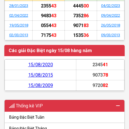
2355
43
4445
00
28/01/2023
04/02/2023
9483
43
7352
86
02/04/2022
09/04/2022
0554
43
9071
83
19/05/2018
26/05/2018
7175
43
1535
36
02/03/2013
09/03/2013
Các giải Đặc Biệt ngày 15/08 hàng năm
15/08/2020
2345
41
15/08/2015
9073
78
15/08/2009
9720
82
Thống kê VIP
Bảng Đặc Biệt Tuần
Bảng Đặc Biệt Tháng