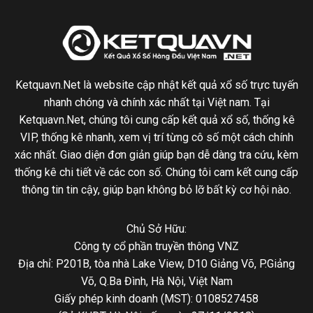
Ketquavn.Net là website cập nhật kết quả xổ số trực tuyến
nhanh chóng và chính xác nhất tại Việt nam. Tại
Ketquavn.Net, chúng tôi cung cấp kết quả xổ số, thống kê
VIP, thống kê nhanh, xem vị trí từng cô số một cách chính
xác nhất. Giao diện đơn giản giúp bạn dễ dàng tra cứu, kèm
thống kê chi tiết về các con số. Chúng tôi cam kết cung cấp
thông tin tin cậy, giúp bạn không bỏ lỡ bất kỳ cơ hội nào.
Chủ Sở Hữu:
Công ty cổ phần truyền thông VNZ
Địa chỉ: P201B, tòa nhà Lake View, D10 Giảng Võ, P.Giảng
Võ, Q.Ba Đình, Hà Nội, Việt Nam
Giấy phép kinh doanh (MST): 0108527458