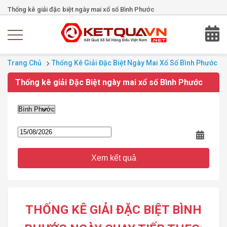
Thống kê giải đặc biệt ngày mai xổ số Bình Phước
Trang Chủ
Thống Kê Giải Đặc Biệt Ngày Mai Xổ Số Bình Phước
Thống kê giải Đặc Biệt ngày mai xổ số Bình Phước
Xem kết quả
THỐNG KÊ GIẢI ĐẶC BIỆT BÌNH