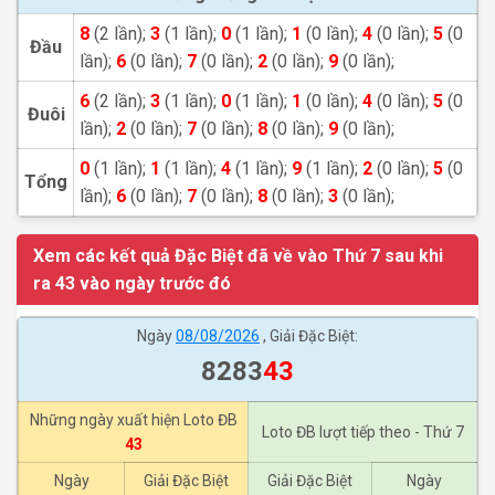
8
(2 lần);
3
(1 lần);
0
(1 lần);
1
(0 lần);
4
(0 lần);
5
(0
Đầu
lần);
6
(0 lần);
7
(0 lần);
2
(0 lần);
9
(0 lần);
6
(2 lần);
3
(1 lần);
0
(1 lần);
1
(0 lần);
4
(0 lần);
5
(0
Đuôi
lần);
2
(0 lần);
7
(0 lần);
8
(0 lần);
9
(0 lần);
0
(1 lần);
1
(1 lần);
4
(1 lần);
9
(1 lần);
2
(0 lần);
5
(0
Tổng
lần);
6
(0 lần);
7
(0 lần);
8
(0 lần);
3
(0 lần);
Xem các kết quả Đặc Biệt đã về vào Thứ 7 sau khi
ra 43 vào ngày trước đó
Ngày
08/08/2026
, Giải Đặc Biệt:
8283
43
Những ngày xuất hiện Loto ĐB
Loto ĐB lượt tiếp theo - Thứ 7
43
Ngày
Giải Đặc Biệt
Giải Đặc Biệt
Ngày