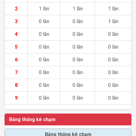
2
1 lần
1 lần
1 lần
3
0 lần
0 lần
1 lần
4
0 lần
0 lần
0 lần
5
0 lần
0 lần
0 lần
6
0 lần
0 lần
0 lần
7
0 lần
0 lần
0 lần
8
0 lần
0 lần
0 lần
9
0 lần
0 lần
0 lần
Bảng thống kê chạm
Bảng thống kê chạm