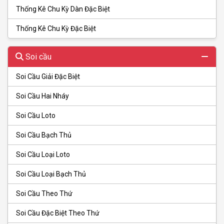
Thống Kê Chu Kỳ Dàn Đặc Biệt
Thống Kê Chu Kỳ Đặc Biệt
Soi cầu
Soi Cầu Giải Đặc Biệt
Soi Cầu Hai Nháy
Soi Cầu Loto
Soi Cầu Bạch Thủ
Soi Cầu Loại Loto
Soi Cầu Loại Bạch Thủ
Soi Cầu Theo Thứ
Soi Cầu Đặc Biệt Theo Thứ