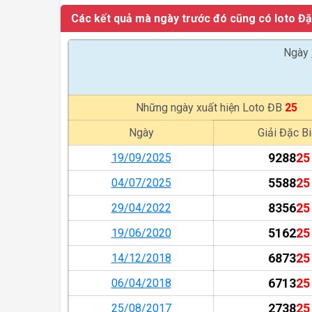
Các kết quả mà ngày trước đó cũng có loto Đặc
Ngày
Những ngày xuất hiện Loto ĐB
25
Ngày
Giải Đặc Bi
9288
25
19/09/2025
5588
25
04/07/2025
8356
25
29/04/2022
5162
25
19/06/2020
6873
25
14/12/2018
6713
25
06/04/2018
2738
25
25/08/2017