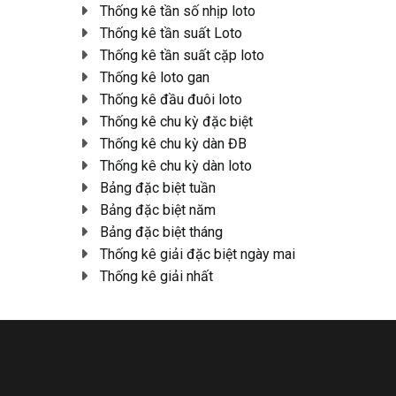
Thống kê tần số nhịp loto
Thống kê tần suất Loto
Thống kê tần suất cặp loto
Thống kê loto gan
Thống kê đầu đuôi loto
Thống kê chu kỳ đặc biệt
Thống kê chu kỳ dàn ĐB
Thống kê chu kỳ dàn loto
Bảng đặc biệt tuần
Bảng đặc biệt năm
Bảng đặc biệt tháng
Thống kê giải đặc biệt ngày mai
Thống kê giải nhất