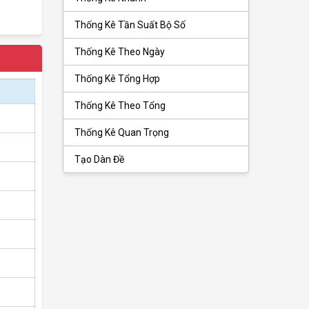
Thống Kê Tần Suất Bộ Số
Thống Kê Theo Ngày
Thống Kê Tổng Hợp
Thống Kê Theo Tổng
Thống Kê Quan Trọng
Tạo Dàn Đề