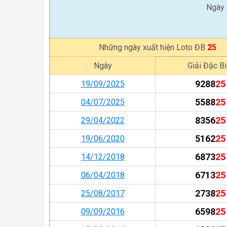
Ngày
Những ngày xuất hiện Loto ĐB
25
Ngày
Giải Đặc Bi
9288
25
19/09/2025
5588
25
04/07/2025
8356
25
29/04/2022
5162
25
19/06/2020
6873
25
14/12/2018
6713
25
06/04/2018
2738
25
25/08/2017
6598
25
09/09/2016