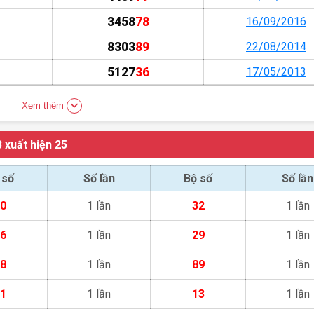
3458
78
16/09/2016
8303
89
22/08/2014
5127
36
17/05/2013
Xem thêm
B xuất hiện 25
 số
Số lần
Bộ số
Số lần
0
1 lần
32
1 lần
6
1 lần
29
1 lần
8
1 lần
89
1 lần
1
1 lần
13
1 lần