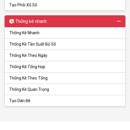
Tạo Phôi Xổ Số
Thống kê nhanh
Thống Kê Nhanh
Thống Kê Tần Suất Bộ Số
Thống Kê Theo Ngày
Thống Kê Tổng Hợp
Thống Kê Theo Tổng
Thống Kê Quan Trọng
Tạo Dàn Đề