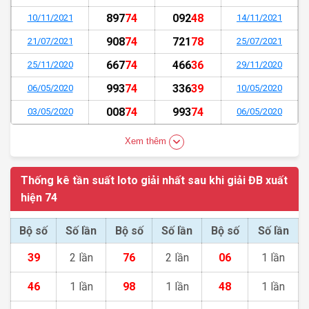
897
74
092
48
10/11/2021
14/11/2021
908
74
721
78
21/07/2021
25/07/2021
667
74
466
36
25/11/2020
29/11/2020
993
74
336
39
06/05/2020
10/05/2020
008
74
993
74
03/05/2020
06/05/2020
Xem thêm
Thống kê tần suất loto giải nhất sau khi giải ĐB xuất
hiện 74
Bộ số
Số lần
Bộ số
Số lần
Bộ số
Số lần
39
2 lần
76
2 lần
06
1 lần
46
1 lần
98
1 lần
48
1 lần