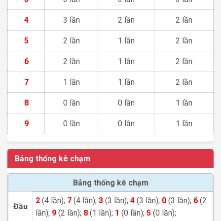
4
3 lần
2 lần
2 lần
5
2 lần
1 lần
2 lần
6
2 lần
1 lần
2 lần
7
1 lần
1 lần
2 lần
8
0 lần
0 lần
1 lần
9
0 lần
0 lần
1 lần
Bảng thống kê chạm
Bảng thống kê chạm
2
(4 lần);
7
(4 lần);
3
(3 lần);
4
(3 lần);
0
(3 lần);
6
(2
Đầu
lần);
9
(2 lần);
8
(1 lần);
1
(0 lần);
5
(0 lần);