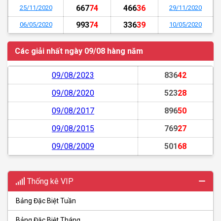
667
74
466
36
25/11/2020
29/11/2020
993
74
336
39
06/05/2020
10/05/2020
Các giải nhất ngày 09/08 hàng năm
09/08/2023
836
42
09/08/2020
523
28
09/08/2017
896
50
09/08/2015
769
27
09/08/2009
501
68
Thống kê VIP
Bảng Đặc Biệt Tuần
Bảng Đặc Biệt Tháng