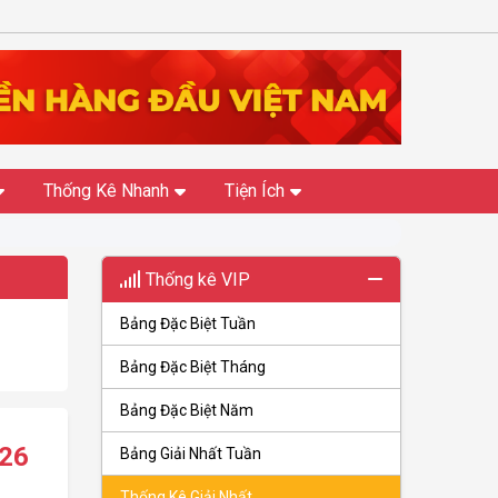
Thống Kê Nhanh
Tiện Ích
Thống kê VIP
Bảng Đặc Biệt Tuần
Bảng Đặc Biệt Tháng
Bảng Đặc Biệt Năm
26
Bảng Giải Nhất Tuần
Thống Kê Giải Nhất