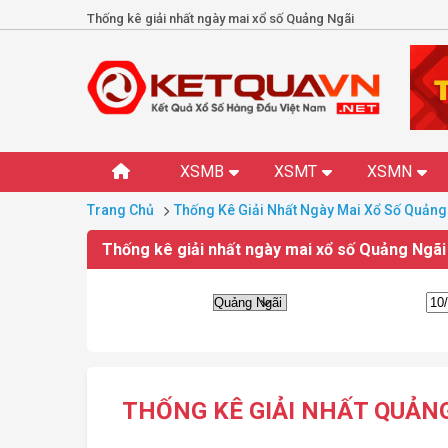
Thống kê giải nhất ngày mai xổ số Quảng Ngãi
XSMB
XSMT
XSMN
Trang Chủ
Thống Kê Giải Nhất Ngày Mai Xổ Số Quảng
Thống kê giải nhất ngày mai xổ số Quảng Ngãi
THỐNG KÊ GIẢI NHẤT QUẢNG