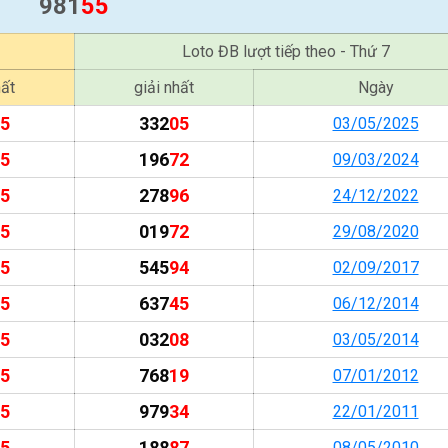
981
55
Loto ĐB lượt tiếp theo - Thứ 7
hất
giải nhất
Ngày
5
332
05
03/05/2025
5
196
72
09/03/2024
5
278
96
24/12/2022
5
019
72
29/08/2020
5
545
94
02/09/2017
5
637
45
06/12/2014
5
032
08
03/05/2014
5
768
19
07/01/2012
5
979
34
22/01/2011
5
188
87
08/05/2010