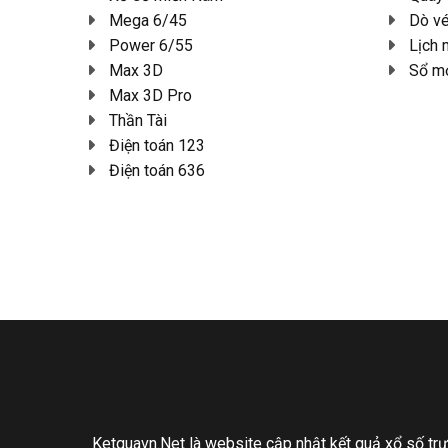
Mega 6/45
Dò v
Power 6/55
Lịch 
Max 3D
Sổ m
Max 3D Pro
Thần Tài
Điện toán 123
Điện toán 636
Ketquavn.Net là website cập nhật kết quả xổ số trực