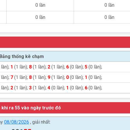
0 lần
0 lần
0 lần
0 lần
Bảng thống kê chạm
 lần);
1
(1 lần);
8
(1 lần);
2
(1 lần);
6
(0 lần);
5
(0 lần);
 lần);
7
(1 lần);
8
(1 lần);
9
(1 lần);
0
(0 lần);
1
(0 lần);
 lần);
2
(1 lần);
3
(1 lần);
4
(0 lần);
1
(0 lần);
6
(0 lần);
 khi ra 55 vào ngày trước đó
ày
08/08/2026
, giải nhất: