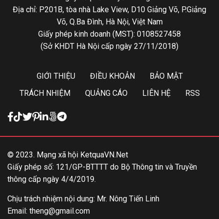
Địa chỉ: P201B, tòa nhà Lake View, D10 Giảng Võ, P.Giảng
Võ, Q.Ba Đình, Hà Nội, Việt Nam
Giấy phép kinh doanh (MST): 0108527458
(Sở KHDT Hà Nội cấp ngày 27/11/2018)
GIỚI THIỆU
ĐIỀU KHOẢN
BẢO MẬT
TRÁCH NHIỆM
QUẢNG CÁO
LIÊN HỆ
RSS
© 2023. Mạng xã hội KetquaVN.Net
Giấy phép số: 121/GP-BTTTT do Bộ Thông tin và Truyền
thông cấp ngày 4/4/2019.
Chịu trách nhiệm nội dung: Mr. Nông Tiến Linh
Email:
theng@gmail.com