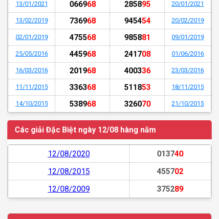
0669
68
2858
95
13/01/2021
20/01/2021
7369
68
9454
54
13/02/2019
20/02/2019
4755
68
9858
81
02/01/2019
09/01/2019
4459
68
2417
08
25/05/2016
01/06/2016
2019
68
4003
36
16/03/2016
23/03/2016
3363
68
5118
53
11/11/2015
18/11/2015
5389
68
3260
70
14/10/2015
21/10/2015
Các giải Đặc Biệt ngày 12/08 hàng năm
12/08/2020
0137
40
12/08/2015
4557
02
12/08/2009
3752
89