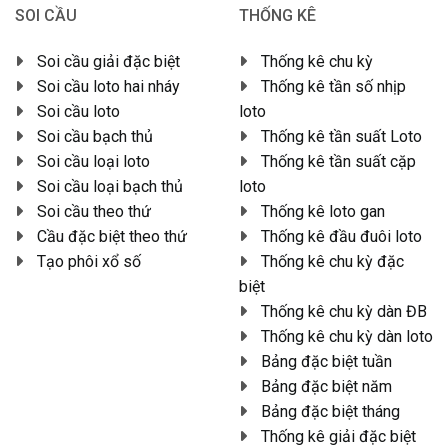
SOI CẦU
THỐNG KÊ
Soi cầu giải đặc biệt
Thống kê chu kỳ
Soi cầu loto hai nháy
Thống kê tần số nhịp
Soi cầu loto
loto
Soi cầu bạch thủ
Thống kê tần suất Loto
Soi cầu loại loto
Thống kê tần suất cặp
Soi cầu loại bạch thủ
loto
Soi cầu theo thứ
Thống kê loto gan
Cầu đặc biệt theo thứ
Thống kê đầu đuôi loto
Tạo phôi xổ số
Thống kê chu kỳ đặc
biệt
Thống kê chu kỳ dàn ĐB
Thống kê chu kỳ dàn loto
Bảng đặc biệt tuần
Bảng đặc biệt năm
Bảng đặc biệt tháng
Thống kê giải đặc biệt