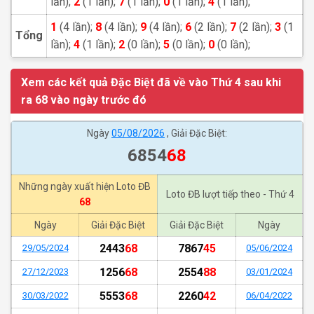
lần);
2
(1 lần);
7
(1 lần);
0
(1 lần);
4
(1 lần);
1
(4 lần);
8
(4 lần);
9
(4 lần);
6
(2 lần);
7
(2 lần);
3
(1
Tổng
lần);
4
(1 lần);
2
(0 lần);
5
(0 lần);
0
(0 lần);
Xem các kết quả Đặc Biệt đã về vào Thứ 4 sau khi
ra 68 vào ngày trước đó
Ngày
05/08/2026
, Giải Đặc Biệt:
6854
68
Những ngày xuất hiện Loto ĐB
Loto ĐB lượt tiếp theo - Thứ 4
68
Ngày
Giải Đặc Biệt
Giải Đặc Biệt
Ngày
2443
68
7867
45
29/05/2024
05/06/2024
1256
68
2554
88
27/12/2023
03/01/2024
5553
68
2260
42
30/03/2022
06/04/2022