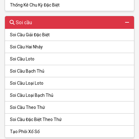
Thống Kê Chu Kỳ Đặc Biệt
Soi cầu
Soi Cầu Giải Đặc Biệt
Soi Cầu Hai Nháy
Soi Cầu Loto
Soi Cầu Bạch Thủ
Soi Cầu Loại Loto
Soi Cầu Loại Bạch Thủ
Soi Cầu Theo Thứ
Soi Cầu Đặc Biệt Theo Thứ
Tạo Phôi Xổ Số