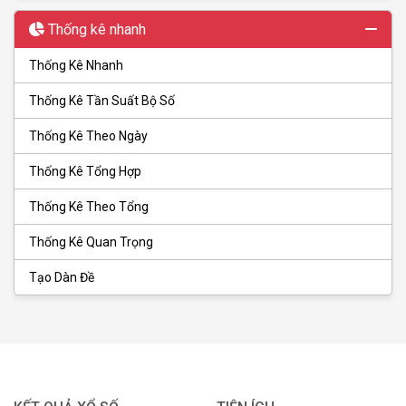
Thống kê nhanh
Thống Kê Nhanh
Thống Kê Tần Suất Bộ Số
Thống Kê Theo Ngày
Thống Kê Tổng Hợp
Thống Kê Theo Tổng
Thống Kê Quan Trọng
Tạo Dàn Đề