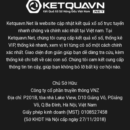
Ketquavn.Net là website cập nhật kết quả xổ số trực tuyến
nhanh chóng và chính xác nhất tại Việt nam. Tại
Ketquavn.Net, chúng tôi cung cấp kết quả xổ số, thống kê
VIP, thống kê nhanh, xem vị trí từng cô số một cách chính
xác nhất. Giao diện đơn giản giúp bạn dễ dàng tra cứu, kèm
thống kê chi tiết về các con số. Chúng tôi cam kết cung cấp
thông tin tin cậy, giúp bạn không bỏ lỡ bất kỳ cơ hội nào.
Chủ Sở Hữu:
Công ty cổ phần truyền thông VNZ
Địa chỉ: P201B, tòa nhà Lake View, D10 Giảng Võ, P.Giảng
Võ, Q.Ba Đình, Hà Nội, Việt Nam
Giấy phép kinh doanh (MST): 0108527458
(Sở KHDT Hà Nội cấp ngày 27/11/2018)