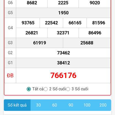
8682
2225
9020
G6
1950
G5
93765
22542
66165
81596
G4
26821
32371
86496
61919
25688
G3
73462
G2
38412
G1
766176
ĐB
Tất cả
2 Số cuối
3 Số cuối
Sổ kết quả
30
60
90
100
200