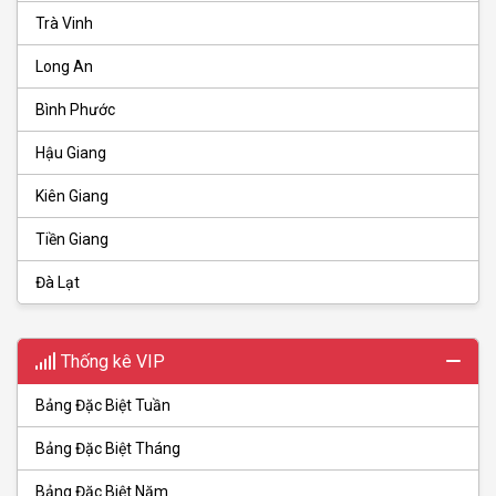
Trà Vinh
Long An
Bình Phước
Hậu Giang
Kiên Giang
Tiền Giang
Đà Lạt
Thống kê VIP
Bảng Đặc Biệt Tuần
Bảng Đặc Biệt Tháng
Bảng Đặc Biệt Năm