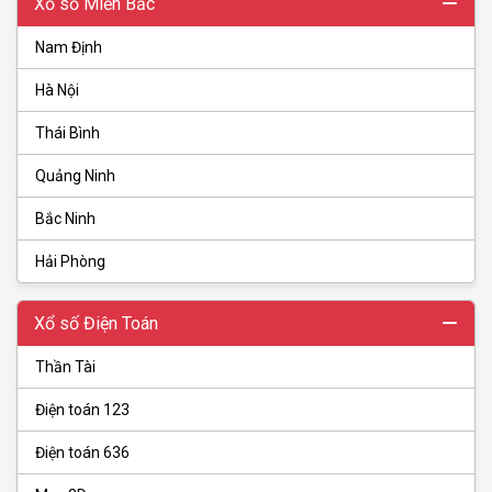
Xổ số Miền Bắc
Nam Định
Hà Nội
Thái Bình
Quảng Ninh
Bắc Ninh
Hải Phòng
Xổ số Điện Toán
Thần Tài
Điện toán 123
Điện toán 636