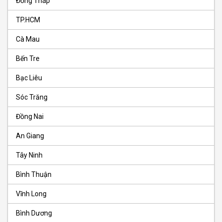
Đồng Tháp
TP.HCM
Cà Mau
Bến Tre
Bạc Liêu
Sóc Trăng
Đồng Nai
An Giang
Tây Ninh
Bình Thuận
Vĩnh Long
Bình Dương