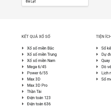
Đà Lạt
KẾT QUẢ XỔ SỐ
TIỆN ÍC
Xổ số miền Bắc
Sổ kế
Xổ số miền Trung
Dự đ
Xổ số miền Nam
Quay 
Mega 6/45
Dò v
Power 6/55
Lịch 
Max 3D
Sổ m
Max 3D Pro
Thần Tài
Điện toán 123
Điện toán 636