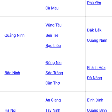
Phú Yên
Cà Mau
Vũng Tàu
Đắk Lắk
Quảng Ninh
Bến Tre
Quảng Nam
Bạc Liêu
Đồng Nai
Khánh Hòa
Bắc Ninh
Sóc Trăng
Đà Nẵng
Cần Thơ
An Giang
Bình Định
Hà Nội
Tây Ninh
Quảng Bình