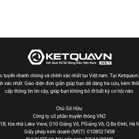
 tuyến nhanh chóng và chính xác nhất tại Việt nam. Tại Ketquavn.
nh xác nhất. Giao diện đơn giản giúp bạn dễ dàng tra cứu, kèm thốn
cấp thông tin tin cậy, giúp bạn không bỏ lỡ bất kỳ cơ hội nào.
Chủ Sở Hữu:
Công ty cổ phần truyền thông VNZ
1B, tòa nhà Lake View, D10 Giảng Võ, P.Giảng Võ, Q.Ba Đình, Hà 
Giấy phép kinh doanh (MST): 0108527458