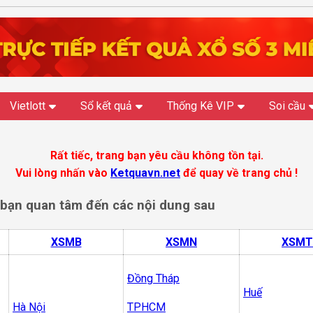
Vietlott
Sổ kết quả
Thống Kê VIP
Soi cầu
Rất tiếc, trang bạn yêu cầu không tồn tại.
Vui lòng nhấn vào
Ketquavn.net
để quay về trang chủ !
 bạn quan tâm đến các nội dung sau
XSMB
XSMN
XSMT
Đồng Tháp
Huế
Hà Nội
TPHCM