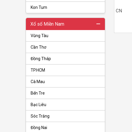
Kon Tum
CN
Xổ số Miền Nam
Vũng Tàu
Cần Thơ
Đồng Tháp
TP.HCM
Cà Mau
Bến Tre
Bạc Liêu
Sóc Trăng
Đồng Nai