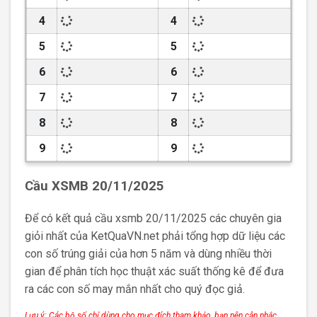
4
4
5
5
6
6
7
7
8
8
9
9
Cầu XSMB 20/11/2025
Để có kết quả cầu xsmb 20/11/2025 các chuyên gia
giỏi nhất của KetQuaVN.net phải tổng hợp dữ liệu các
con số trúng giải của hơn 5 năm và dùng nhiều thời
gian để phân tích học thuật xác suất thống kê để đưa
ra các con số may mắn nhất cho quý đọc giả.
Lưu ý: Các bộ số chỉ dùng cho mục đích tham khảo, bạn nên cân nhắc