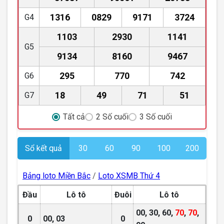
1316
0829
9171
3724
G4
1103
2930
1141
G5
9134
8160
9467
295
770
742
G6
18
49
71
51
G7
Tất cả
2 Số cuối
3 Số cuối
Sổ kết quả
30
60
90
100
200
Bảng loto Miền Bắc
/
Loto XSMB Thứ 4
Đầu
Lô tô
Đuôi
Lô tô
00, 30, 60,
70
,
70
,
0
00, 03
0