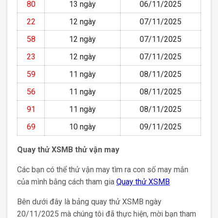
80
13 ngày
06/11/2025
22
12 ngày
07/11/2025
58
12 ngày
07/11/2025
23
12 ngày
07/11/2025
59
11 ngày
08/11/2025
56
11 ngày
08/11/2025
91
11 ngày
08/11/2025
69
10 ngày
09/11/2025
Quay thử XSMB thử vận may
Các bạn có thể thử vận may tìm ra con số may mắn
của mình bằng cách tham gia
Quay thử XSMB
Bên dưới đây là bảng quay thử XSMB ngày
20/11/2025 mà chúng tôi đã thực hiện, mời bạn tham