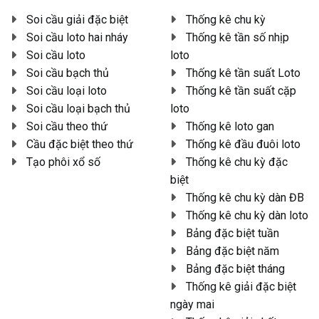
Soi cầu giải đặc biệt
Thống kê chu kỳ
Soi cầu loto hai nháy
Thống kê tần số nhịp
Soi cầu loto
loto
Soi cầu bạch thủ
Thống kê tần suất Loto
Soi cầu loại loto
Thống kê tần suất cặp
Soi cầu loại bạch thủ
loto
Soi cầu theo thứ
Thống kê loto gan
Cầu đặc biệt theo thứ
Thống kê đầu đuôi loto
Tạo phôi xổ số
Thống kê chu kỳ đặc
biệt
Thống kê chu kỳ dàn ĐB
Thống kê chu kỳ dàn loto
Bảng đặc biệt tuần
Bảng đặc biệt năm
Bảng đặc biệt tháng
Thống kê giải đặc biệt
ngày mai