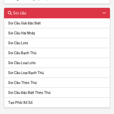
Soi cầu
Soi Cầu Giải Đặc Biệt
Soi Cầu Hai Nháy
Soi Cầu Loto
Soi Cầu Bạch Thủ
Soi Cầu Loại Loto
Soi Cầu Loại Bạch Thủ
Soi Cầu Theo Thứ
Soi Cầu Đặc Biệt Theo Thứ
Tạo Phôi Xổ Số