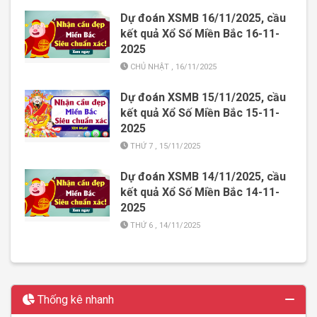
Dự đoán XSMB 16/11/2025, cầu
kết quả Xổ Số Miền Bắc 16-11-
2025
CHỦ NHẬT , 16/11/2025
Dự đoán XSMB 15/11/2025, cầu
kết quả Xổ Số Miền Bắc 15-11-
2025
THỨ 7 , 15/11/2025
Dự đoán XSMB 14/11/2025, cầu
kết quả Xổ Số Miền Bắc 14-11-
2025
THỨ 6 , 14/11/2025
Thống kê nhanh