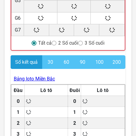
G5
G6
G7
Tất cả
2 Số cuối
3 Số cuối
Sổ kết quả
30
60
90
100
200
Bảng loto Miền Bắc
Đầu
Lô tô
Đuôi
Lô tô
0
0
1
1
2
2
3
3