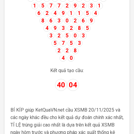
1
5
7
7
2
9
2
3
1
6
2
4
9
1
1
5
4
8
6
3
0
2
6
9
4
9
3
2
8
5
3
2
5
0
3
5
7
5
3
2
2
8
4
0
Kết quả tạo cầu:
40
04
BÍ KÍP giúp KetQuaVN.net cầu XSMB 20/11/2025 và
các ngày khác đều cho kết quả dự đoán chính xác nhất,
TỈ LỆ trúng giải cao nhất là dựa trên kết quả XSMB
ngày hôm trước và phương pháp xác suất thống kê