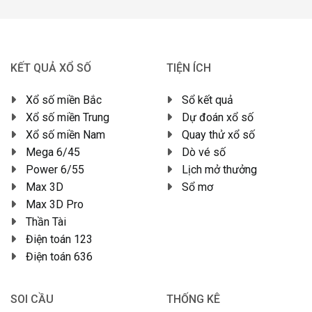
KẾT QUẢ XỔ SỐ
TIỆN ÍCH
Xổ số miền Bắc
Sổ kết quả
Xổ số miền Trung
Dự đoán xổ số
Xổ số miền Nam
Quay thử xổ số
Mega 6/45
Dò vé số
Power 6/55
Lịch mở thưởng
Max 3D
Sổ mơ
Max 3D Pro
Thần Tài
Điện toán 123
Điện toán 636
SOI CẦU
THỐNG KÊ