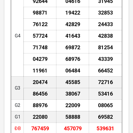
92644
04616
31945
98871
19422
32853
76122
42829
24433
57724
41643
42838
G4
71748
69872
81254
04279
68976
43339
11961
06484
66452
20474
45585
72716
G3
86456
38067
53416
88976
22009
08065
G2
22080
58888
69582
G1
767459
457079
539631
ĐB