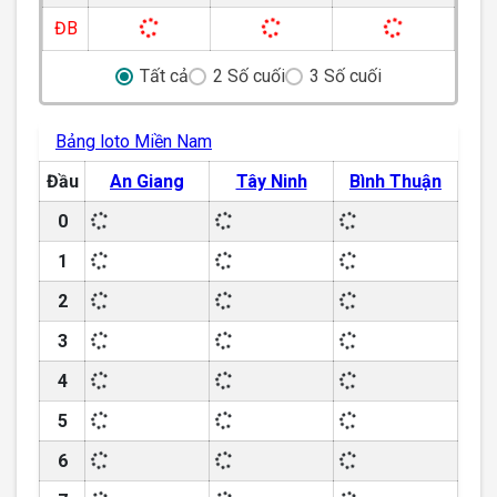
ĐB
Tất cả
2 Số cuối
3 Số cuối
Bảng loto Miền Nam
Đầu
An Giang
Tây Ninh
Bình Thuận
0
1
2
3
4
5
6