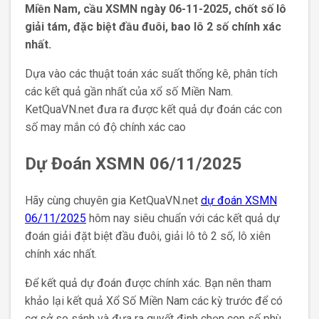
Miền Nam, cầu XSMN ngày 06-11-2025, chốt số lô
giải tám, đặc biệt đầu đuôi, bao lô 2 số chính xác
nhất.
Dựa vào các thuật toán xác suất thống kê, phân tích
các kết quả gần nhất của xổ số Miền Nam.
KetQuaVN.net đưa ra được kết quả dự đoán các con
số may mắn có độ chính xác cao
Dự Đoán XSMN 06/11/2025
Hãy cùng chuyên gia KetQuaVN.net
dự đoán XSMN
06/11/2025
hôm nay siêu chuẩn với các kết quả dự
đoán giải đặt biệt đầu đuôi, giải lô tô 2 số, lô xiên
chính xác nhất.
Để kết quả dự đoán được chính xác. Bạn nên tham
khảo lại kết quả Xổ Số Miền Nam các kỳ trước để có
cơ sở so sánh và đưa ra quyết định chọn con số phù