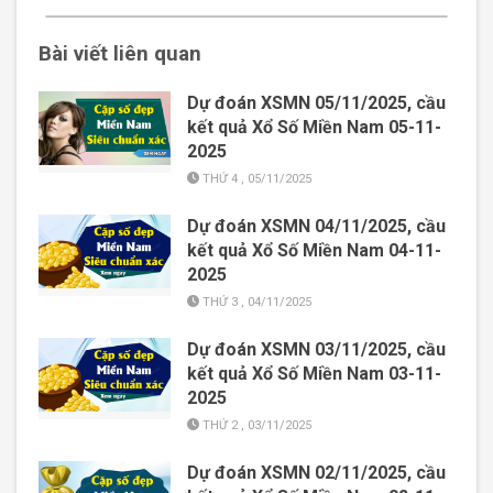
Bài viết liên quan
Dự đoán XSMN 05/11/2025, cầu
kết quả Xổ Số Miền Nam 05-11-
2025
THỨ 4 , 05/11/2025
Dự đoán XSMN 04/11/2025, cầu
kết quả Xổ Số Miền Nam 04-11-
2025
THỨ 3 , 04/11/2025
Dự đoán XSMN 03/11/2025, cầu
kết quả Xổ Số Miền Nam 03-11-
2025
THỨ 2 , 03/11/2025
Dự đoán XSMN 02/11/2025, cầu