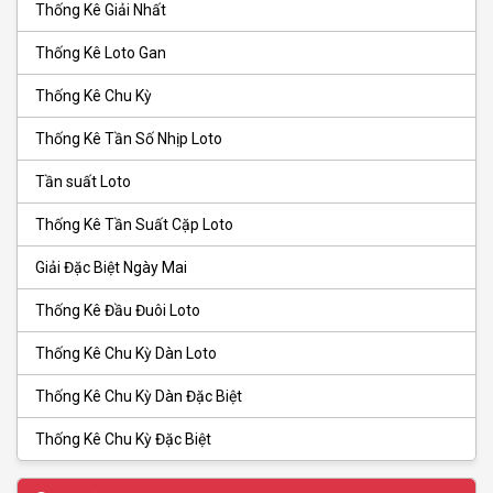
Thống Kê Giải Nhất
Thống Kê Loto Gan
Thống Kê Chu Kỳ
Thống Kê Tần Số Nhịp Loto
Tần suất Loto
Thống Kê Tần Suất Cặp Loto
Giải Đặc Biệt Ngày Mai
Thống Kê Đầu Đuôi Loto
Thống Kê Chu Kỳ Dàn Loto
Thống Kê Chu Kỳ Dàn Đặc Biệt
Thống Kê Chu Kỳ Đặc Biệt