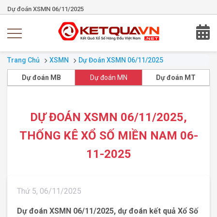
Dự đoán XSMN 06/11/2025
Trang Chủ
XSMN
Dự Đoán XSMN 06/11/2025
Dự đoán MB
Dự đoán MN
Dự đoán MT
DỰ ĐOÁN XSMN 06/11/2025,
THỐNG KÊ XỔ SỐ MIỀN NAM 06-
11-2025
Thứ 5, 06/11/2025
Dự đoán XSMN 06/11/2025, dự đoán kết quả Xổ Số