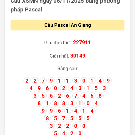
Cầu XSMN ngày 06/11/2025 bằng phương
pháp Pascal
Cầu Pascal An Giang
227911
Giải đặc biệt:
30149
Giải nhất:
Bảng cầu:
2
2
7
9
1
1
3
0
1
4
9
4
9
6
0
2
4
3
1
5
3
3
5
6
2
6
7
4
6
8
8
1
8
8
3
1
0
4
9
9
6
1
4
1
4
8
5
7
5
5
5
3
2
2
0
0
5
4
2
0