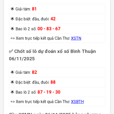
81
🌟 Giải tám:
42
🌟 Đặc biệt: đầu, đuôi:
00 - 83 - 67
🌟 Bao lô 2 số:
=> Xem trực tiếp kết quả Cần Thơ:
XSTN
✅ Chốt số lô dự đoán xổ số Bình Thuận
06/11/2025
82
🌟 Giải tám:
88
🌟 Đặc biệt: đầu, đuôi:
87 - 19 - 30
🌟 Bao lô 2 số:
=> Xem trực tiếp kết quả Cần Thơ:
XSBTH