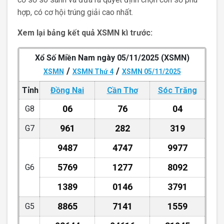
hợp, có cơ hội trúng giải cao nhất.
Xem lại bảng kết quả XSMN kì trước:
Xổ Số Miền Nam ngày 05/11/2025 (XSMN)
/
/
XSMN
XSMN Thứ 4
XSMN 05/11/2025
Tỉnh
Đồng Nai
Cần Thơ
Sóc Trăng
06
76
04
G8
961
282
319
G7
9487
4747
9977
5769
1277
8092
G6
1389
0146
3791
8865
7141
1559
G5