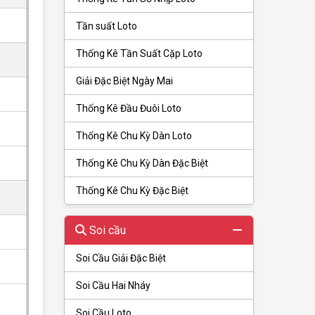
Tần suất Loto
Thống Kê Tần Suất Cặp Loto
Giải Đặc Biệt Ngày Mai
Thống Kê Đầu Đuôi Loto
Thống Kê Chu Kỳ Dàn Loto
Thống Kê Chu Kỳ Dàn Đặc Biệt
Thống Kê Chu Kỳ Đặc Biệt
Soi cầu
Soi Cầu Giải Đặc Biệt
Soi Cầu Hai Nháy
Soi Cầu Loto