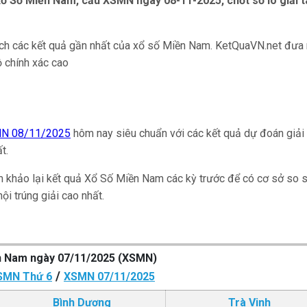
 Số Miền Nam, cầu XSMN ngày 08-11-2025, chốt số lô giải 
tích các kết quả gần nhất của xổ số Miền Nam. KetQuaVN.net đưa 
 chính xác cao
MN 08/11/2025
hôm nay siêu chuẩn với các kết quả dự đoán giải
t.
m khảo lại kết quả Xổ Số Miền Nam các kỳ trước để có cơ sở so 
ội trúng giải cao nhất.
n Nam ngày 07/11/2025 (XSMN)
/
SMN Thứ 6
XSMN 07/11/2025
Bình Dương
Trà Vinh