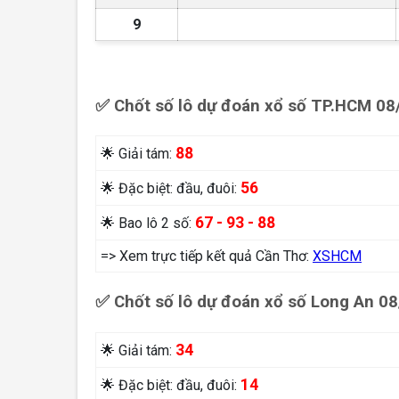
9
✅ Chốt số lô dự đoán xổ số TP.HCM 0
88
🌟 Giải tám:
56
🌟 Đặc biệt: đầu, đuôi:
67 - 93 - 88
🌟 Bao lô 2 số:
=> Xem trực tiếp kết quả Cần Thơ:
XSHCM
✅ Chốt số lô dự đoán xổ số Long An 0
34
🌟 Giải tám:
14
🌟 Đặc biệt: đầu, đuôi: