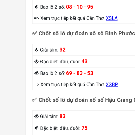
08 - 10 - 95
🌟 Bao lô 2 số:
=> Xem trực tiếp kết quả Cần Thơ:
XSLA
✅ Chốt số lô dự đoán xổ số Bình Phướ
32
🌟 Giải tám:
43
🌟 Đặc biệt: đầu, đuôi:
69 - 83 - 53
🌟 Bao lô 2 số:
=> Xem trực tiếp kết quả Cần Thơ:
XSBP
✅ Chốt số lô dự đoán xổ số Hậu Giang
83
🌟 Giải tám:
75
🌟 Đặc biệt: đầu, đuôi: