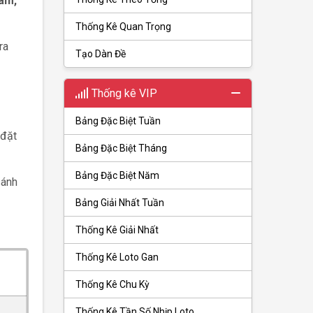
tám,
Thống Kê Quan Trọng
ra
Tạo Dàn Đề
Thống kê VIP
Bảng Đặc Biệt Tuần
 đặt
Bảng Đặc Biệt Tháng
Bảng Đặc Biệt Năm
sánh
Bảng Giải Nhất Tuần
Thống Kê Giải Nhất
Thống Kê Loto Gan
Thống Kê Chu Kỳ
Thống Kê Tần Số Nhịp Loto