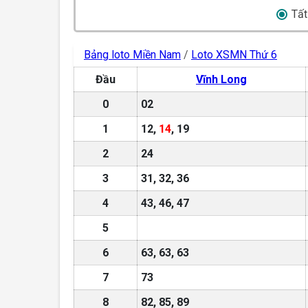
Tất
Bảng loto Miền Nam
/
Loto XSMN Thứ 6
Đầu
Vĩnh Long
0
02
1
12,
14
, 19
2
24
3
31, 32, 36
4
43, 46, 47
5
6
63, 63, 63
7
73
8
82, 85, 89