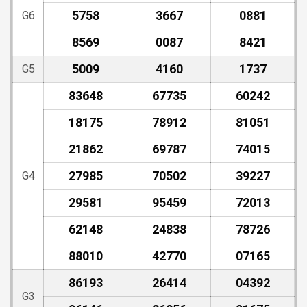
5758
3667
0881
G6
8569
0087
8421
5009
4160
1737
G5
83648
67735
60242
18175
78912
81051
21862
69787
74015
27985
70502
39227
G4
29581
95459
72013
62148
24838
78726
88010
42770
07165
86193
26414
04392
G3