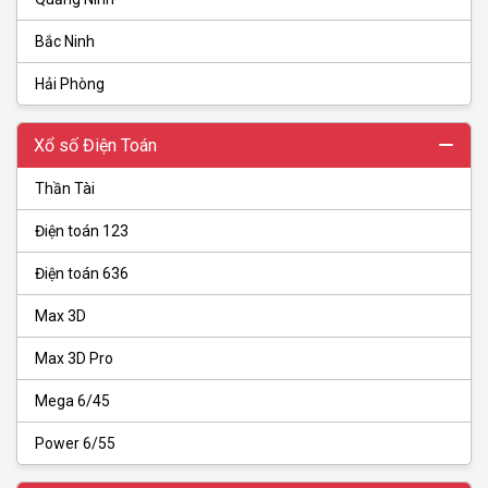
Bắc Ninh
Hải Phòng
Xổ số Điện Toán
Thần Tài
Điện toán 123
Điện toán 636
Max 3D
Max 3D Pro
Mega 6/45
Power 6/55