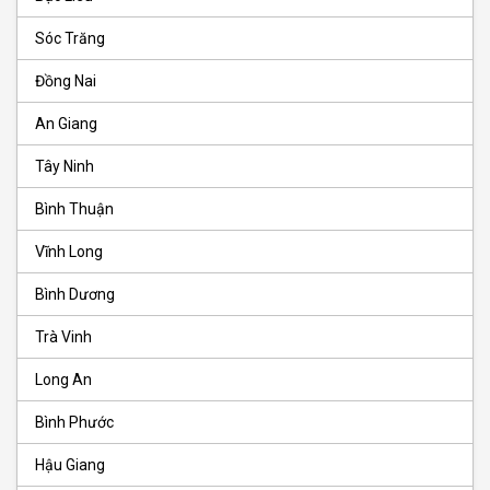
Sóc Trăng
Đồng Nai
An Giang
Tây Ninh
Bình Thuận
Vĩnh Long
Bình Dương
Trà Vinh
Long An
Bình Phước
Hậu Giang