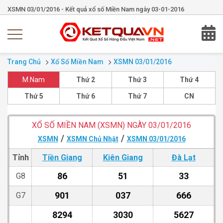
XSMN 03/01/2016 - Kết quả xổ số Miền Nam ngày 03-01-2016
Trang Chủ
Xổ Số Miền Nam
XSMN 03/01/2016
M.Nam
Thứ 2
Thứ 3
Thứ 4
Thứ 5
Thứ 6
Thứ 7
CN
XỔ SỐ MIỀN NAM (XSMN) NGÀY 03/01/2016
/
/
XSMN
XSMN Chủ Nhật
XSMN 03/01/2016
Tỉnh
Tiền Giang
Kiên Giang
Đà Lạt
86
51
33
G8
901
037
666
G7
8294
3030
5627