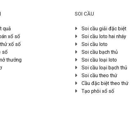
H
SOI CẦU
t quả
Soi cầu giải đặc biệt
oán xổ số
Soi cầu loto hai nháy
thử xổ số
Soi cầu loto
é số
Soi cầu bạch thủ
mở thưởng
Soi cầu loại loto
ơ
Soi cầu loại bạch thủ
Soi cầu theo thứ
Cầu đặc biệt theo thứ
Tạo phôi xổ số