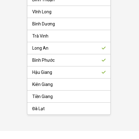
Vĩnh Long
Bình Dương
Trà Vinh
Long An
Bình Phước
Hậu Giang
Kiên Giang
Tiền Giang
Đà Lạt