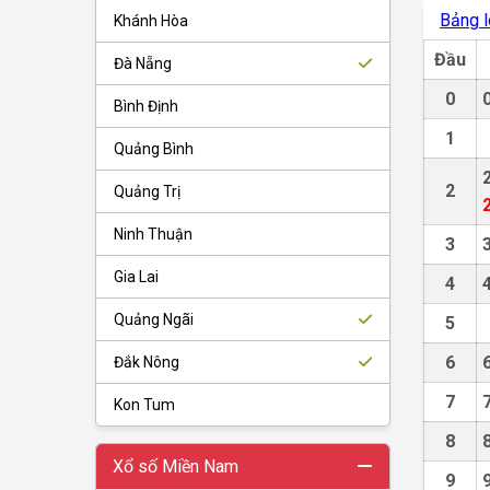
Bảng 
Khánh Hòa
Đầu
Đà Nẵng
0
Bình Định
1
Quảng Bình
2
2
Quảng Trị
Ninh Thuận
3
3
Gia Lai
4
Quảng Ngãi
5
6
Đắk Nông
7
Kon Tum
8
Xổ số Miền Nam
9