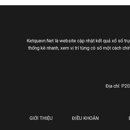
Ketquavn.Net là website cập nhật kết quả xổ số trực
thống kê nhanh, xem vị trí từng cô số một cách chí
Địa chỉ: P20
GIỚI THIỆU
ĐIỀU KHOẢN