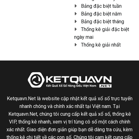
Bảng đặc biệt tuần
Bảng đặc biệt năm
Bảng đặc biệt tháng
Thống kê giải đặc biệt
ngày mai
Thống kê giải nhất
Ketquavn.Net là website cập nhật kết quả xổ số trực tuyến
nhanh chóng và chính xác nhất tại Việt nam. Tại
Ketquavn.Net, chúng tôi cung cấp kết quả xổ số, thống kê
VIP, thống kê nhanh, xem vị trí từng cô số một cách chính
xác nhất. Giao diện đơn giản giúp bạn dễ dàng tra cứu, kèm
thống kê chi tiết về các con số. Chúng tôi cam kết cung cấp