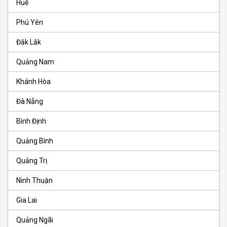
Huế
Phú Yên
Đắk Lắk
Quảng Nam
Khánh Hòa
Đà Nẵng
Bình Định
Quảng Bình
Quảng Trị
Ninh Thuận
Gia Lai
Quảng Ngãi