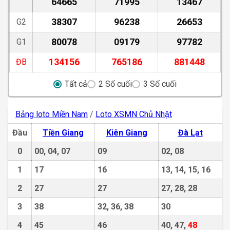
64665
71995
13467
38307
96238
26653
G2
80078
09179
97782
G1
134156
765186
881448
ĐB
Tất cả
2 Số cuối
3 Số cuối
Bảng loto Miền Nam
/
Loto XSMN Chủ Nhật
Đầu
Tiền Giang
Kiên Giang
Đà Lạt
0
00, 04, 07
09
02, 08
1
17
16
13, 14, 15, 16
2
27
27
27, 28, 28
3
38
32, 36, 38
30
4
45
46
40, 47,
48