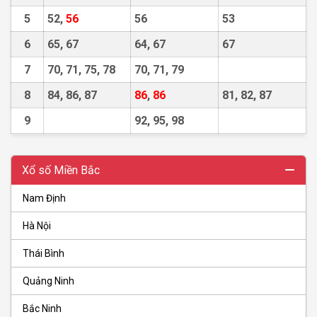
5
52,
56
56
53
6
65, 67
64, 67
67
7
70, 71, 75, 78
70, 71, 79
8
84, 86, 87
86
,
86
81, 82, 87
9
92, 95, 98
Xổ số Miền Bắc
Nam Định
Hà Nội
Thái Bình
Quảng Ninh
Bắc Ninh