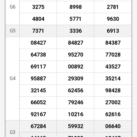
3275
8998
2781
G6
4804
5771
9630
7371
3336
6913
G5
08427
84827
84387
64738
95270
77028
69117
00892
43527
95887
29309
35214
G4
32145
62456
98428
66052
79246
27002
92167
10216
62616
67284
59932
06640
G3