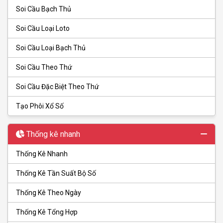
Soi Cầu Bạch Thủ
Soi Cầu Loại Loto
Soi Cầu Loại Bạch Thủ
Soi Cầu Theo Thứ
Soi Cầu Đặc Biệt Theo Thứ
Tạo Phôi Xổ Số
Thống kê nhanh
Thống Kê Nhanh
Thống Kê Tần Suất Bộ Số
Thống Kê Theo Ngày
Thống Kê Tổng Hợp