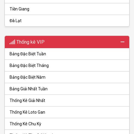
Tiền Giang
Đà Lạt
Thống kê VIP
Bảng Đặc Biệt Tuần
Bảng Đặc Biệt Tháng
Bảng Đặc Biệt Năm
Bảng Giải Nhất Tuần
Thống Kê Giải Nhất
Thống Kê Loto Gan
Thống Kê Chu Kỳ