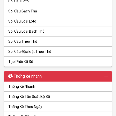
Soi Cầu Loto
Soi Cầu Bạch Thủ
Soi Cầu Loại Loto
Soi Cầu Loại Bạch Thủ
Soi Cầu Theo Thứ
Soi Cầu Đặc Biệt Theo Thứ
Tạo Phôi Xổ Số
Thống kê nhanh
Thống Kê Nhanh
Thống Kê Tần Suất Bộ Số
Thống Kê Theo Ngày