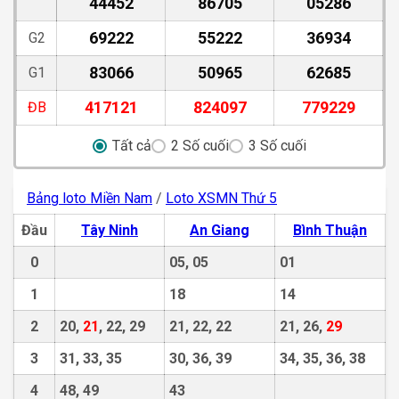
44452
86705
05286
69222
55222
36934
G2
83066
50965
62685
G1
417121
824097
779229
ĐB
Tất cả
2 Số cuối
3 Số cuối
Bảng loto Miền Nam
/
Loto XSMN Thứ 5
Đầu
Tây Ninh
An Giang
Bình Thuận
0
05, 05
01
1
18
14
2
20,
21
, 22, 29
21, 22, 22
21, 26,
29
3
31, 33, 35
30, 36, 39
34, 35, 36, 38
4
48, 49
43