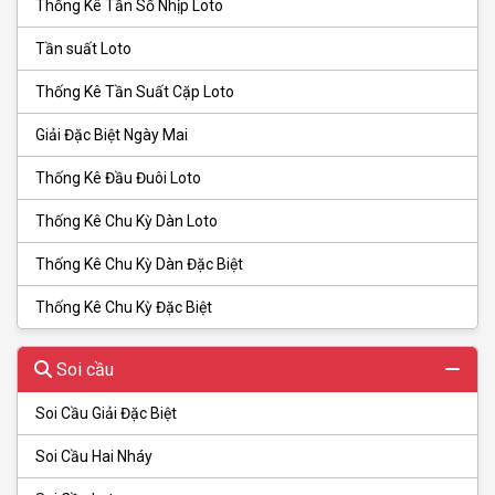
Thống Kê Tần Số Nhịp Loto
Tần suất Loto
Thống Kê Tần Suất Cặp Loto
Giải Đặc Biệt Ngày Mai
Thống Kê Đầu Đuôi Loto
Thống Kê Chu Kỳ Dàn Loto
Thống Kê Chu Kỳ Dàn Đặc Biệt
Thống Kê Chu Kỳ Đặc Biệt
Soi cầu
Soi Cầu Giải Đặc Biệt
Soi Cầu Hai Nháy