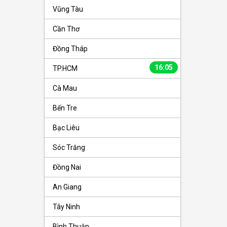
Vũng Tàu
Cần Thơ
Đồng Tháp
16:05
TP.HCM
Cà Mau
Bến Tre
Bạc Liêu
Sóc Trăng
Đồng Nai
An Giang
Tây Ninh
Bình Thuận