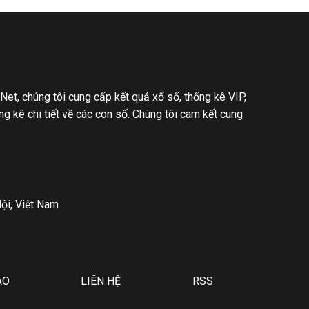
Net, chúng tôi cung cấp kết quả xổ số, thống kê VIP,
g kê chi tiết về các con số. Chúng tôi cam kết cung
Nội, Việt Nam
ÁO
LIÊN HỆ
RSS