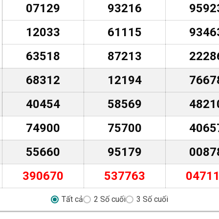
07129
93216
9592
12033
61115
9346
63518
87213
2228
68312
12194
7667
40454
58569
4821
74900
75700
4065
55660
95179
0087
390670
537763
0471
Tất cả
2 Số cuối
3 Số cuối