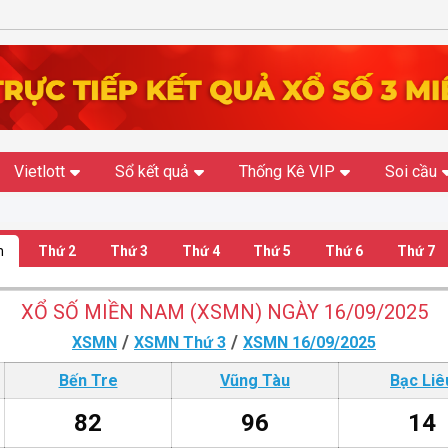
Vietlott
Sổ kết quả
Thống Kê VIP
Soi cầu
m
Thứ 2
Thứ 3
Thứ 4
Thứ 5
Thứ 6
Thứ 7
XỔ SỐ MIỀN NAM (XSMN) NGÀY 16/09/2025
/
/
XSMN
XSMN Thứ 3
XSMN 16/09/2025
Bến Tre
Vũng Tàu
Bạc Liê
82
96
14