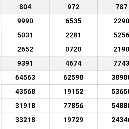
804
972
787
9990
6535
229
5031
2281
525
2652
0720
219
9391
4674
774
64563
62598
3898
43568
19152
5365
31918
77856
5488
33218
19729
2434