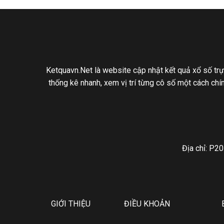
Ketquavn.Net là website cập nhật kết quả xổ số trực
thống kê nhanh, xem vị trí từng cô số một cách chí
Địa chỉ: P20
GIỚI THIỆU
ĐIỀU KHOẢN