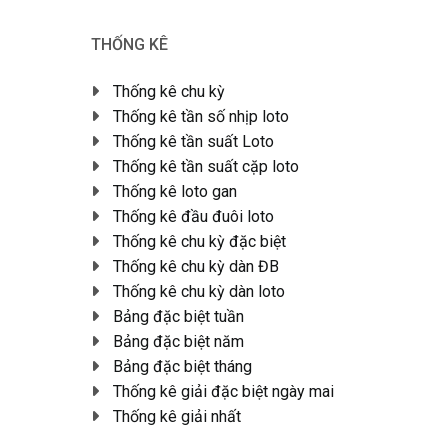
THỐNG KÊ
Thống kê chu kỳ
Thống kê tần số nhịp loto
Thống kê tần suất Loto
Thống kê tần suất cặp loto
Thống kê loto gan
Thống kê đầu đuôi loto
Thống kê chu kỳ đặc biệt
Thống kê chu kỳ dàn ĐB
Thống kê chu kỳ dàn loto
Bảng đặc biệt tuần
Bảng đặc biệt năm
Bảng đặc biệt tháng
Thống kê giải đặc biệt ngày mai
Thống kê giải nhất