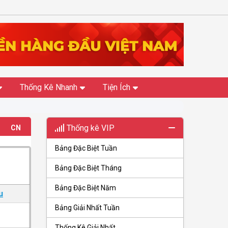
Thống Kê Nhanh
Tiện Ích
Thống kê VIP
CN
Bảng Đặc Biệt Tuần
Bảng Đặc Biệt Tháng
Bảng Đặc Biệt Năm
u
Bảng Giải Nhất Tuần
Thống Kê Giải Nhất