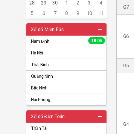
28
29
30
1
2
3
4
G7
5
6
7
8
9
10
11
Xổ số Miền Bắc
G6
18:05
Nam Định
Hà Nội
Thái Bình
G5
Quảng Ninh
Bắc Ninh
Hải Phòng
Xổ số Điện Toán
G4
Thần Tài