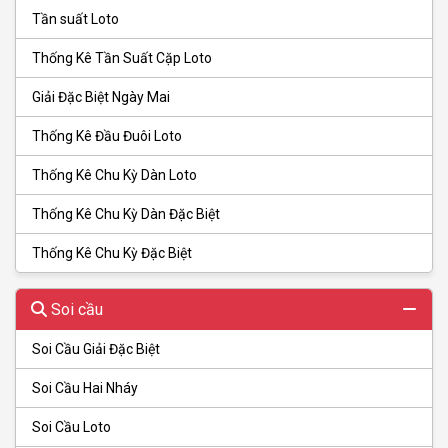
Tần suất Loto
Thống Kê Tần Suất Cặp Loto
Giải Đặc Biệt Ngày Mai
Thống Kê Đầu Đuôi Loto
Thống Kê Chu Kỳ Dàn Loto
Thống Kê Chu Kỳ Dàn Đặc Biệt
Thống Kê Chu Kỳ Đặc Biệt
Soi cầu
Soi Cầu Giải Đặc Biệt
Soi Cầu Hai Nháy
Soi Cầu Loto