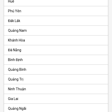
Huế
Phú Yên
Đắk Lắk
Quảng Nam
Khánh Hòa
Đà Nẵng
Bình Định
Quảng Bình
Quảng Trị
Ninh Thuận
Gia Lai
Quảng Ngãi