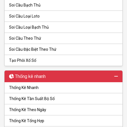
Soi Cầu Bạch Thủ
Soi Cầu Loại Loto
Soi Cầu Loại Bạch Thủ
Soi Cầu Theo Thứ
Soi Cầu Đặc Biệt Theo Thứ
Tạo Phôi Xổ Số
Thống kê nhanh
Thống Kê Nhanh
Thống Kê Tần Suất Bộ Số
Thống Kê Theo Ngày
Thống Kê Tổng Hợp