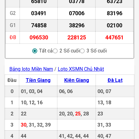
65810
03778
63723
03491
07006
83196
G2
74858
38296
02100
G1
096530
228125
447651
ĐB
Tất cả
2 Số cuối
3 Số cuối
Bảng loto Miền Nam
/
Loto XSMN Chủ Nhật
Đầu
Tiền Giang
Kiên Giang
Đà Lạt
0
01, 03, 04
06, 06
00, 07
1
10, 12, 16
13, 18
2
22
20, 20,
25
, 28
23
3
30
, 31, 32, 39
31, 33
4
44
41, 42, 44, 44
40, 47