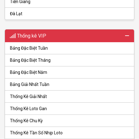
Tiền Giang
Đà Lạt
Thống kê VIP
Bảng Đặc Biệt Tuần
Bảng Đặc Biệt Tháng
Bảng Đặc Biệt Năm
Bảng Giải Nhất Tuần
Thống Kê Giải Nhất
Thống Kê Loto Gan
Thống Kê Chu Kỳ
Thống Kê Tần Số Nhịp Loto