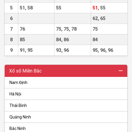
5
51, 58
55
51
, 55
6
62, 65
7
76
75, 75, 78
75
8
85
84, 86
84
9
91, 95
93, 96
95, 96, 96
Xổ số Miền Bắc
Nam Định
Hà Nội
Thái Bình
Quảng Ninh
Bắc Ninh