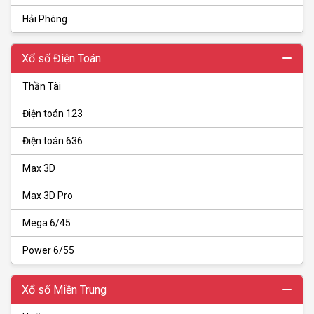
Hải Phòng
Xổ số Điện Toán
Thần Tài
Điện toán 123
Điện toán 636
Max 3D
Max 3D Pro
Mega 6/45
Power 6/55
Xổ số Miền Trung