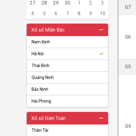
27
28
29
30
1
2
3
G7
4
5
6
7
8
9
10
Xổ số Miền Bắc
G6
Nam Định
Hà Nội
Thái Bình
G5
Quảng Ninh
Bắc Ninh
Hải Phòng
Xổ số Điện Toán
G4
Thần Tài