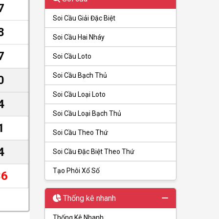
7
Soi Cầu Giải Đặc Biệt
8
Soi Cầu Hai Nháy
7
Soi Cầu Loto
Soi Cầu Bạch Thủ
0
Soi Cầu Loại Loto
4
Soi Cầu Loại Bạch Thủ
1
Soi Cầu Theo Thứ
4
Soi Cầu Đặc Biệt Theo Thứ
Tạo Phôi Xổ Số
86
Thống kê nhanh
Thống Kê Nhanh