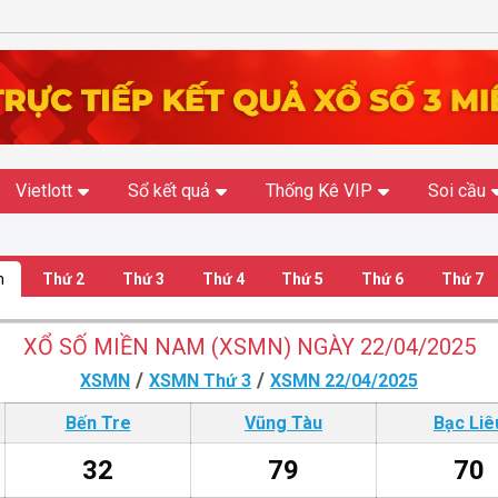
Vietlott
Sổ kết quả
Thống Kê VIP
Soi cầu
m
Thứ 2
Thứ 3
Thứ 4
Thứ 5
Thứ 6
Thứ 7
XỔ SỐ MIỀN NAM (XSMN) NGÀY 22/04/2025
/
/
XSMN
XSMN Thứ 3
XSMN 22/04/2025
Bến Tre
Vũng Tàu
Bạc Liê
32
79
70