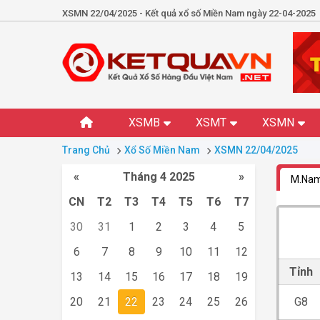
XSMN 22/04/2025 - Kết quả xổ số Miền Nam ngày 22-04-2025
XSMB
XSMT
XSMN
Trang Chủ
Xổ Số Miền Nam
XSMN 22/04/2025
«
Tháng 4 2025
»
M.Na
CN
T2
T3
T4
T5
T6
T7
30
31
1
2
3
4
5
6
7
8
9
10
11
12
Tỉnh
13
14
15
16
17
18
19
20
21
22
23
24
25
26
G8