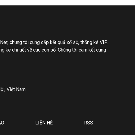
Net, chúng tôi cung cấp kết quả xổ số, thống kê VIP,
g kê chi tiết về các con số. Chúng tôi cam kết cung
Nội, Việt Nam
ÁO
LIÊN HỆ
RSS