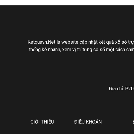
Ketquavn.Net là website cập nhật kết quả xổ số trực
thống kê nhanh, xem vị trí từng cô số một cách chí
Địa chỉ: P20
GIỚI THIỆU
ĐIỀU KHOẢN