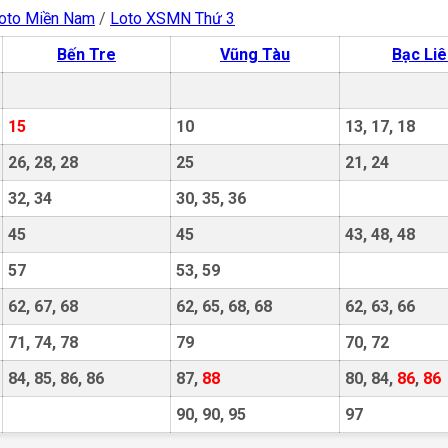
loto Miền Nam
/
Loto XSMN Thứ 3
Bến Tre
Vũng Tàu
Bạc Liê
15
10
13, 17, 18
26, 28, 28
25
21, 24
32, 34
30, 35, 36
45
45
43, 48, 48
57
53, 59
62, 67, 68
62, 65, 68, 68
62, 63, 66
71, 74, 78
79
70, 72
84, 85, 86, 86
87,
88
80, 84,
86
,
86
90, 90, 95
97