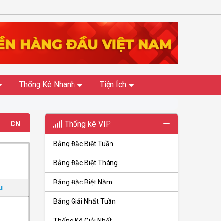
Thống Kê Nhanh
Tiện Ích
Thống kê VIP
CN
Bảng Đặc Biệt Tuần
Bảng Đặc Biệt Tháng
Bảng Đặc Biệt Năm
u
Bảng Giải Nhất Tuần
Thống Kê Giải Nhất