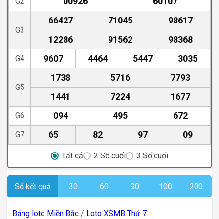
00926
60107
G2
66427
71045
98617
G3
12286
91562
98368
9607
4464
5447
3035
G4
1738
5716
7793
G5
1441
7224
1677
094
495
672
G6
65
82
97
09
G7
Tất cả
2 Số cuối
3 Số cuối
Sổ kết quả
30
60
90
100
200
Bảng loto Miền Bắc
/
Loto XSMB Thứ 7