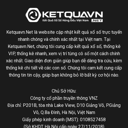
Ketquavn.Net là website cập nhật kết quả xổ số trực tuyến
nhanh chóng và chính xác nhất tại Việt nam. Tại
Ketquavn.Net, chúng tôi cung cấp kết quả xổ số, thống kê
VIP, thống kê nhanh, xem vị trí từng cô số một cách chính
xác nhất. Giao diện đơn giản giúp bạn dễ dàng tra cứu, kèm
thống kê chi tiết về các con số. Chúng tôi cam kết cung cấp
thông tin tin cậy, giúp bạn không bỏ lỡ bất kỳ cơ hội nào.
Chủ Sở Hữu:
Công ty cổ phần truyền thông VNZ
Địa chỉ: P201B, tòa nhà Lake View, D10 Giảng Võ, P.Giảng
Võ, Q.Ba Đình, Hà Nội, Việt Nam
Giấy phép kinh doanh (MST): 0108527458
(Sở KHDT Hà Nội cấp ngày 27/11/2018)