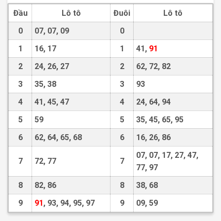
Đầu
Lô tô
Đuôi
Lô tô
0
07, 07, 09
0
1
16, 17
1
41,
91
2
24, 26, 27
2
62, 72, 82
3
35, 38
3
93
4
41, 45, 47
4
24, 64, 94
5
59
5
35, 45, 65, 95
6
62, 64, 65, 68
6
16, 26, 86
07, 07, 17, 27, 47,
7
72, 77
7
77, 97
8
82, 86
8
38, 68
9
91
, 93, 94, 95, 97
9
09, 59