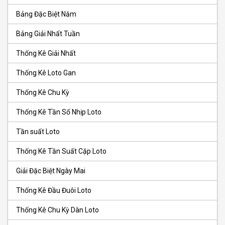
Bảng Đặc Biệt Năm
Bảng Giải Nhất Tuần
Thống Kê Giải Nhất
Thống Kê Loto Gan
Thống Kê Chu Kỳ
Thống Kê Tần Số Nhịp Loto
Tần suất Loto
Thống Kê Tần Suất Cặp Loto
Giải Đặc Biệt Ngày Mai
Thống Kê Đầu Đuôi Loto
Thống Kê Chu Kỳ Dàn Loto