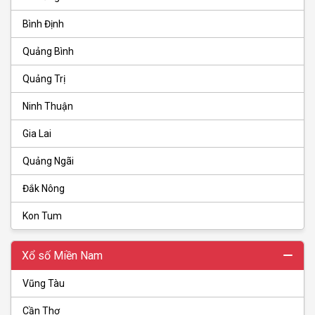
Bình Định
Quảng Bình
Quảng Trị
Ninh Thuận
Gia Lai
Quảng Ngãi
Đắk Nông
Kon Tum
Xổ số Miền Nam
Vũng Tàu
Cần Thơ