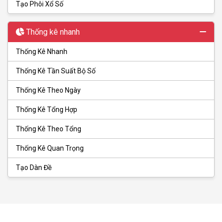
Tạo Phôi Xổ Số
Thống kê nhanh
Thống Kê Nhanh
Thống Kê Tần Suất Bộ Số
Thống Kê Theo Ngày
Thống Kê Tổng Hợp
Thống Kê Theo Tổng
Thống Kê Quan Trọng
Tạo Dàn Đề