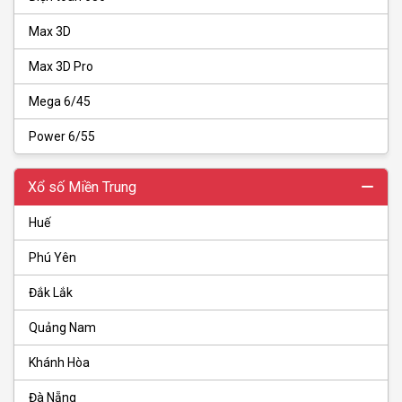
Max 3D
Max 3D Pro
Mega 6/45
Power 6/55
Xổ số Miền Trung
Huế
Phú Yên
Đắk Lắk
Quảng Nam
Khánh Hòa
Đà Nẵng