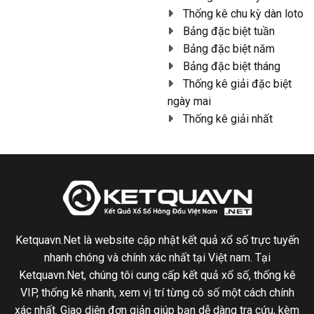
Thống kê chu kỳ dàn loto
Bảng đặc biệt tuần
Bảng đặc biệt năm
Bảng đặc biệt tháng
Thống kê giải đặc biệt
ngày mai
Thống kê giải nhất
Ketquavn.Net là website cập nhật kết quả xổ số trực tuyến
nhanh chóng và chính xác nhất tại Việt nam. Tại
Ketquavn.Net, chúng tôi cung cấp kết quả xổ số, thống kê
VIP, thống kê nhanh, xem vị trí từng cô số một cách chính
xác nhất. Giao diện đơn giản giúp bạn dễ dàng tra cứu, kèm