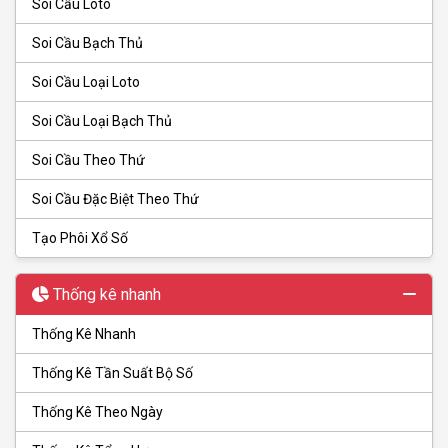
Soi Cầu Loto
Soi Cầu Bạch Thủ
Soi Cầu Loại Loto
Soi Cầu Loại Bạch Thủ
Soi Cầu Theo Thứ
Soi Cầu Đặc Biệt Theo Thứ
Tạo Phôi Xổ Số
Thống kê nhanh
Thống Kê Nhanh
Thống Kê Tần Suất Bộ Số
Thống Kê Theo Ngày