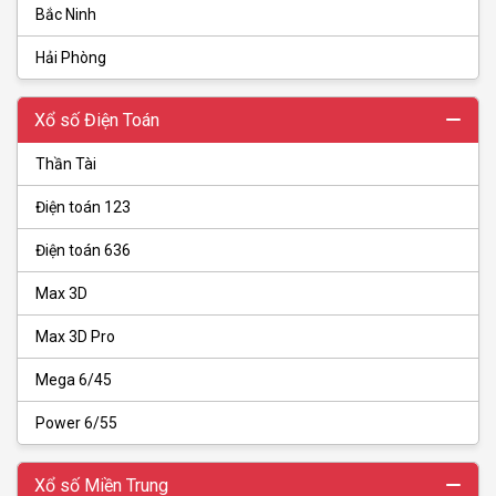
Bắc Ninh
Hải Phòng
Xổ số Điện Toán
Thần Tài
Điện toán 123
Điện toán 636
Max 3D
Max 3D Pro
Mega 6/45
Power 6/55
Xổ số Miền Trung