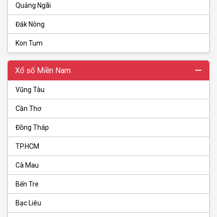
Quảng Ngãi
Đắk Nông
Kon Tum
Xổ số Miền Nam
Vũng Tàu
Cần Thơ
Đồng Tháp
TP.HCM
Cà Mau
Bến Tre
Bạc Liêu