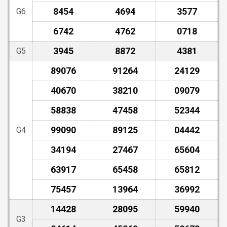
8454
4694
3577
G6
6742
4762
0718
3945
8872
4381
G5
89076
91264
24129
40670
38210
09079
58838
47458
52344
99090
89125
04442
G4
34194
27467
65604
63917
65458
65812
75457
13964
36992
14428
28095
59940
G3