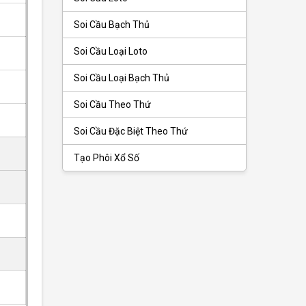
Soi Cầu Bạch Thủ
Soi Cầu Loại Loto
Soi Cầu Loại Bạch Thủ
Soi Cầu Theo Thứ
Soi Cầu Đặc Biệt Theo Thứ
Tạo Phôi Xổ Số