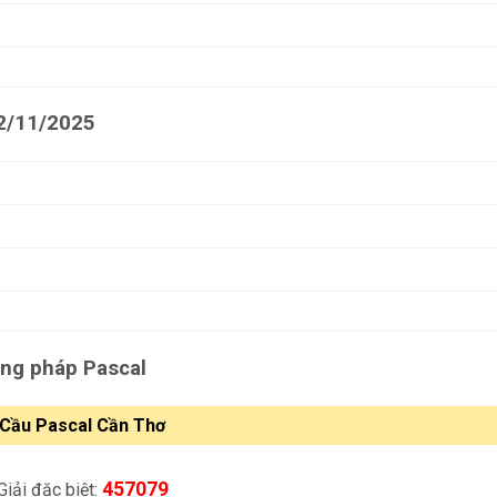
12/11/2025
ng pháp Pascal
Cầu Pascal Cần Thơ
457079
Giải đặc biệt: