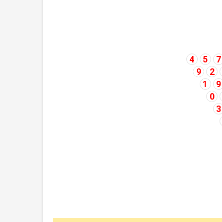
4
5
7
9
2
1
9
0
3