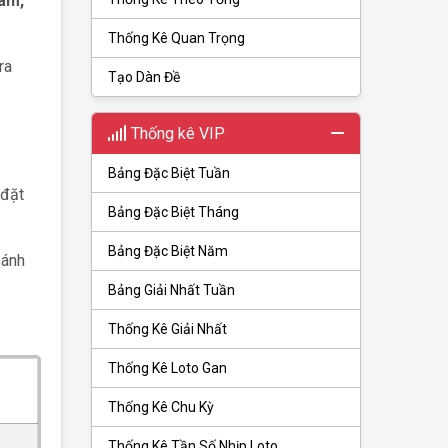
tám,
Thống Kê Quan Trọng
ra
Tạo Dàn Đề
Thống kê VIP
Bảng Đặc Biệt Tuần
 đặt
Bảng Đặc Biệt Tháng
Bảng Đặc Biệt Năm
sánh
Bảng Giải Nhất Tuần
Thống Kê Giải Nhất
Thống Kê Loto Gan
Thống Kê Chu Kỳ
Thống Kê Tần Số Nhịp Loto