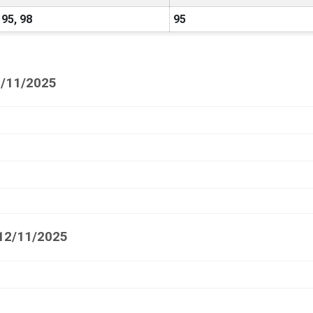
95, 98
95
2/11/2025
 12/11/2025