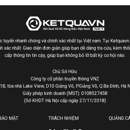
 tuyến nhanh chóng và chính xác nhất tại Việt nam. Tại Ketquavn.
nh xác nhất. Giao diện đơn giản giúp bạn dễ dàng tra cứu, kèm thốn
cấp thông tin tin cậy, giúp bạn không bỏ lỡ bất kỳ cơ hội nào.
Chủ Sở Hữu:
Công ty cổ phần truyền thông VNZ
1B, tòa nhà Lake View, D10 Giảng Võ, P.Giảng Võ, Q.Ba Đình, Hà 
Giấy phép kinh doanh (MST): 0108527458
(Sở KHDT Hà Nội cấp ngày 27/11/2018)
BẢO MẬT
TRÁCH NHIỆM
QUẢNG C