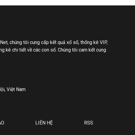
Net, chúng tôi cung cấp kết quả xổ số, thống kê VIP,
g kê chi tiết về các con số. Chúng tôi cam kết cung
Nội, Việt Nam
ÁO
LIÊN HỆ
RSS