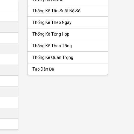
Thống Kê Tần Suất Bộ Số
Thống Kê Theo Ngày
Thống Kê Tổng Hợp
Thống Kê Theo Tổng
Thống Kê Quan Trọng
Tạo Dàn Đề