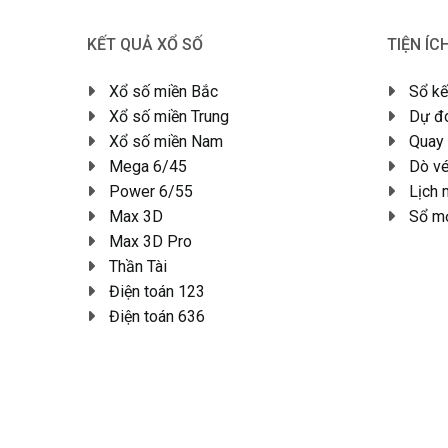
KẾT QUẢ XỔ SỐ
TIỆN ÍC
Xổ số miền Bắc
Sổ kế
Xổ số miền Trung
Dự đ
Xổ số miền Nam
Quay 
Mega 6/45
Dò v
Power 6/55
Lịch 
Max 3D
Sổ m
Max 3D Pro
Thần Tài
Điện toán 123
Điện toán 636