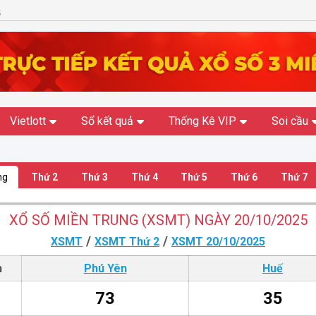
5
Vietlott
Sổ kết quả
Thống Kê VIP
Soi cầu
ng
Thứ 2
Thứ 3
Thứ 4
Thứ 5
Thứ 6
Thứ 7
XỔ SỐ MIỀN TRUNG (XSMT) NGÀY 20/10/2025
/
/
XSMT
XSMT Thứ 2
XSMT 20/10/2025
h
Phú Yên
Huế
73
35