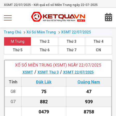
XSMT 22/07/2025 - Kết quả xổ số Miền Trung ngày 22-07-2025
Trang Chủ
Xổ Số Miền Trung
XSMT 22/07/2025
M.Trung
Thứ 2
Thứ 3
Thứ 4
Thứ 5
Thứ 6
Thứ 7
CN
XỔ SỐ MIỀN TRUNG (XSMT) NGÀY 22/07/2025
/
/
XSMT
XSMT Thứ 3
XSMT 22/07/2025
Tỉnh
Đắk Lắk
Quảng Nam
75
47
G8
882
939
G7
0479
8758