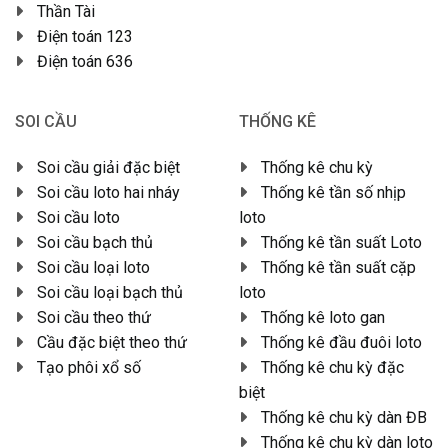
Thần Tài
Điện toán 123
Điện toán 636
SOI CẦU
THỐNG KÊ
Soi cầu giải đặc biệt
Thống kê chu kỳ
Soi cầu loto hai nháy
Thống kê tần số nhịp
Soi cầu loto
loto
Soi cầu bạch thủ
Thống kê tần suất Loto
Soi cầu loại loto
Thống kê tần suất cặp
Soi cầu loại bạch thủ
loto
Soi cầu theo thứ
Thống kê loto gan
Cầu đặc biệt theo thứ
Thống kê đầu đuôi loto
Tạo phôi xổ số
Thống kê chu kỳ đặc
biệt
Thống kê chu kỳ dàn ĐB
Thống kê chu kỳ dàn loto