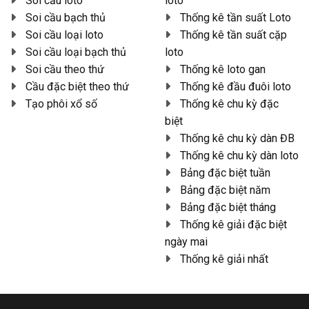
Soi cầu loto
loto
Soi cầu bạch thủ
Thống kê tần suất Loto
Soi cầu loại loto
Thống kê tần suất cặp
Soi cầu loại bạch thủ
loto
Soi cầu theo thứ
Thống kê loto gan
Cầu đặc biệt theo thứ
Thống kê đầu đuôi loto
Tạo phôi xổ số
Thống kê chu kỳ đặc
biệt
Thống kê chu kỳ dàn ĐB
Thống kê chu kỳ dàn loto
Bảng đặc biệt tuần
Bảng đặc biệt năm
Bảng đặc biệt tháng
Thống kê giải đặc biệt
ngày mai
Thống kê giải nhất