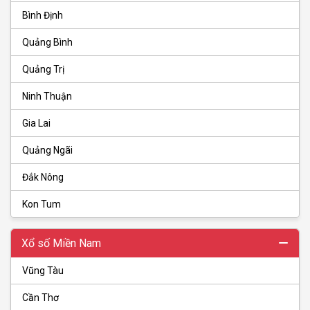
Bình Định
Quảng Bình
Quảng Trị
Ninh Thuận
Gia Lai
Quảng Ngãi
Đắk Nông
Kon Tum
Xổ số Miền Nam
Vũng Tàu
Cần Thơ