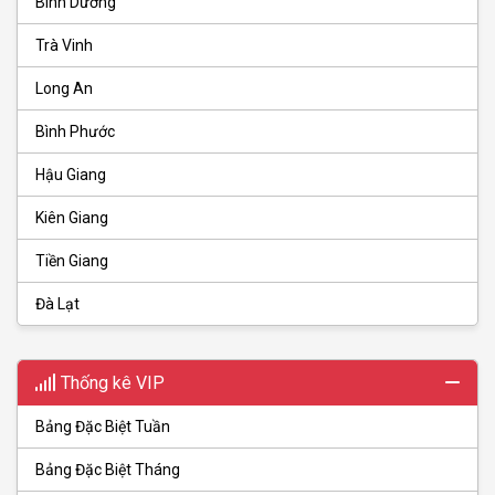
Bình Dương
Trà Vinh
Long An
Bình Phước
Hậu Giang
Kiên Giang
Tiền Giang
Đà Lạt
Thống kê VIP
Bảng Đặc Biệt Tuần
Bảng Đặc Biệt Tháng