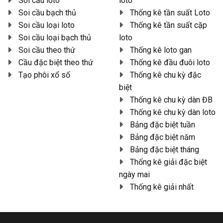
Soi cầu loto
loto
Soi cầu bạch thủ
Thống kê tần suất Loto
Soi cầu loại loto
Thống kê tần suất cặp
Soi cầu loại bạch thủ
loto
Soi cầu theo thứ
Thống kê loto gan
Cầu đặc biệt theo thứ
Thống kê đầu đuôi loto
Tạo phôi xổ số
Thống kê chu kỳ đặc
biệt
Thống kê chu kỳ dàn ĐB
Thống kê chu kỳ dàn loto
Bảng đặc biệt tuần
Bảng đặc biệt năm
Bảng đặc biệt tháng
Thống kê giải đặc biệt
ngày mai
Thống kê giải nhất