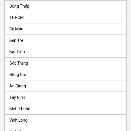
Đồng Tháp
TP.HCM
Cà Mau
Bến Tre
Bạc Liêu
Sóc Trăng
Đồng Nai
An Giang
Tây Ninh
Bình Thuận
Vĩnh Long