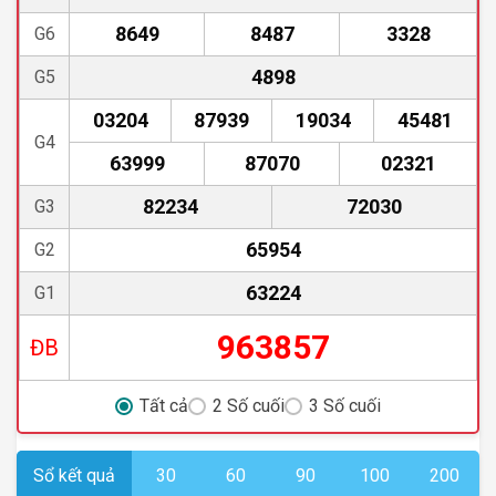
8649
8487
3328
G6
4898
G5
03204
87939
19034
45481
G4
63999
87070
02321
82234
72030
G3
65954
G2
63224
G1
963857
ĐB
Tất cả
2 Số cuối
3 Số cuối
Sổ kết quả
30
60
90
100
200