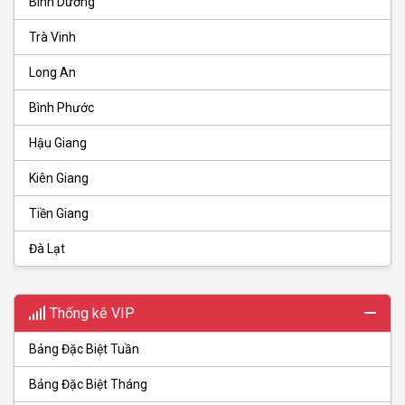
Bình Dương
Trà Vinh
Long An
Bình Phước
Hậu Giang
Kiên Giang
Tiền Giang
Đà Lạt
Thống kê VIP
Bảng Đặc Biệt Tuần
Bảng Đặc Biệt Tháng