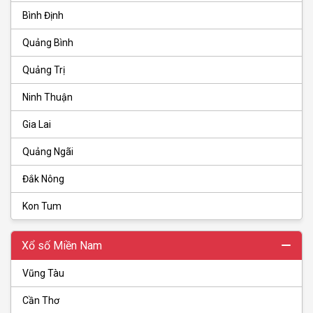
Bình Định
Quảng Bình
Quảng Trị
Ninh Thuận
Gia Lai
Quảng Ngãi
Đắk Nông
Kon Tum
Xổ số Miền Nam
Vũng Tàu
Cần Thơ