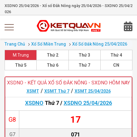
XSDNO 25/04/2026 - Xổ số Đắk Nông ngày 25/04/2026 - SXDNO 25/04/2
026
Trang Chủ
Xổ Số Miền Trung
Xổ Số Đắk Nông 25/04/2026
M.Trung
Thứ 2
Thứ 3
Thứ 4
Thứ 5
Thứ 6
Thứ 7
CN
XSDNO - KẾT QUẢ XỔ SỐ ĐẮK NÔNG - SXDNO HÔM NAY
/
/
XSMT
XSMT Thứ 7
XSMT 25/04/2026
XSDNO
Thứ 7 /
XSDNO 25/04/2026
17
G8
071
G7