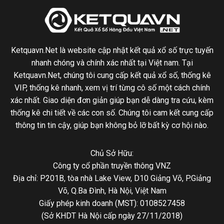
Ketquavn.Net là website cập nhật kết quả xổ số trực tuyến
nhanh chóng và chính xác nhất tại Việt nam. Tại
Ketquavn.Net, chúng tôi cung cấp kết quả xổ số, thống kê
VIP, thống kê nhanh, xem vị trí từng cô số một cách chính
xác nhất. Giao diện đơn giản giúp bạn dễ dàng tra cứu, kèm
thống kê chi tiết về các con số. Chúng tôi cam kết cung cấp
thông tin tin cậy, giúp bạn không bỏ lỡ bất kỳ cơ hội nào.
Chủ Sở Hữu:
Công ty cổ phần truyền thông VNZ
Địa chỉ: P201B, tòa nhà Lake View, D10 Giảng Võ, P.Giảng
Võ, Q.Ba Đình, Hà Nội, Việt Nam
Giấy phép kinh doanh (MST): 0108527458
(Sở KHDT Hà Nội cấp ngày 27/11/2018)