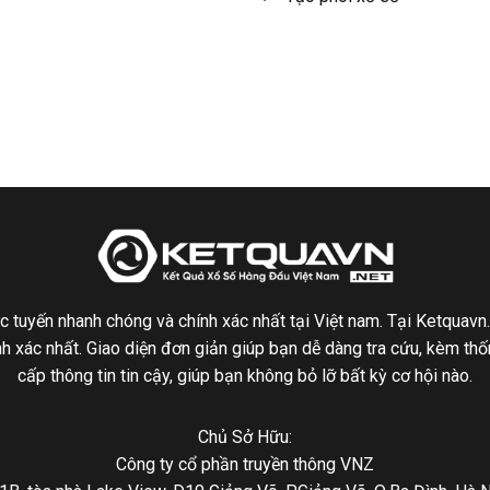
 tuyến nhanh chóng và chính xác nhất tại Việt nam. Tại Ketquavn.
nh xác nhất. Giao diện đơn giản giúp bạn dễ dàng tra cứu, kèm thốn
cấp thông tin tin cậy, giúp bạn không bỏ lỡ bất kỳ cơ hội nào.
Chủ Sở Hữu:
Công ty cổ phần truyền thông VNZ