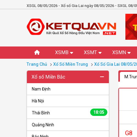
XSGL 08/05/2026 - Xổ số Gia Lai ngày 08/05/2026 - SXGL 08/
XSMB
XSMT
XSMN
Trang Chủ
Xổ Số Miền Trung
Xổ Số Gia Lai 08/05/
Xổ số Miền Bắc
M.Tru
Nam Định
Hà Nội
18:05
Thái Bình
Quảng Ninh
G8
Bắc Ninh