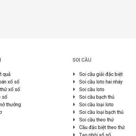
H
SOI CẦU
t quả
Soi cầu giải đặc biệt
oán xổ số
Soi cầu loto hai nháy
thử xổ số
Soi cầu loto
é số
Soi cầu bạch thủ
mở thưởng
Soi cầu loại loto
ơ
Soi cầu loại bạch thủ
Soi cầu theo thứ
Cầu đặc biệt theo thứ
Tạo phôi xổ số