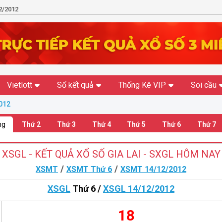
12/2012
Vietlott
Sổ kết quả
Thống Kê VIP
Soi cầu
2012
ng
Thứ 2
Thứ 3
Thứ 4
Thứ 5
Thứ 6
Thứ 7
XSGL - KẾT QUẢ XỔ SỐ GIA LAI - SXGL HÔM NAY
/
/
XSMT
XSMT Thứ 6
XSMT 14/12/2012
XSGL
Thứ 6 /
XSGL 14/12/2012
18