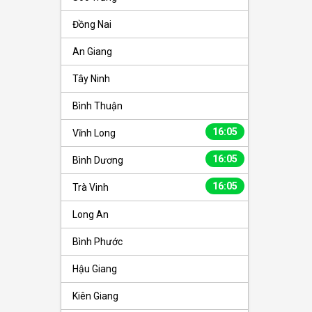
Đồng Nai
An Giang
Tây Ninh
Bình Thuận
16:05
Vĩnh Long
16:05
Bình Dương
16:05
Trà Vinh
Long An
Bình Phước
Hậu Giang
Kiên Giang