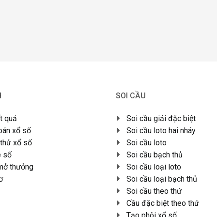
H
SOI CẦU
t quả
Soi cầu giải đặc biệt
oán xổ số
Soi cầu loto hai nháy
thử xổ số
Soi cầu loto
é số
Soi cầu bạch thủ
mở thưởng
Soi cầu loại loto
ơ
Soi cầu loại bạch thủ
Soi cầu theo thứ
Cầu đặc biệt theo thứ
Tạo phôi xổ số