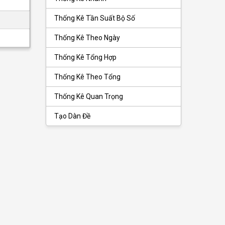
Thống Kê Tần Suất Bộ Số
Thống Kê Theo Ngày
Thống Kê Tổng Hợp
Thống Kê Theo Tổng
Thống Kê Quan Trọng
Tạo Dàn Đề