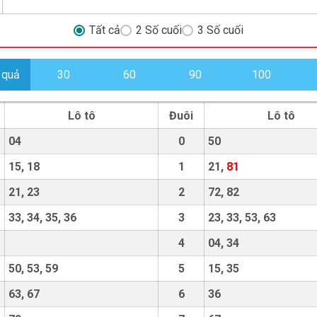
Tất cả
2 Số cuối
3 Số cuối
 quả
30
60
90
100
Lô tô
Đuôi
Lô tô
04
0
50
15, 18
1
21,
81
21, 23
2
72, 82
33, 34, 35, 36
3
23, 33, 53, 63
4
04, 34
50, 53, 59
5
15, 35
63, 67
6
36