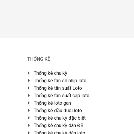
THỐNG KÊ
Thống kê chu kỳ
Thống kê tần số nhịp loto
Thống kê tần suất Loto
Thống kê tần suất cặp loto
Thống kê loto gan
Thống kê đầu đuôi loto
Thống kê chu kỳ đặc biệt
Thống kê chu kỳ dàn ĐB
Thống kê chu kỳ dàn loto