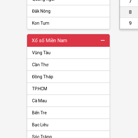
7
Đắk Nông
8
9
Kon Tum
Xổ số Miền Nam
Vũng Tàu
Cần Thơ
Đồng Tháp
TP.HCM
Cà Mau
Bến Tre
Bạc Liêu
Sóc Trăng