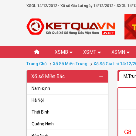
XSGL 14/12/2012 - Xổ số Gia Lai ngày 14/12/2012 - SXGL 14/
XSMB
XSMT
XSMN
Trang Chủ
Xổ Số Miền Trung
Xổ Số Gia Lai 14/12/
Xổ số Miền Bắc
M.Tru
Nam Định
Hà Nội
Thái Bình
Quảng Ninh
G8
Bắc Ninh