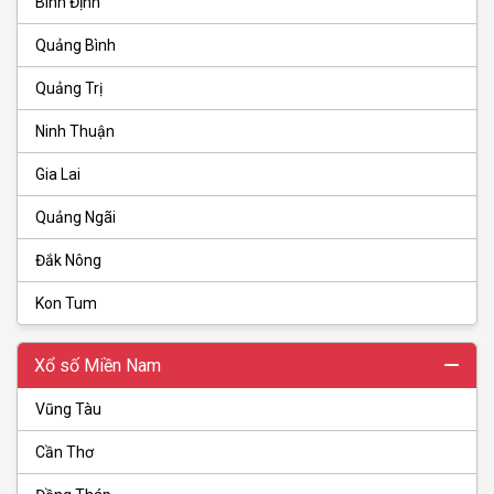
Bình Định
Quảng Bình
Quảng Trị
Ninh Thuận
Gia Lai
Quảng Ngãi
Đắk Nông
Kon Tum
Xổ số Miền Nam
Vũng Tàu
Cần Thơ