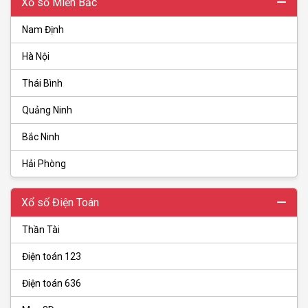
Xổ số Miền Bắc
Nam Định
Hà Nội
Thái Bình
Quảng Ninh
Bắc Ninh
Hải Phòng
Xổ số Điện Toán
Thần Tài
Điện toán 123
Điện toán 636