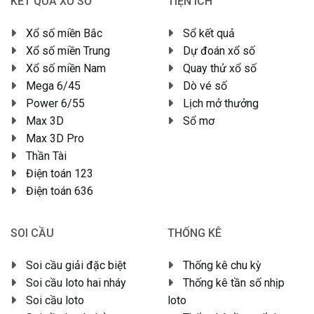
KẾT QUẢ XỔ SỐ
TIỆN ÍCH
Xổ số miền Bắc
Sổ kết quả
Xổ số miền Trung
Dự đoán xổ số
Xổ số miền Nam
Quay thử xổ số
Mega 6/45
Dò vé số
Power 6/55
Lịch mở thưởng
Max 3D
Sổ mơ
Max 3D Pro
Thần Tài
Điện toán 123
Điện toán 636
SOI CẦU
THỐNG KÊ
Soi cầu giải đặc biệt
Thống kê chu kỳ
Soi cầu loto hai nháy
Thống kê tần số nhịp
Soi cầu loto
loto