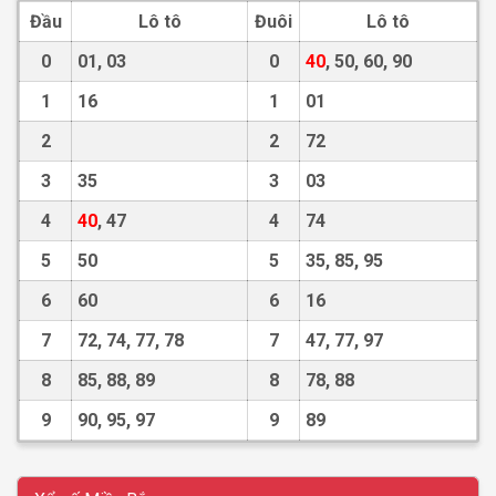
Đầu
Lô tô
Đuôi
Lô tô
0
01, 03
0
40
, 50, 60, 90
1
16
1
01
2
2
72
3
35
3
03
4
40
, 47
4
74
5
50
5
35, 85, 95
6
60
6
16
7
72, 74, 77, 78
7
47, 77, 97
8
85, 88, 89
8
78, 88
9
90, 95, 97
9
89