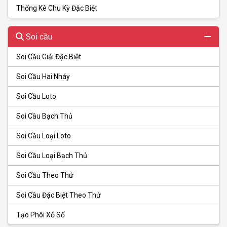
Thống Kê Chu Kỳ Đặc Biệt
Soi cầu
Soi Cầu Giải Đặc Biệt
Soi Cầu Hai Nháy
Soi Cầu Loto
Soi Cầu Bạch Thủ
Soi Cầu Loại Loto
Soi Cầu Loại Bạch Thủ
Soi Cầu Theo Thứ
Soi Cầu Đặc Biệt Theo Thứ
Tạo Phôi Xổ Số