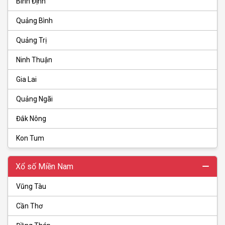
Bình Định
Quảng Bình
Quảng Trị
Ninh Thuận
Gia Lai
Quảng Ngãi
Đắk Nông
Kon Tum
Xổ số Miền Nam
Vũng Tàu
Cần Thơ