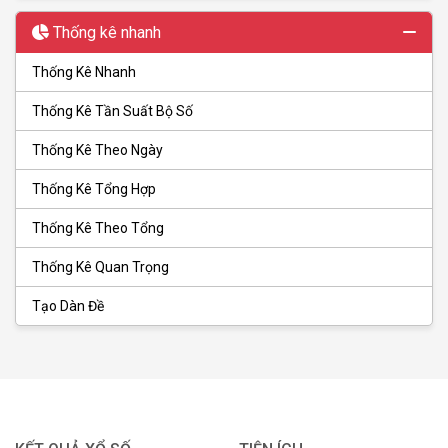
Thống kê nhanh
Thống Kê Nhanh
Thống Kê Tần Suất Bộ Số
Thống Kê Theo Ngày
Thống Kê Tổng Hợp
Thống Kê Theo Tổng
Thống Kê Quan Trọng
Tạo Dàn Đề