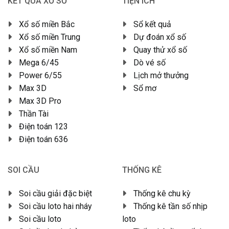
KẾT QUẢ XỔ SỐ
TIỆN ÍCH
Xổ số miền Bắc
Sổ kết quả
Xổ số miền Trung
Dự đoán xổ số
Xổ số miền Nam
Quay thử xổ số
Mega 6/45
Dò vé số
Power 6/55
Lịch mở thưởng
Max 3D
Sổ mơ
Max 3D Pro
Thần Tài
Điện toán 123
Điện toán 636
SOI CẦU
THỐNG KÊ
Soi cầu giải đặc biệt
Thống kê chu kỳ
Soi cầu loto hai nháy
Thống kê tần số nhịp
Soi cầu loto
loto