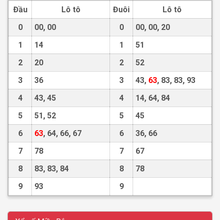
Đầu
Lô tô
Đuôi
Lô tô
0
00, 00
0
00, 00, 20
1
14
1
51
2
20
2
52
3
36
3
43,
63
, 83, 83, 93
4
43, 45
4
14, 64, 84
5
51, 52
5
45
6
63
, 64, 66, 67
6
36, 66
7
78
7
67
8
83, 83, 84
8
78
9
93
9