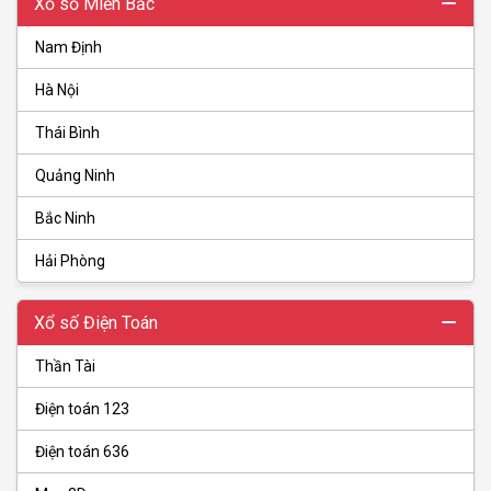
Xổ số Miền Bắc
Nam Định
Hà Nội
Thái Bình
Quảng Ninh
Bắc Ninh
Hải Phòng
Xổ số Điện Toán
Thần Tài
Điện toán 123
Điện toán 636