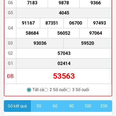
7183
9878
9366
G6
4045
G5
91167
87351
06700
97493
G4
58684
56052
97064
93036
59520
G3
57043
G2
02414
G1
53563
ĐB
Tất cả
2 Số cuối
3 Số cuối
Sổ kết quả
30
60
90
100
200