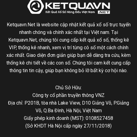
Ketquavn.Net là website cập nhật kết quả xổ số trực tuyến
nhanh chóng và chính xác nhất tại Việt nam. Tại
Ketquavn.Net, chúng tôi cung cấp kết quả xổ số, thống kê
VIP, thống kê nhanh, xem vị trí từng cô số một cách chính
xác nhất. Giao diện đơn giản giúp bạn dễ dàng tra cứu, kèm
thống kê chi tiết về các con số. Chúng tôi cam kết cung cấp
thông tin tin cậy, giúp bạn không bỏ lỡ bất kỳ cơ hội nào.
Chủ Sở Hữu:
Công ty cổ phần truyền thông VNZ
Địa chỉ: P201B, tòa nhà Lake View, D10 Giảng Võ, P.Giảng
Võ, Q.Ba Đình, Hà Nội, Việt Nam
Giấy phép kinh doanh (MST): 0108527458
(Sở KHDT Hà Nội cấp ngày 27/11/2018)