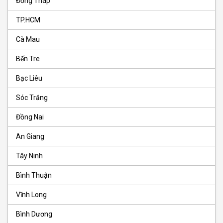
Đồng Tháp
TP.HCM
Cà Mau
Bến Tre
Bạc Liêu
Sóc Trăng
Đồng Nai
An Giang
Tây Ninh
Bình Thuận
Vĩnh Long
Bình Dương