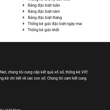
Bảng đặc biệt tuần
Bảng đặc biệt năm
Bảng đặc biệt tháng
Thống kê giải đặc biệt ngày mai
Thống kê giải nhất
Net, chúng tôi cung cấp kết quả xổ số, thống kê VIP,
g kê chi tiết về các con số. Chúng tôi cam kết cung