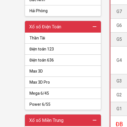
Hải Phòng
G7
G6
Xổ số Điện Toán
Thần Tài
G5
Điện toán 123
G4
Điện toán 636
Max 3D
G3
Max 3D Pro
Mega 6/45
G2
Power 6/55
G1
Xổ số Miền Trung
ĐB