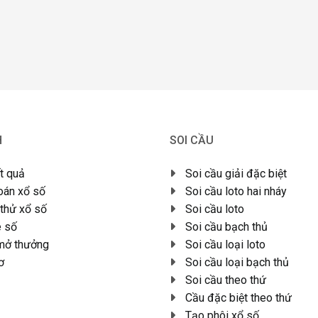
H
SOI CẦU
t quả
Soi cầu giải đặc biệt
oán xổ số
Soi cầu loto hai nháy
thử xổ số
Soi cầu loto
é số
Soi cầu bạch thủ
mở thưởng
Soi cầu loại loto
ơ
Soi cầu loại bạch thủ
Soi cầu theo thứ
Cầu đặc biệt theo thứ
Tạo phôi xổ số