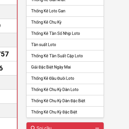
Thống Kê Loto Gan
Thống Kê Chu Kỳ
9
Thống Kê Tần Số Nhịp Loto
Tần suất Loto
757
Thống Kê Tần Suất Cặp Loto
6
Giải Đặc Biệt Ngày Mai
Thống Kê Đầu Đuôi Loto
Thống Kê Chu Kỳ Dàn Loto
Thống Kê Chu Kỳ Dàn Đặc Biệt
Thống Kê Chu Kỳ Đặc Biệt
Soi cầu