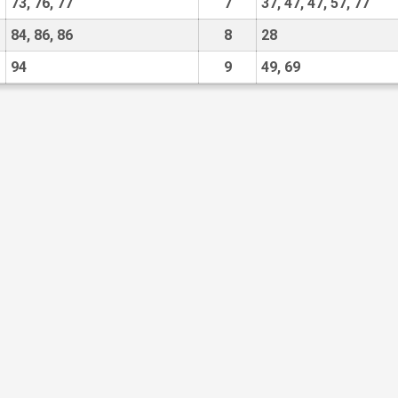
73, 76, 77
7
37, 47, 47, 57, 77
84, 86, 86
8
28
94
9
49, 69