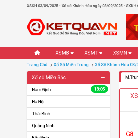
XSKH 03/09/2025 - Xổ số Khánh Hòa ngày 03/09/2025 - SXKH 
XSMB
XSMT
XSMN
Trang Chủ
Xổ Số Miền Trung
Xổ Số Khánh Hòa 03/
Xổ số Miền Bắc
M.Tru
18:05
Nam Định
XS
Hà Nội
Thái Bình
Quảng Ninh
G8
Bắc Ninh