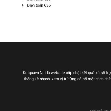
Điện toán 636
Ketquavn.Net là website cập nhật kết quả xổ số trực
thống kê nhanh, xem vị trí từng cô số một cách chí