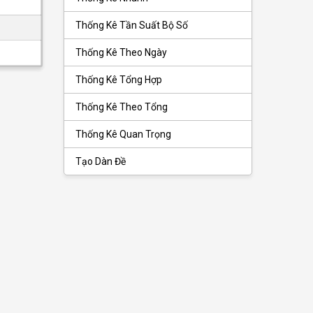
Thống Kê Tần Suất Bộ Số
Thống Kê Theo Ngày
Thống Kê Tổng Hợp
Thống Kê Theo Tổng
Thống Kê Quan Trọng
Tạo Dàn Đề