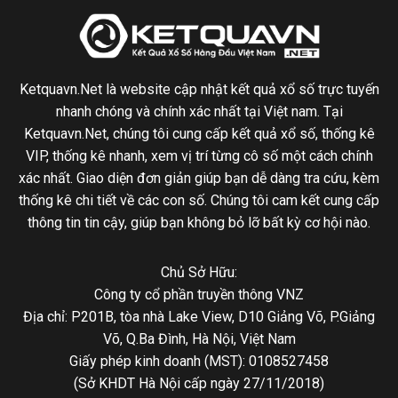
Ketquavn.Net là website cập nhật kết quả xổ số trực tuyến
nhanh chóng và chính xác nhất tại Việt nam. Tại
Ketquavn.Net, chúng tôi cung cấp kết quả xổ số, thống kê
VIP, thống kê nhanh, xem vị trí từng cô số một cách chính
xác nhất. Giao diện đơn giản giúp bạn dễ dàng tra cứu, kèm
thống kê chi tiết về các con số. Chúng tôi cam kết cung cấp
thông tin tin cậy, giúp bạn không bỏ lỡ bất kỳ cơ hội nào.
Chủ Sở Hữu:
Công ty cổ phần truyền thông VNZ
Địa chỉ: P201B, tòa nhà Lake View, D10 Giảng Võ, P.Giảng
Võ, Q.Ba Đình, Hà Nội, Việt Nam
Giấy phép kinh doanh (MST): 0108527458
(Sở KHDT Hà Nội cấp ngày 27/11/2018)