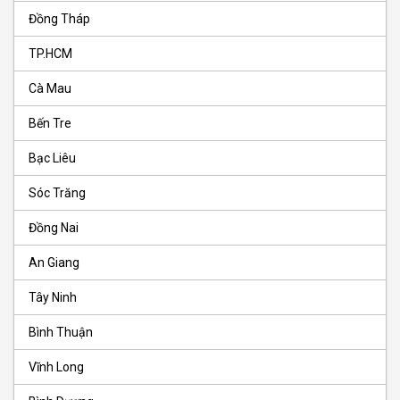
Đồng Tháp
TP.HCM
Cà Mau
Bến Tre
Bạc Liêu
Sóc Trăng
Đồng Nai
An Giang
Tây Ninh
Bình Thuận
Vĩnh Long