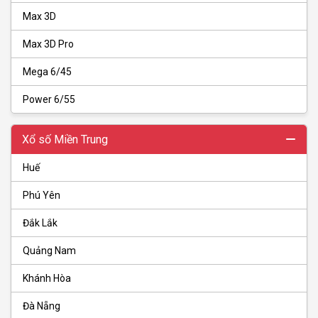
Max 3D
Max 3D Pro
Mega 6/45
Power 6/55
Xổ số Miền Trung
Huế
Phú Yên
Đắk Lắk
Quảng Nam
Khánh Hòa
Đà Nẵng