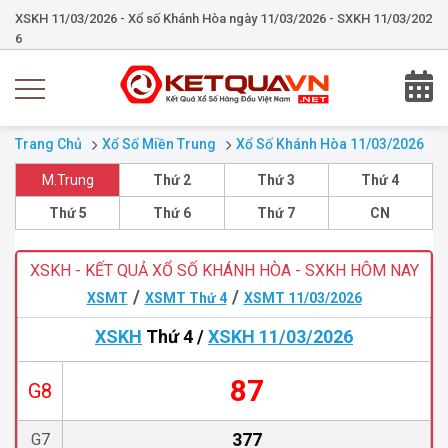
XSKH 11/03/2026 - Xổ số Khánh Hòa ngày 11/03/2026 - SXKH 11/03/202
6
Trang Chủ
Xổ Số Miền Trung
Xổ Số Khánh Hòa 11/03/2026
M.Trung
Thứ 2
Thứ 3
Thứ 4
Thứ 5
Thứ 6
Thứ 7
CN
XSKH - KẾT QUẢ XỔ SỐ KHÁNH HÒA - SXKH HÔM NAY
/
/
XSMT
XSMT Thứ 4
XSMT 11/03/2026
XSKH
Thứ 4 /
XSKH 11/03/2026
87
G8
377
G7