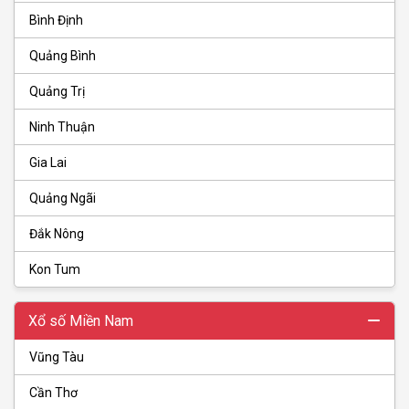
Bình Định
Quảng Bình
Quảng Trị
Ninh Thuận
Gia Lai
Quảng Ngãi
Đắk Nông
Kon Tum
Xổ số Miền Nam
Vũng Tàu
Cần Thơ