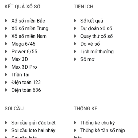
KẾT QUẢ XỔ SỐ
TIỆN ÍCH
Xổ số miền Bắc
Sổ kết quả
Xổ số miền Trung
Dự đoán xổ số
Xổ số miền Nam
Quay thử xổ số
Mega 6/45
Dò vé số
Power 6/55
Lịch mở thưởng
Max 3D
Sổ mơ
Max 3D Pro
Thần Tài
Điện toán 123
Điện toán 636
SOI CẦU
THỐNG KÊ
Soi cầu giải đặc biệt
Thống kê chu kỳ
Soi cầu loto hai nháy
Thống kê tần số nhịp