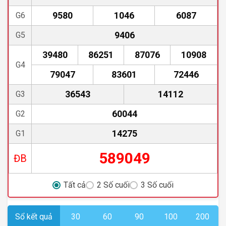
9580
1046
6087
G6
9406
G5
39480
86251
87076
10908
G4
79047
83601
72446
36543
14112
G3
60044
G2
14275
G1
589049
ĐB
Tất cả
2 Số cuối
3 Số cuối
Sổ kết quả
30
60
90
100
200