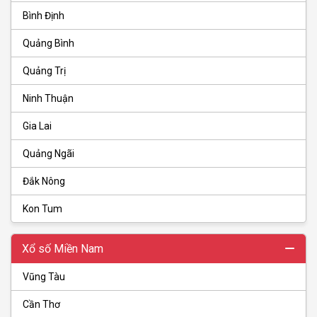
Bình Định
Quảng Bình
Quảng Trị
Ninh Thuận
Gia Lai
Quảng Ngãi
Đắk Nông
Kon Tum
Xổ số Miền Nam
Vũng Tàu
Cần Thơ