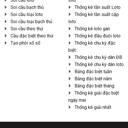
Soi cầu loto
loto
Soi cầu bạch thủ
Thống kê tần suất Loto
Soi cầu loại loto
Thống kê tần suất cặp
Soi cầu loại bạch thủ
loto
Soi cầu theo thứ
Thống kê loto gan
Cầu đặc biệt theo thứ
Thống kê đầu đuôi loto
Tạo phôi xổ số
Thống kê chu kỳ đặc
biệt
Thống kê chu kỳ dàn ĐB
Thống kê chu kỳ dàn loto
Bảng đặc biệt tuần
Bảng đặc biệt năm
Bảng đặc biệt tháng
Thống kê giải đặc biệt
ngày mai
Thống kê giải nhất