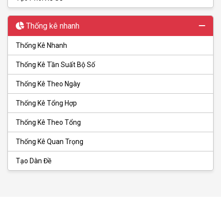
Thống kê nhanh
Thống Kê Nhanh
Thống Kê Tần Suất Bộ Số
Thống Kê Theo Ngày
Thống Kê Tổng Hợp
Thống Kê Theo Tổng
Thống Kê Quan Trọng
Tạo Dàn Đề