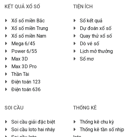
KẾT QUẢ XỔ SỐ
TIỆN ÍCH
Xổ số miền Bắc
Sổ kết quả
Xổ số miền Trung
Dự đoán xổ số
Xổ số miền Nam
Quay thử xổ số
Mega 6/45
Dò vé số
Power 6/55
Lịch mở thưởng
Max 3D
Sổ mơ
Max 3D Pro
Thần Tài
Điện toán 123
Điện toán 636
SOI CẦU
THỐNG KÊ
Soi cầu giải đặc biệt
Thống kê chu kỳ
Soi cầu loto hai nháy
Thống kê tần số nhịp