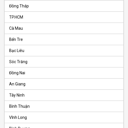
Đồng Tháp
TP.HCM
Cà Mau
Bến Tre
Bạc Liêu
Sóc Trăng
Đồng Nai
An Giang
Tây Ninh
Bình Thuận
Vĩnh Long