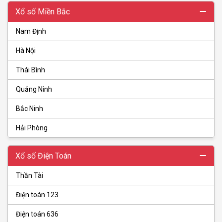
Xổ số Miền Bắc
Nam Định
Hà Nội
Thái Bình
Quảng Ninh
Bắc Ninh
Hải Phòng
Xổ số Điện Toán
Thần Tài
Điện toán 123
Điện toán 636