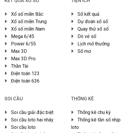
KẾT QUẢ XỔ SỐ
TIỆN ÍCH
Xổ số miền Bắc
Sổ kết quả
Xổ số miền Trung
Dự đoán xổ số
Xổ số miền Nam
Quay thử xổ số
Mega 6/45
Dò vé số
Power 6/55
Lịch mở thưởng
Max 3D
Sổ mơ
Max 3D Pro
Thần Tài
Điện toán 123
Điện toán 636
SOI CẦU
THỐNG KÊ
Soi cầu giải đặc biệt
Thống kê chu kỳ
Soi cầu loto hai nháy
Thống kê tần số nhịp
Soi cầu loto
loto