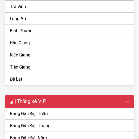
Trà Vinh
Long An
Bình Phước
Hậu Giang
Kiên Giang
Tiền Giang
Đà Lạt
Thống kê VIP
Bảng Đặc Biệt Tuần
Bảng Đặc Biệt Tháng
Bảng Đặc Biệt Năm