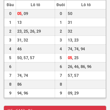
Đầu
Lô tô
Đuôi
Lô tô
0
05
, 09
0
50
1
13
1
31
2
23, 25, 26, 29
2
32
3
31, 32
3
13, 23
4
46
4
74, 74, 94
5
50, 57, 57
5
05
, 25
6
6
26, 46, 86, 96
7
74, 74
7
57, 57
8
86
8
9
94, 96
9
09, 29