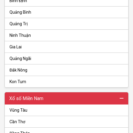
Bình Định
Quảng Bình
Quảng Trị
Ninh Thuận
Gia Lai
Quảng Ngãi
Đắk Nông
Kon Tum
Xổ số Miền Nam
Vũng Tàu
Cần Thơ