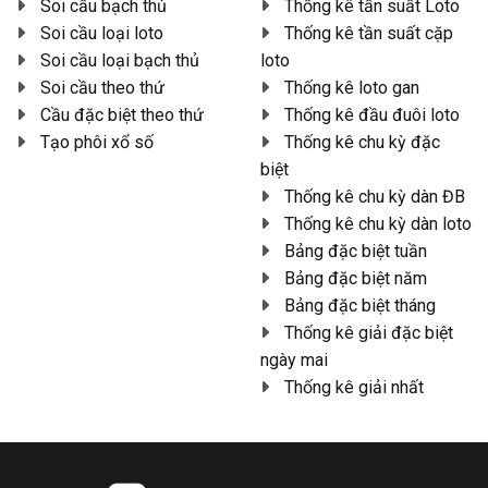
Soi cầu bạch thủ
Thống kê tần suất Loto
Soi cầu loại loto
Thống kê tần suất cặp
Soi cầu loại bạch thủ
loto
Soi cầu theo thứ
Thống kê loto gan
Cầu đặc biệt theo thứ
Thống kê đầu đuôi loto
Tạo phôi xổ số
Thống kê chu kỳ đặc
biệt
Thống kê chu kỳ dàn ĐB
Thống kê chu kỳ dàn loto
Bảng đặc biệt tuần
Bảng đặc biệt năm
Bảng đặc biệt tháng
Thống kê giải đặc biệt
ngày mai
Thống kê giải nhất