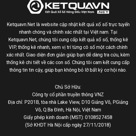
Ketquavn.Net là website cập nhật kết quả xổ số trực tuyến
nhanh chóng và chính xác nhất tại Việt nam. Tại
Ketquavn.Net, chúng tôi cung cấp kết quả xổ số, thống kê
VIP, thống kê nhanh, xem vị trí từng cô số một cách chính
xác nhất. Giao diện đơn giản giúp bạn dễ dàng tra cứu, kèm
thống kê chi tiết về các con số. Chúng tôi cam kết cung cấp
thông tin tin cậy, giúp bạn không bỏ lỡ bất kỳ cơ hội nào.
Chủ Sở Hữu:
Công ty cổ phần truyền thông VNZ
Địa chỉ: P201B, tòa nhà Lake View, D10 Giảng Võ, P.Giảng
Võ, Q.Ba Đình, Hà Nội, Việt Nam
Giấy phép kinh doanh (MST): 0108527458
(Sở KHDT Hà Nội cấp ngày 27/11/2018)