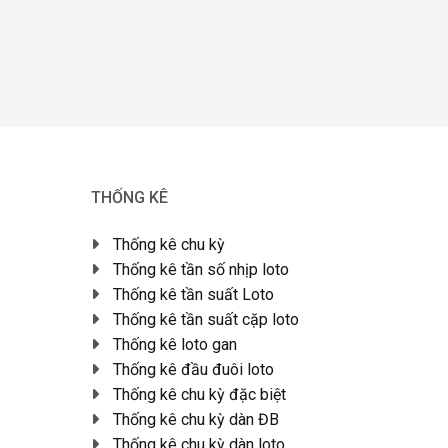
THỐNG KÊ
Thống kê chu kỳ
Thống kê tần số nhịp loto
Thống kê tần suất Loto
Thống kê tần suất cặp loto
Thống kê loto gan
Thống kê đầu đuôi loto
Thống kê chu kỳ đặc biệt
Thống kê chu kỳ dàn ĐB
Thống kê chu kỳ dàn loto