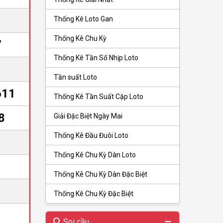
Thống Kê Loto Gan
Thống Kê Chu Kỳ
7
Thống Kê Tần Số Nhịp Loto
Tần suất Loto
611
Thống Kê Tần Suất Cặp Loto
8
Giải Đặc Biệt Ngày Mai
Thống Kê Đầu Đuôi Loto
Thống Kê Chu Kỳ Dàn Loto
Thống Kê Chu Kỳ Dàn Đặc Biệt
Thống Kê Chu Kỳ Đặc Biệt
Soi cầu