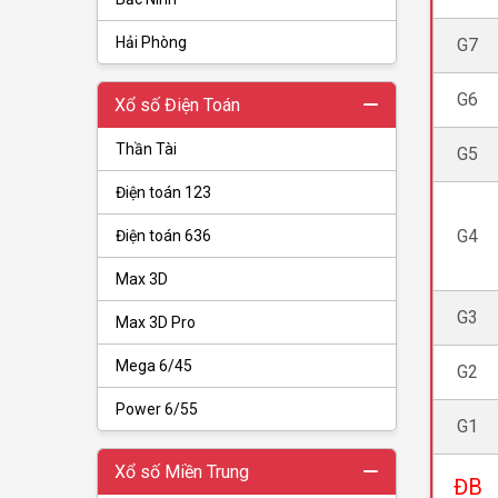
Hải Phòng
G7
G6
Xổ số Điện Toán
Thần Tài
G5
Điện toán 123
G4
Điện toán 636
Max 3D
G3
Max 3D Pro
Mega 6/45
G2
Power 6/55
G1
Xổ số Miền Trung
ĐB