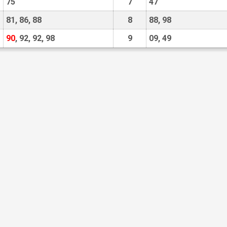
75
7
47
81, 86, 88
8
88, 98
90
, 92, 92, 98
9
09, 49