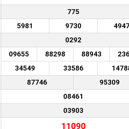
775
5981
9730
494
0292
09655
88298
88943
23
34549
33586
1478
87746
95309
08461
03903
11090