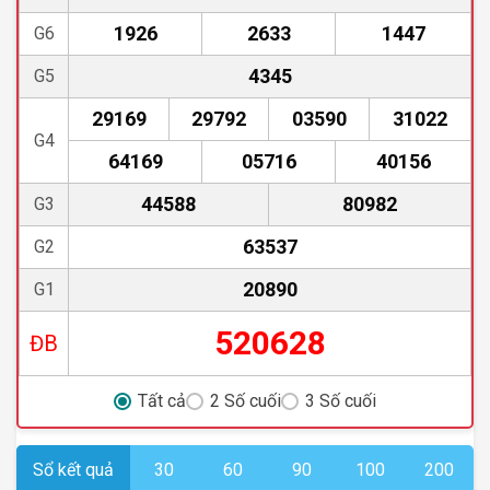
1926
2633
1447
G6
4345
G5
29169
29792
03590
31022
G4
64169
05716
40156
44588
80982
G3
63537
G2
20890
G1
520628
ĐB
Tất cả
2 Số cuối
3 Số cuối
Sổ kết quả
30
60
90
100
200