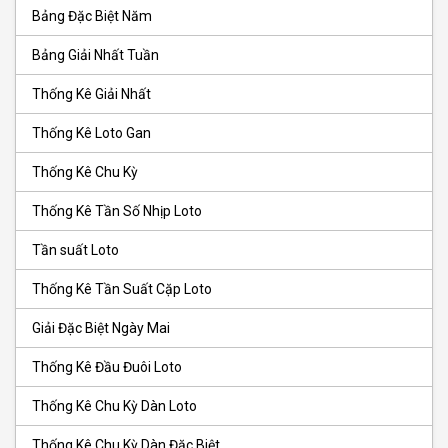
Bảng Đặc Biệt Năm
Bảng Giải Nhất Tuần
Thống Kê Giải Nhất
Thống Kê Loto Gan
Thống Kê Chu Kỳ
Thống Kê Tần Số Nhịp Loto
Tần suất Loto
Thống Kê Tần Suất Cặp Loto
Giải Đặc Biệt Ngày Mai
Thống Kê Đầu Đuôi Loto
Thống Kê Chu Kỳ Dàn Loto
Thống Kê Chu Kỳ Dàn Đặc Biệt