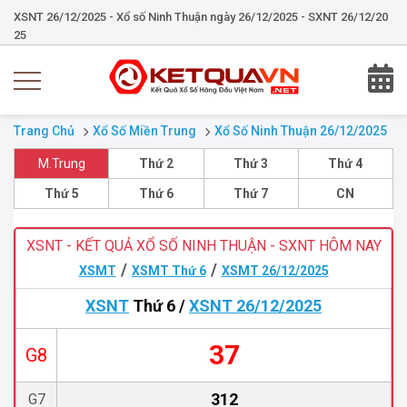
XSNT 26/12/2025 - Xổ số Ninh Thuận ngày 26/12/2025 - SXNT 26/12/20
25
Trang Chủ
Xổ Số Miền Trung
Xổ Số Ninh Thuận 26/12/2025
M.Trung
Thứ 2
Thứ 3
Thứ 4
Thứ 5
Thứ 6
Thứ 7
CN
XSNT - KẾT QUẢ XỔ SỐ NINH THUẬN - SXNT HÔM NAY
/
/
XSMT
XSMT Thứ 6
XSMT 26/12/2025
XSNT
Thứ 6 /
XSNT 26/12/2025
37
G8
312
G7