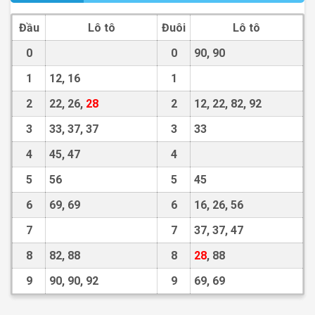
Đầu
Lô tô
Đuôi
Lô tô
0
0
90, 90
1
12, 16
1
2
22, 26,
28
2
12, 22, 82, 92
3
33, 37, 37
3
33
4
45, 47
4
5
56
5
45
6
69, 69
6
16, 26, 56
7
7
37, 37, 47
8
82, 88
8
28
, 88
9
90, 90, 92
9
69, 69