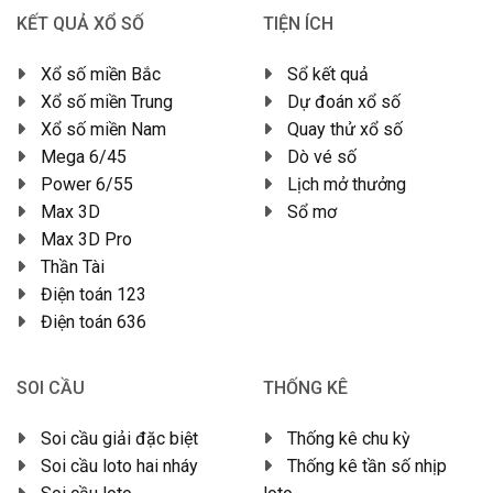
KẾT QUẢ XỔ SỐ
TIỆN ÍCH
Xổ số miền Bắc
Sổ kết quả
Xổ số miền Trung
Dự đoán xổ số
Xổ số miền Nam
Quay thử xổ số
Mega 6/45
Dò vé số
Power 6/55
Lịch mở thưởng
Max 3D
Sổ mơ
Max 3D Pro
Thần Tài
Điện toán 123
Điện toán 636
SOI CẦU
THỐNG KÊ
Soi cầu giải đặc biệt
Thống kê chu kỳ
Soi cầu loto hai nháy
Thống kê tần số nhịp