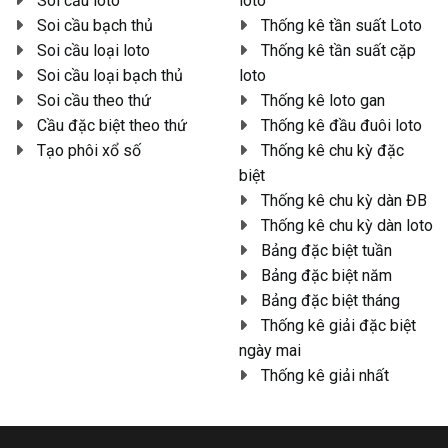
Soi cầu loto
loto
Soi cầu bạch thủ
Thống kê tần suất Loto
Soi cầu loại loto
Thống kê tần suất cặp
Soi cầu loại bạch thủ
loto
Soi cầu theo thứ
Thống kê loto gan
Cầu đặc biệt theo thứ
Thống kê đầu đuôi loto
Tạo phôi xổ số
Thống kê chu kỳ đặc
biệt
Thống kê chu kỳ dàn ĐB
Thống kê chu kỳ dàn loto
Bảng đặc biệt tuần
Bảng đặc biệt năm
Bảng đặc biệt tháng
Thống kê giải đặc biệt
ngày mai
Thống kê giải nhất