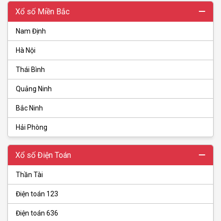
Xổ số Miền Bắc
Nam Định
Hà Nội
Thái Bình
Quảng Ninh
Bắc Ninh
Hải Phòng
Xổ số Điện Toán
Thần Tài
Điện toán 123
Điện toán 636