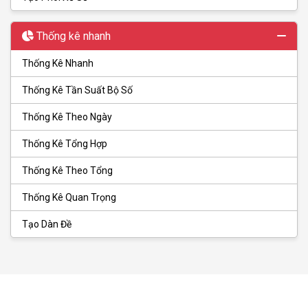
Thống kê nhanh
Thống Kê Nhanh
Thống Kê Tần Suất Bộ Số
Thống Kê Theo Ngày
Thống Kê Tổng Hợp
Thống Kê Theo Tổng
Thống Kê Quan Trọng
Tạo Dàn Đề