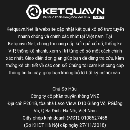
Ketquavn.Net là website cập nhật kết quả xổ số trực tuyến
nhanh chóng và chính xác nhất tại Việt nam. Tại
Ketquavn.Net, chúng tôi cung cấp kết quả xổ số, thống kê
VIP, thống kê nhanh, xem vị trí từng cô số một cách chính
xác nhất. Giao diện đơn giản giúp bạn dễ dàng tra cứu, kèm
thống kê chi tiết về các con số. Chúng tôi cam kết cung cấp
thông tin tin cậy, giúp bạn không bỏ lỡ bất kỳ cơ hội nào.
Chủ Sở Hữu:
Công ty cổ phần truyền thông VNZ
Địa chỉ: P201B, tòa nhà Lake View, D10 Giảng Võ, P.Giảng
Võ, Q.Ba Đình, Hà Nội, Việt Nam
Giấy phép kinh doanh (MST): 0108527458
(Sở KHDT Hà Nội cấp ngày 27/11/2018)