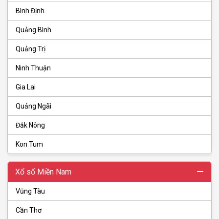
Bình Định
Quảng Bình
Quảng Trị
Ninh Thuận
Gia Lai
Quảng Ngãi
Đắk Nông
Kon Tum
Xổ số Miền Nam
Vũng Tàu
Cần Thơ