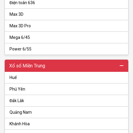
Điện toán 636
Max 3D
Max 3D Pro
Mega 6/45
Power 6/55
Xổ số Miền Trung
Huế
Phú Yên
Đắk Lắk
Quảng Nam
Khánh Hòa