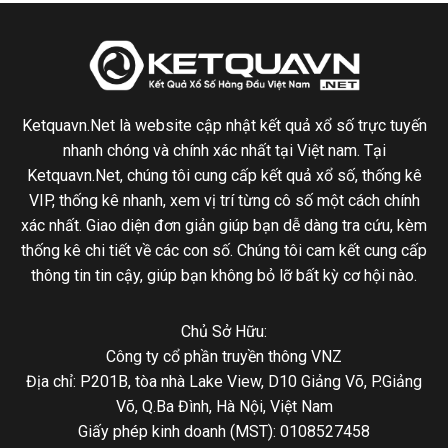
Ketquavn.Net là website cập nhật kết quả xổ số trực tuyến
nhanh chóng và chính xác nhất tại Việt nam. Tại
Ketquavn.Net, chúng tôi cung cấp kết quả xổ số, thống kê
VIP, thống kê nhanh, xem vị trí từng cô số một cách chính
xác nhất. Giao diện đơn giản giúp bạn dễ dàng tra cứu, kèm
thống kê chi tiết về các con số. Chúng tôi cam kết cung cấp
thông tin tin cậy, giúp bạn không bỏ lỡ bất kỳ cơ hội nào.
Chủ Sở Hữu:
Công ty cổ phần truyền thông VNZ
Địa chỉ: P201B, tòa nhà Lake View, D10 Giảng Võ, P.Giảng
Võ, Q.Ba Đình, Hà Nội, Việt Nam
Giấy phép kinh doanh (MST): 0108527458