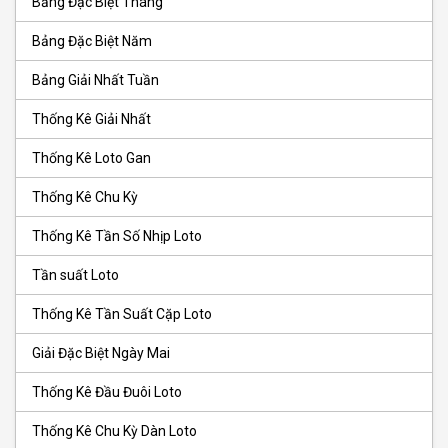
Bảng Đặc Biệt Tháng
Bảng Đặc Biệt Năm
Bảng Giải Nhất Tuần
Thống Kê Giải Nhất
Thống Kê Loto Gan
Thống Kê Chu Kỳ
Thống Kê Tần Số Nhịp Loto
Tần suất Loto
Thống Kê Tần Suất Cặp Loto
Giải Đặc Biệt Ngày Mai
Thống Kê Đầu Đuôi Loto
Thống Kê Chu Kỳ Dàn Loto