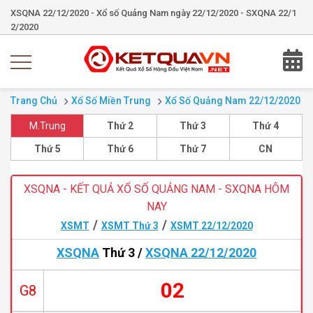
XSQNA 22/12/2020 - Xổ số Quảng Nam ngày 22/12/2020 - SXQNA 22/1
2/2020
Trang Chủ
Xổ Số Miền Trung
Xổ Số Quảng Nam 22/12/2020
M.Trung
Thứ 2
Thứ 3
Thứ 4
Thứ 5
Thứ 6
Thứ 7
CN
XSQNA - KẾT QUẢ XỔ SỐ QUẢNG NAM - SXQNA HÔM
NAY
/
/
XSMT
XSMT Thứ 3
XSMT 22/12/2020
XSQNA
Thứ 3 /
XSQNA 22/12/2020
02
G8