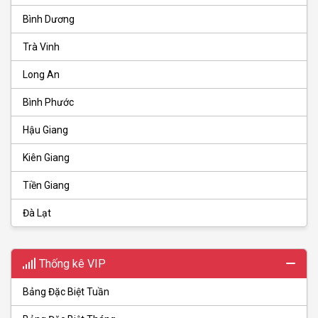
Bình Dương
Trà Vinh
Long An
Bình Phước
Hậu Giang
Kiên Giang
Tiền Giang
Đà Lạt
Thống kê VIP
Bảng Đặc Biệt Tuần