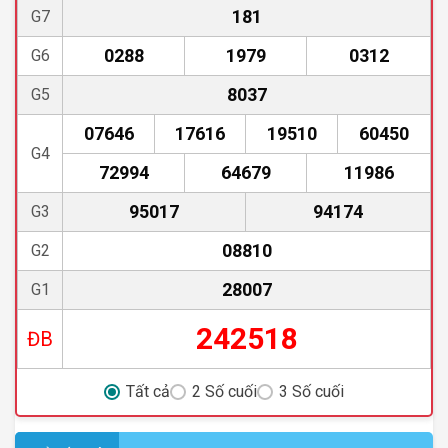
181
G7
0288
1979
0312
G6
8037
G5
07646
17616
19510
60450
G4
72994
64679
11986
95017
94174
G3
08810
G2
28007
G1
242518
ĐB
Tất cả
2 Số cuối
3 Số cuối