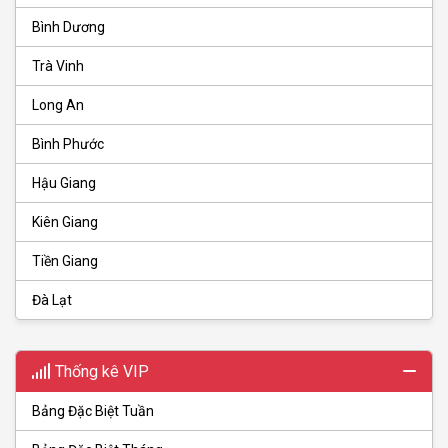
Bình Dương
Trà Vinh
Long An
Bình Phước
Hậu Giang
Kiên Giang
Tiền Giang
Đà Lạt
Thống kê VIP
Bảng Đặc Biệt Tuần