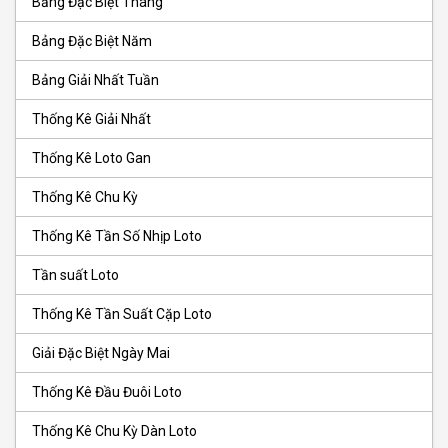
Bảng Đặc Biệt Tháng
Bảng Đặc Biệt Năm
Bảng Giải Nhất Tuần
Thống Kê Giải Nhất
Thống Kê Loto Gan
Thống Kê Chu Kỳ
Thống Kê Tần Số Nhịp Loto
Tần suất Loto
Thống Kê Tần Suất Cặp Loto
Giải Đặc Biệt Ngày Mai
Thống Kê Đầu Đuôi Loto
Thống Kê Chu Kỳ Dàn Loto