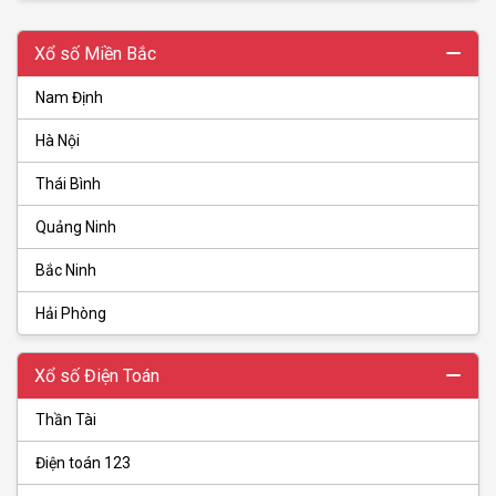
Xổ số Miền Bắc
Nam Định
Hà Nội
Thái Bình
Quảng Ninh
Bắc Ninh
Hải Phòng
Xổ số Điện Toán
Thần Tài
Điện toán 123